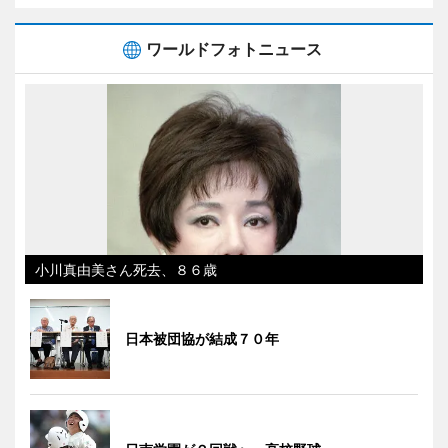
ワールドフォトニュース
小川真由美さん死去、８６歳
日本被団協が結成７０年