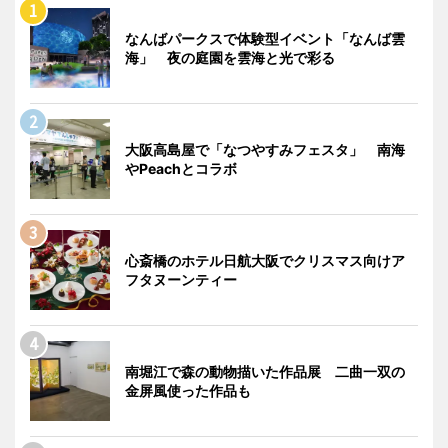
なんばパークスで体験型イベント「なんば雲
海」 夜の庭園を雲海と光で彩る
大阪高島屋で「なつやすみフェスタ」 南海
やPeachとコラボ
心斎橋のホテル日航大阪でクリスマス向けア
フタヌーンティー
南堀江で森の動物描いた作品展 二曲一双の
金屏風使った作品も