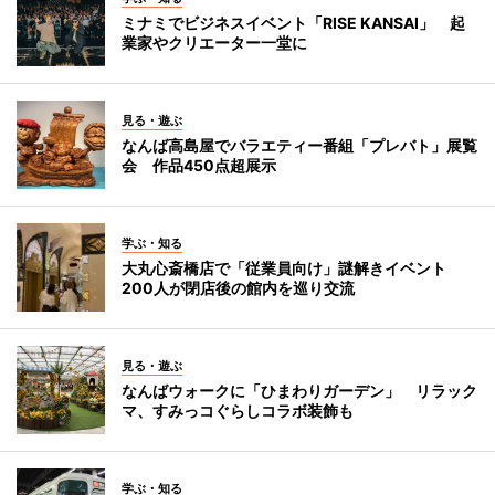
ミナミでビジネスイベント「RISE KANSAI」 起
業家やクリエーター一堂に
見る・遊ぶ
なんば高島屋でバラエティー番組「プレバト」展覧
会 作品450点超展示
学ぶ・知る
大丸心斎橋店で「従業員向け」謎解きイベント
200人が閉店後の館内を巡り交流
見る・遊ぶ
なんばウォークに「ひまわりガーデン」 リラック
マ、すみっコぐらしコラボ装飾も
学ぶ・知る