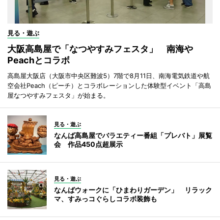
見る・遊ぶ
大阪高島屋で「なつやすみフェスタ」 南海や
Peachとコラボ
高島屋大阪店（大阪市中央区難波5）7階で8月11日、南海電気鉄道や航
空会社Peach（ピーチ）とコラボレーションした体験型イベント「高島
屋なつやすみフェスタ」が始まる。
見る・遊ぶ
なんば高島屋でバラエティー番組「プレバト」展覧
会 作品450点超展示
見る・遊ぶ
なんばウォークに「ひまわりガーデン」 リラック
マ、すみっコぐらしコラボ装飾も