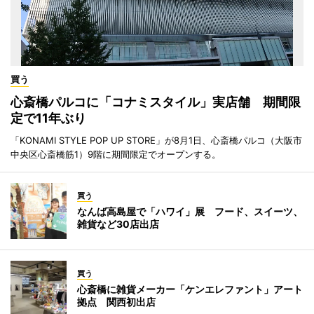
買う
心斎橋パルコに「コナミスタイル」実店舗 期間限
定で11年ぶり
「KONAMI STYLE POP UP STORE」が8月1日、心斎橋パルコ（大阪市
中央区心斎橋筋1）9階に期間限定でオープンする。
買う
なんば高島屋で「ハワイ」展 フード、スイーツ、
雑貨など30店出店
買う
心斎橋に雑貨メーカー「ケンエレファント」アート
拠点 関西初出店