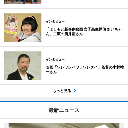
インタビュー
「よしもと新喜劇映画 女子高生探偵 あいちゃ
ん」主演の酒井藍さん
インタビュー
映画「ワレワレハワラワレタイ」監督の木村祐
一さん
もっと見る
最新ニュース