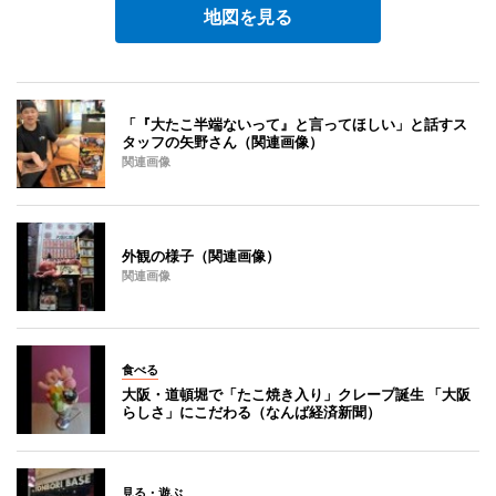
地図を見る
「『大たこ半端ないって』と言ってほしい」と話すス
タッフの矢野さん（関連画像）
関連画像
外観の様子（関連画像）
関連画像
食べる
大阪・道頓堀で「たこ焼き入り」クレープ誕生 「大阪
らしさ」にこだわる（なんば経済新聞）
見る・遊ぶ