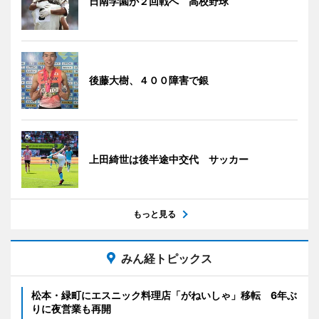
日南学園が２回戦へ 高校野球
後藤大樹、４００障害で銀
上田綺世は後半途中交代 サッカー
もっと見る
みん経トピックス
松本・緑町にエスニック料理店「がねいしゃ」移転 6年ぶ
りに夜営業も再開