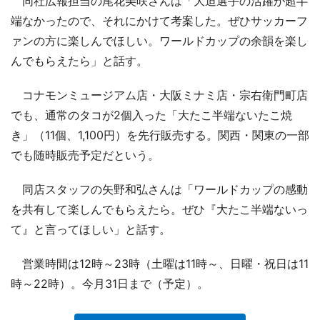
同社広報担当の尾花美咲さんは「大迫選手の活躍が超半
端なかったので、それにかけて考案した。ぜひサッカーフ
ァンの方に楽しんでほしい。ワールドカップの余韻を楽し
んでもらえたら」と話す。
コナモンミュージアム店・大阪ミナミ店・宗右衛門町店
でも、通常のタコが2個入った「大たこ半端ないたこ焼
き」（11個、1,100円）を先行販売する。関西・関東の一部
でも随時販売予定だという。
同店スタッフの矢野和弘さんは「ワールドカップの感動
を共有して楽しんでもらえたら。ぜひ『大たこ半端ないっ
て』と言ってほしい」と話す。
営業時間は12時～23時（土曜は11時～、日曜・祝日は11
時～22時）。今月31日まで（予定）。