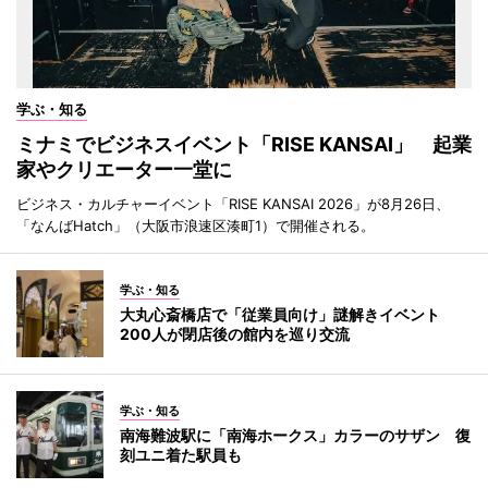
学ぶ・知る
ミナミでビジネスイベント「RISE KANSAI」 起業
家やクリエーター一堂に
ビジネス・カルチャーイベント「RISE KANSAI 2026」が8月26日、
「なんばHatch」（大阪市浪速区湊町1）で開催される。
学ぶ・知る
大丸心斎橋店で「従業員向け」謎解きイベント
200人が閉店後の館内を巡り交流
学ぶ・知る
南海難波駅に「南海ホークス」カラーのサザン 復
刻ユニ着た駅員も