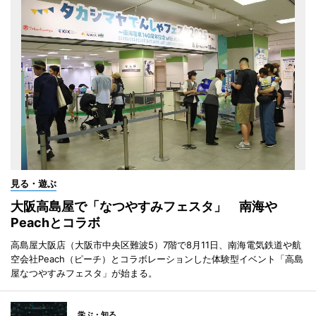
見る・遊ぶ
大阪高島屋で「なつやすみフェスタ」 南海や
Peachとコラボ
高島屋大阪店（大阪市中央区難波5）7階で8月11日、南海電気鉄道や航
空会社Peach（ピーチ）とコラボレーションした体験型イベント「高島
屋なつやすみフェスタ」が始まる。
学ぶ・知る