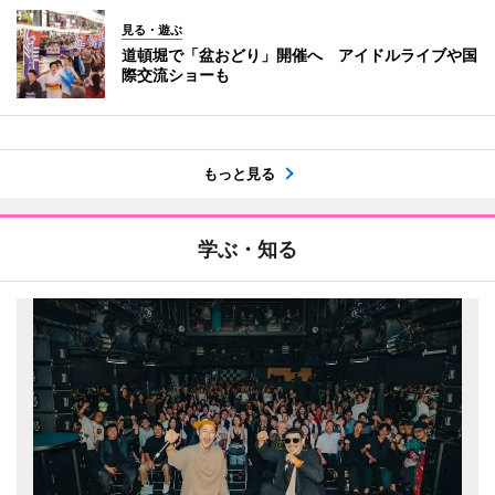
見る・遊ぶ
道頓堀で「盆おどり」開催へ アイドルライブや国
際交流ショーも
もっと見る
学ぶ・知る