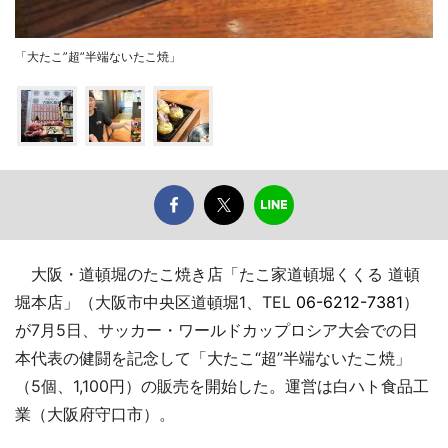
「大たこ”超”半端ないたこ焼」
大阪・道頓堀のたこ焼き店「たこ家道頓堀くくる 道頓
堀本店」（大阪市中央区道頓堀1、TEL
06-6212-7381
）
が7月5日、サッカー・ワールドカップロシア大会での日
本代表の健闘を記念して「大たこ“超”半端ないたこ焼」
（5個、1,100円）の販売を開始した。運営は白ハト食品工
業（大阪府守口市）。