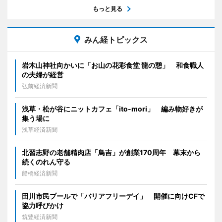
もっと見る
みん経トピックス
岩木山神社向かいに「お山の花彩食堂 龍の憩」 和食職人
の夫婦が経営
弘前経済新聞
浅草・松が谷にニットカフェ「ito-mori」 編み物好きが
集う場に
浅草経済新聞
北習志野の老舗精肉店「鳥吉」が創業170周年 幕末から
続くのれん守る
船橋経済新聞
田川市民プールで「バリアフリーデイ」 開催に向けCFで
協力呼びかけ
筑豊経済新聞