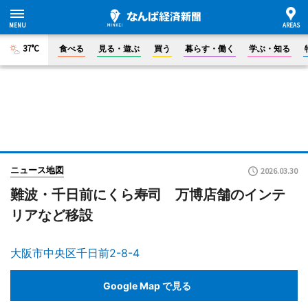
37°C
食べる
見る・遊ぶ
買う
暮らす・働く
学ぶ・知る
ニュース地図
2026.03.30
難波・千日前にくら寿司 万博店舗のインテ
リアなど移設
大阪市中央区千日前2-8-4
Google Map で見る