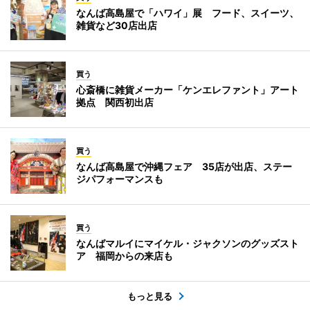
なんば高島屋で「ハワイ」展 フード、スイーツ、
雑貨など30店出店
買う
心斎橋に雑貨メーカー「ケンエレファント」アート
拠点 関西初出店
買う
なんば高島屋で沖縄フェア 35店が出店、ステー
ジパフォーマンスも
買う
なんばマルイにマイケル・ジャクソンのグッズスト
ア 福岡からの来店も
もっと見る