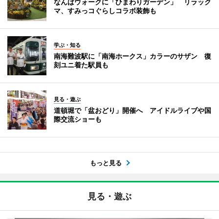
なんばウォークに「ひまわりガーデン」 リラック
マ、すみっコぐらしコラボ装飾も
学ぶ・知る
南海難波駅に「南海ホークス」カラーのサザン 復
刻ユニ着た駅員も
見る・遊ぶ
道頓堀で「盆おどり」開催へ アイドルライブや国
際交流ショーも
もっと見る
見る・遊ぶ