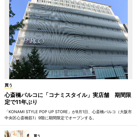
買う
心斎橋パルコに「コナミスタイル」実店舗 期間限
定で11年ぶり
「KONAMI STYLE POP UP STORE」が8月1日、心斎橋パルコ（大阪市
中央区心斎橋筋1）9階に期間限定でオープンする。
買う