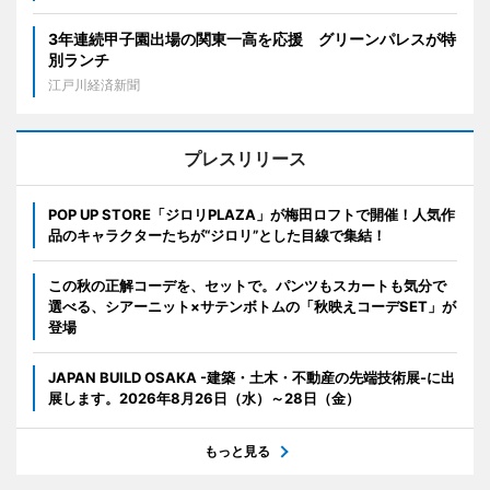
3年連続甲子園出場の関東一高を応援 グリーンパレスが特
別ランチ
江戸川経済新聞
プレスリリース
POP UP STORE「ジロリPLAZA」が梅田ロフトで開催！人気作
品のキャラクターたちが“ジロリ”とした目線で集結！
この秋の正解コーデを、セットで。パンツもスカートも気分で
選べる、シアーニット×サテンボトムの「秋映えコーデSET」が
登場
JAPAN BUILD OSAKA -建築・土木・不動産の先端技術展-に出
展します。2026年8月26日（水）～28日（金）
もっと見る