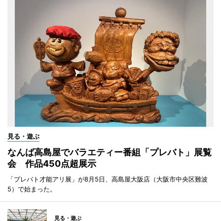
見る・遊ぶ
なんば高島屋でバラエティー番組「プレバト」展覧
会 作品450点超展示
「プレバト才能アリ展」が8月5日、高島屋大阪店（大阪市中央区難波
5）で始まった。
見る・遊ぶ