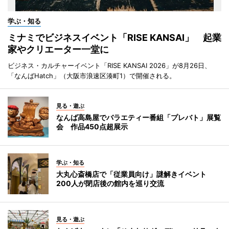
学ぶ・知る
ミナミでビジネスイベント「RISE KANSAI」 起業
家やクリエーター一堂に
ビジネス・カルチャーイベント「RISE KANSAI 2026」が8月26日、
「なんばHatch」（大阪市浪速区湊町1）で開催される。
見る・遊ぶ
なんば高島屋でバラエティー番組「プレバト」展覧
会 作品450点超展示
学ぶ・知る
大丸心斎橋店で「従業員向け」謎解きイベント
200人が閉店後の館内を巡り交流
見る・遊ぶ