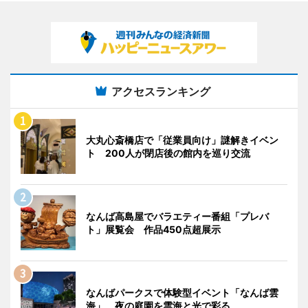
アクセスランキング
大丸心斎橋店で「従業員向け」謎解きイベン
ト 200人が閉店後の館内を巡り交流
なんば高島屋でバラエティー番組「プレバ
ト」展覧会 作品450点超展示
なんばパークスで体験型イベント「なんば雲
海」 夜の庭園を雲海と光で彩る