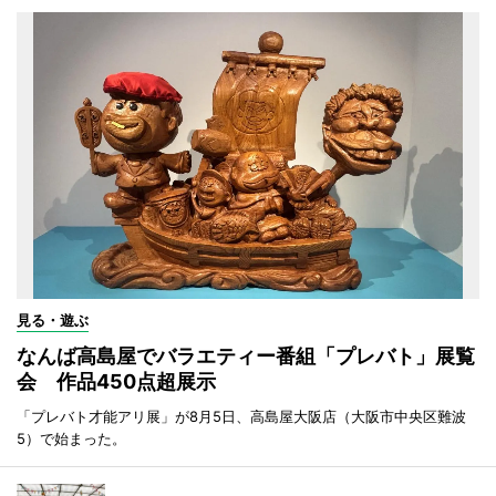
見る・遊ぶ
なんば高島屋でバラエティー番組「プレバト」展覧
会 作品450点超展示
「プレバト才能アリ展」が8月5日、高島屋大阪店（大阪市中央区難波
5）で始まった。