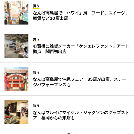
買う
なんば高島屋で「ハワイ」展 フード、スイーツ、
雑貨など30店出店
買う
心斎橋に雑貨メーカー「ケンエレファント」アート
拠点 関西初出店
買う
なんば高島屋で沖縄フェア 35店が出店、ステー
ジパフォーマンスも
買う
なんばマルイにマイケル・ジャクソンのグッズスト
ア 福岡からの来店も