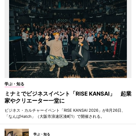
学ぶ・知る
ミナミでビジネスイベント「RISE KANSAI」 起業
家やクリエーター一堂に
ビジネス・カルチャーイベント「RISE KANSAI 2026」が8月26日、
「なんばHatch」（大阪市浪速区湊町1）で開催される。
学ぶ・知る