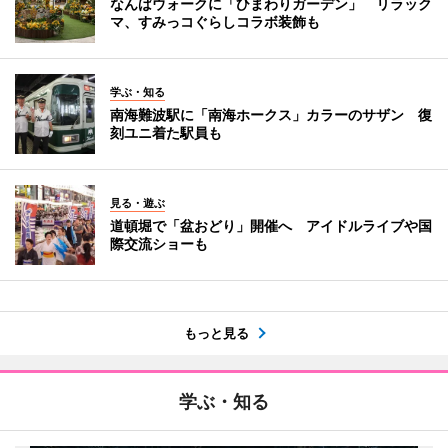
なんばウォークに「ひまわりガーデン」 リラック
マ、すみっコぐらしコラボ装飾も
学ぶ・知る
南海難波駅に「南海ホークス」カラーのサザン 復
刻ユニ着た駅員も
見る・遊ぶ
道頓堀で「盆おどり」開催へ アイドルライブや国
際交流ショーも
もっと見る
学ぶ・知る