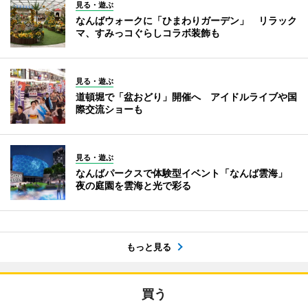
見る・遊ぶ
なんばウォークに「ひまわりガーデン」 リラック
マ、すみっコぐらしコラボ装飾も
見る・遊ぶ
道頓堀で「盆おどり」開催へ アイドルライブや国
際交流ショーも
見る・遊ぶ
なんばパークスで体験型イベント「なんば雲海」
夜の庭園を雲海と光で彩る
もっと見る
買う