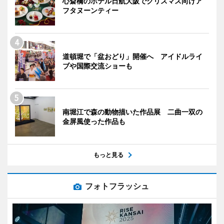
心斎橋のホテル日航大阪でクリスマス向けア
フタヌーンティー
道頓堀で「盆おどり」開催へ アイドルライ
ブや国際交流ショーも
南堀江で森の動物描いた作品展 二曲一双の
金屏風使った作品も
もっと見る
フォトフラッシュ