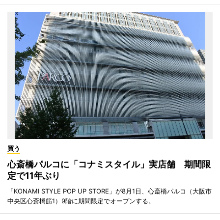
買う
心斎橋パルコに「コナミスタイル」実店舗 期間限
定で11年ぶり
「KONAMI STYLE POP UP STORE」が8月1日、心斎橋パルコ（大阪市
中央区心斎橋筋1）9階に期間限定でオープンする。