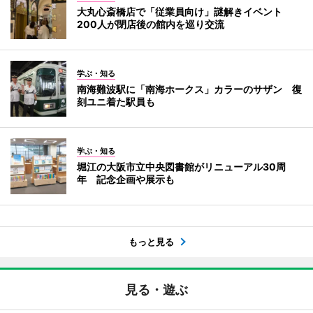
大丸心斎橋店で「従業員向け」謎解きイベント
200人が閉店後の館内を巡り交流
学ぶ・知る
南海難波駅に「南海ホークス」カラーのサザン 復
刻ユニ着た駅員も
学ぶ・知る
堀江の大阪市立中央図書館がリニューアル30周
年 記念企画や展示も
もっと見る
見る・遊ぶ