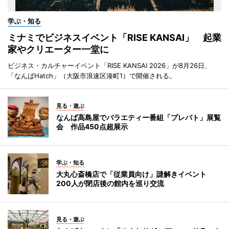
学ぶ・知る
ミナミでビジネスイベント「RISE KANSAI」 起業
家やクリエーター一堂に
ビジネス・カルチャーイベント「RISE KANSAI 2026」が8月26日、
「なんばHatch」（大阪市浪速区湊町1）で開催される。
見る・遊ぶ
なんば高島屋でバラエティー番組「プレバト」展覧
会 作品450点超展示
学ぶ・知る
大丸心斎橋店で「従業員向け」謎解きイベント
200人が閉店後の館内を巡り交流
見る・遊ぶ