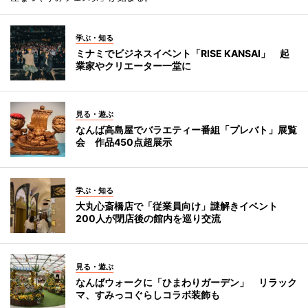
学ぶ・知る
ミナミでビジネスイベント「RISE KANSAI」 起
業家やクリエーター一堂に
見る・遊ぶ
なんば高島屋でバラエティー番組「プレバト」展覧
会 作品450点超展示
学ぶ・知る
大丸心斎橋店で「従業員向け」謎解きイベント
200人が閉店後の館内を巡り交流
見る・遊ぶ
なんばウォークに「ひまわりガーデン」 リラック
マ、すみっコぐらしコラボ装飾も