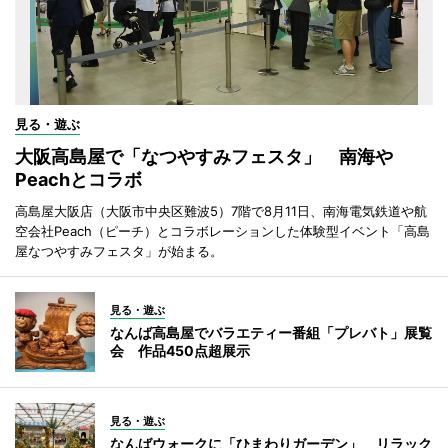
見る・遊ぶ
大阪高島屋で「なつやすみフェスタ」 南海や
Peachとコラボ
高島屋大阪店（大阪市中央区難波5）7階で8月11日、南海電気鉄道や航
空会社Peach（ピーチ）とコラボレーションした体験型イベント「高島
屋なつやすみフェスタ」が始まる。
見る・遊ぶ
なんば高島屋でバラエティー番組「プレバト」展覧
会 作品450点超展示
見る・遊ぶ
なんばウォークに「ひまわりガーデン」 リラック