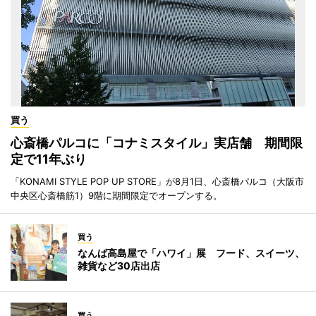
買う
心斎橋パルコに「コナミスタイル」実店舗 期間限
定で11年ぶり
「KONAMI STYLE POP UP STORE」が8月1日、心斎橋パルコ（大阪市
中央区心斎橋筋1）9階に期間限定でオープンする。
買う
なんば高島屋で「ハワイ」展 フード、スイーツ、
雑貨など30店出店
買う