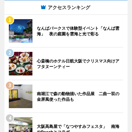
アクセスランキング
なんばパークスで体験型イベント「なんば雲
海」 夜の庭園を雲海と光で彩る
心斎橋のホテル日航大阪でクリスマス向けア
フタヌーンティー
南堀江で森の動物描いた作品展 二曲一双の
金屏風使った作品も
大阪高島屋で「なつやすみフェスタ」 南海
やPeachとコラボ