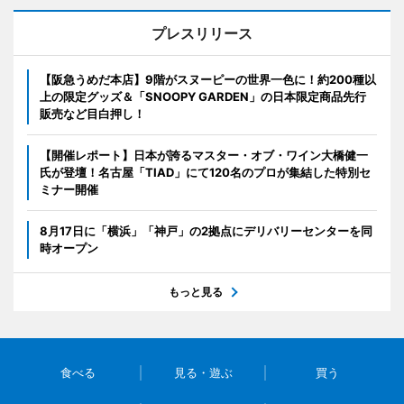
プレスリリース
【阪急うめだ本店】9階がスヌーピーの世界一色に！約200種以
上の限定グッズ＆「SNOOPY GARDEN」の日本限定商品先行
販売など目白押し！
【開催レポート】日本が誇るマスター・オブ・ワイン大橋健一
氏が登壇！名古屋「TIAD」にて120名のプロが集結した特別セ
ミナー開催
8月17日に「横浜」「神戸」の2拠点にデリバリーセンターを同
時オープン
もっと見る
食べる
見る・遊ぶ
買う