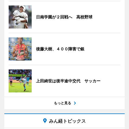
日南学園が２回戦へ 高校野球
後藤大樹、４００障害で銀
上田綺世は後半途中交代 サッカー
もっと見る
みん経トピックス