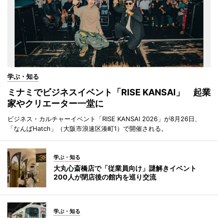
学ぶ・知る
ミナミでビジネスイベント「RISE KANSAI」 起業
家やクリエーター一堂に
ビジネス・カルチャーイベント「RISE KANSAI 2026」が8月26日、
「なんばHatch」（大阪市浪速区湊町1）で開催される。
学ぶ・知る
大丸心斎橋店で「従業員向け」謎解きイベント
200人が閉店後の館内を巡り交流
学ぶ・知る