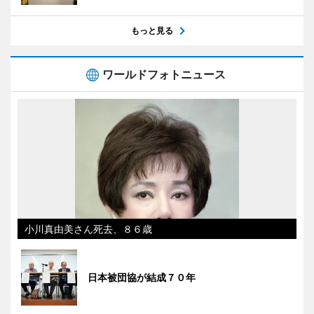
もっと見る
ワールドフォトニュース
小川真由美さん死去、８６歳
日本被団協が結成７０年