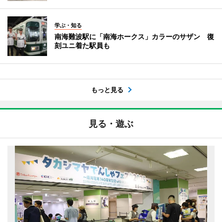
学ぶ・知る
南海難波駅に「南海ホークス」カラーのサザン 復
刻ユニ着た駅員も
もっと見る
見る・遊ぶ