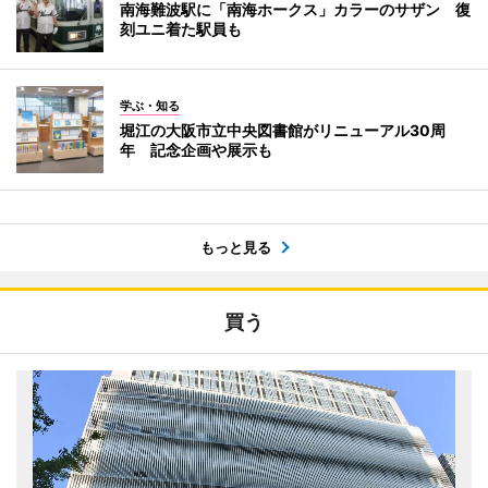
南海難波駅に「南海ホークス」カラーのサザン 復
刻ユニ着た駅員も
学ぶ・知る
堀江の大阪市立中央図書館がリニューアル30周
年 記念企画や展示も
もっと見る
買う