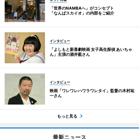
「世界のNAMBAへ」がコンセプト
「なんばスカイオ」の内部をご紹介
インタビュー
「よしもと新喜劇映画 女子高生探偵 あいちゃ
ん」主演の酒井藍さん
インタビュー
映画「ワレワレハワラワレタイ」監督の木村祐
一さん
もっと見る
最新ニュース