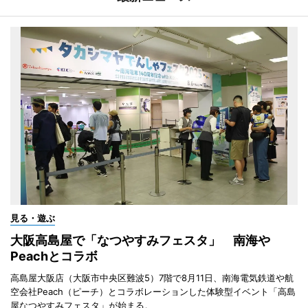
見る・遊ぶ
大阪高島屋で「なつやすみフェスタ」 南海や
Peachとコラボ
高島屋大阪店（大阪市中央区難波5）7階で8月11日、南海電気鉄道や航
空会社Peach（ピーチ）とコラボレーションした体験型イベント「高島
屋なつやすみフェスタ」が始まる。