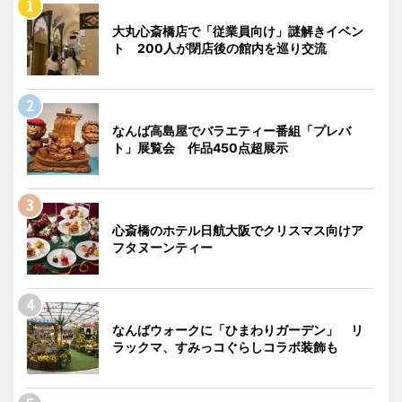
大丸心斎橋店で「従業員向け」謎解きイベン
ト 200人が閉店後の館内を巡り交流
なんば高島屋でバラエティー番組「プレバ
ト」展覧会 作品450点超展示
心斎橋のホテル日航大阪でクリスマス向けア
フタヌーンティー
なんばウォークに「ひまわりガーデン」 リ
ラックマ、すみっコぐらしコラボ装飾も