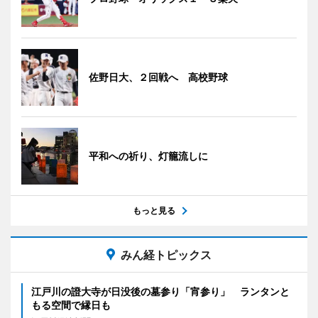
佐野日大、２回戦へ 高校野球
平和への祈り、灯籠流しに
もっと見る
みん経トピックス
江戸川の證大寺が日没後の墓参り「宵参り」 ランタンと
もる空間で縁日も