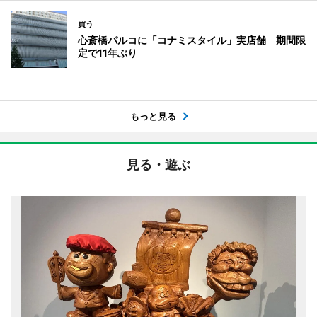
買う
心斎橋パルコに「コナミスタイル」実店舗 期間限
定で11年ぶり
もっと見る
見る・遊ぶ