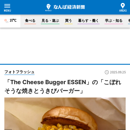
37°C
食べる
見る・遊ぶ
買う
暮らす・働く
学ぶ・知る
フォトフラッシュ
2025.09.25
「The Cheese Bugger ESSEN」の「こぼれ
そうな焼きとうきびバーガー」