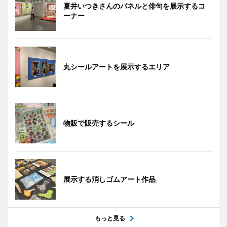
夏井いつきさんのパネルと俳句を展示するコ
ーナー
丸シールアートを展示するエリア
物販で販売するシール
展示する消しゴムアート作品
もっと見る