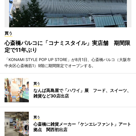
買う
心斎橋パルコに「コナミスタイル」実店舗 期間限
定で11年ぶり
「KONAMI STYLE POP UP STORE」が8月1日、心斎橋パルコ（大阪市
中央区心斎橋筋1）9階に期間限定でオープンする。
買う
なんば高島屋で「ハワイ」展 フード、スイーツ、
雑貨など30店出店
買う
心斎橋に雑貨メーカー「ケンエレファント」アート
拠点 関西初出店