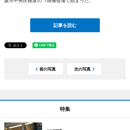
阪市中央区難波5）7階催会場で始まった。
記事を読む
前の写真
次の写真
特集