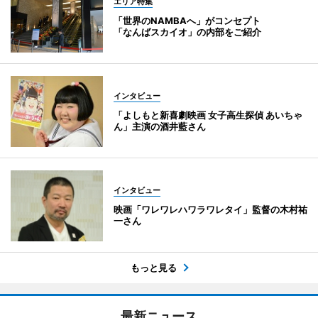
エリア特集
「世界のNAMBAへ」がコンセプト
「なんばスカイオ」の内部をご紹介
インタビュー
「よしもと新喜劇映画 女子高生探偵 あいちゃ
ん」主演の酒井藍さん
インタビュー
映画「ワレワレハワラワレタイ」監督の木村祐
一さん
もっと見る
最新ニュース