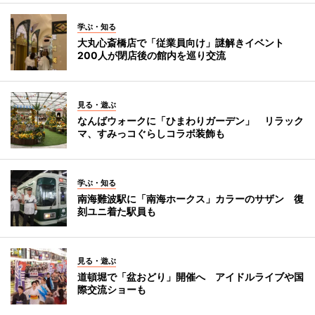
学ぶ・知る
大丸心斎橋店で「従業員向け」謎解きイベント
200人が閉店後の館内を巡り交流
見る・遊ぶ
なんばウォークに「ひまわりガーデン」 リラック
マ、すみっコぐらしコラボ装飾も
学ぶ・知る
南海難波駅に「南海ホークス」カラーのサザン 復
刻ユニ着た駅員も
見る・遊ぶ
道頓堀で「盆おどり」開催へ アイドルライブや国
際交流ショーも