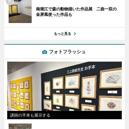
南堀江で森の動物描いた作品展 二曲一双の
金屏風使った作品も
もっと見る
フォトフラッシュ
講師の手本も展示する