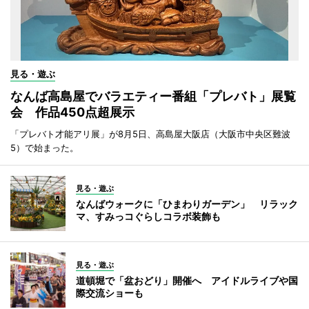
見る・遊ぶ
なんば高島屋でバラエティー番組「プレバト」展覧
会 作品450点超展示
「プレバト才能アリ展」が8月5日、高島屋大阪店（大阪市中央区難波
5）で始まった。
見る・遊ぶ
なんばウォークに「ひまわりガーデン」 リラック
マ、すみっコぐらしコラボ装飾も
見る・遊ぶ
道頓堀で「盆おどり」開催へ アイドルライブや国
際交流ショーも