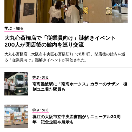
学ぶ・知る
大丸心斎橋店で「従業員向け」謎解きイベント
200人が閉店後の館内を巡り交流
大丸心斎橋店（大阪市中央区心斎橋筋1）で8月1日、閉店後の館内を巡
る「従業員向け」謎解きイベントが開催された。
学ぶ・知る
南海難波駅に「南海ホークス」カラーのサザン 復
刻ユニ着た駅員も
学ぶ・知る
堀江の大阪市立中央図書館がリニューアル30周
年 記念企画や展示も