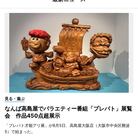
見る・遊ぶ
なんば高島屋でバラエティー番組「プレバト」展覧
会 作品450点超展示
「プレバト才能アリ展」が8月5日、高島屋大阪店（大阪市中央区難波
5）で始まった。