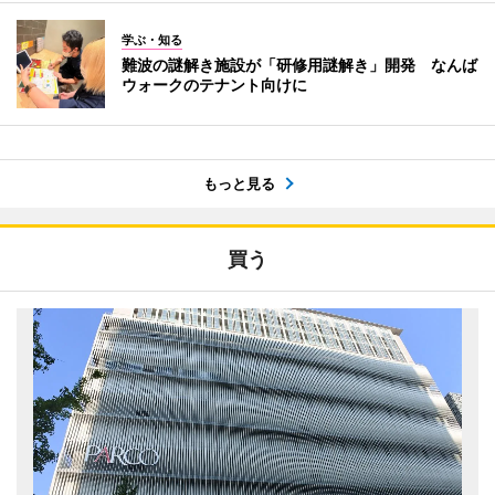
学ぶ・知る
難波の謎解き施設が「研修用謎解き」開発 なんば
ウォークのテナント向けに
もっと見る
買う