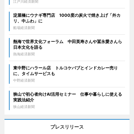
江戸川経済新聞
淀屋橋にウナギ専門店 1000度の炭火で焼き上げ「外カ
リ、中ふわ」に
船場経済新聞
熱海で世界文化フォーラム 中田英寿さんや冨永愛さんら
日本文化を語る
熱海経済新聞
東中野にハラール店 トルコケバブとインドカレー売り
に、タイムサービスも
中野経済新聞
狭山で初心者向けAI活用セミナー 仕事や暮らしに使える
実践法紹介
狭山経済新聞
プレスリリース