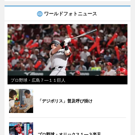
ワールドフォトニュース
プロ野球・広島７―１１巨人
「デジポリス」普及呼び掛け
プロ野球・オリックス１―３楽天