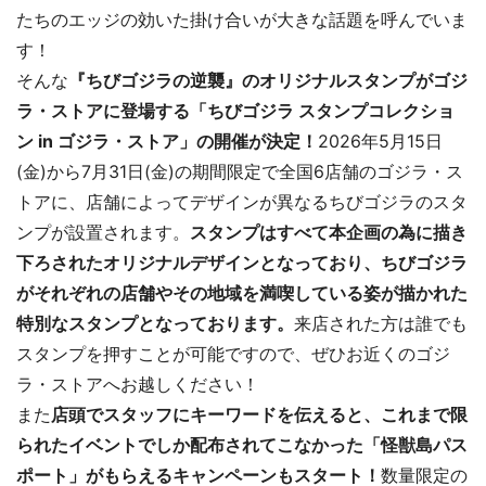
たちのエッジの効いた掛け合いが大きな話題を呼んでいま
す！
そんな
『ちびゴジラの逆襲』のオリジナルスタンプがゴジ
ラ・ストアに登場する「ちびゴジラ スタンプコレクショ
ン in ゴジラ・ストア」の開催が決定！
2026年5月15日
(金)から7月31日(金)の期間限定で全国6店舗のゴジラ・ス
トアに、店舗によってデザインが異なるちびゴジラのスタ
ンプが設置されます。
スタンプはすべて本企画の為に描き
下ろされたオリジナルデザインとなっており、ちびゴジラ
がそれぞれの店舗やその地域を満喫している姿が描かれた
特別なスタンプとなっております。
来店された方は誰でも
スタンプを押すことが可能ですので、ぜひお近くのゴジ
ラ・ストアへお越しください！
また
店頭でスタッフにキーワードを伝えると、これまで限
られたイベントでしか配布されてこなかった「怪獣島パス
ポート」がもらえるキャンペーンもスタート！
数量限定の