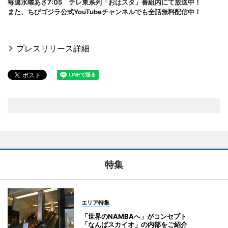
毎週水曜あさ7:05 テレ東系列「おはスタ」番組内にて放送中！
また、ちびゴジラ公式YouTubeチャンネルでも全話無料配信中！
プレスリリース詳細
特集
エリア特集
「世界のNAMBAへ」がコンセプト
「なんばスカイオ」の内部をご紹介