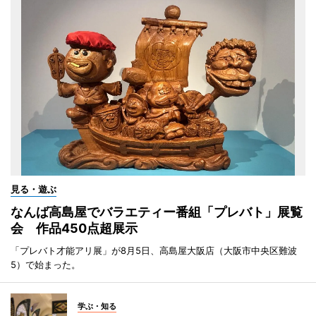
見る・遊ぶ
なんば高島屋でバラエティー番組「プレバト」展覧
会 作品450点超展示
「プレバト才能アリ展」が8月5日、高島屋大阪店（大阪市中央区難波
5）で始まった。
学ぶ・知る