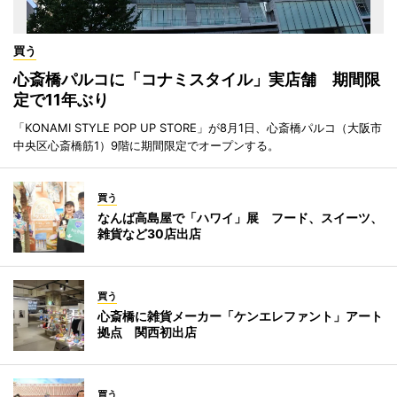
買う
心斎橋パルコに「コナミスタイル」実店舗 期間限
定で11年ぶり
「KONAMI STYLE POP UP STORE」が8月1日、心斎橋パルコ（大阪市
中央区心斎橋筋1）9階に期間限定でオープンする。
買う
なんば高島屋で「ハワイ」展 フード、スイーツ、
雑貨など30店出店
買う
心斎橋に雑貨メーカー「ケンエレファント」アート
拠点 関西初出店
買う