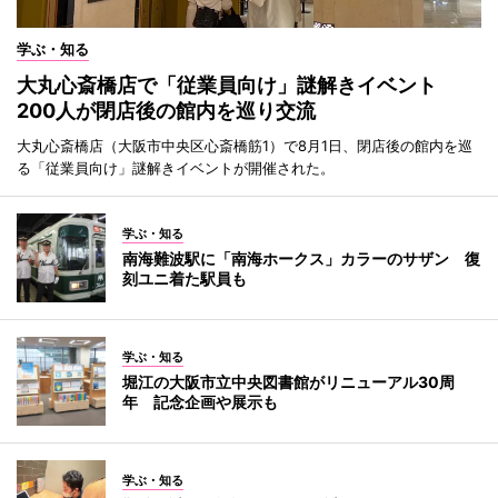
学ぶ・知る
大丸心斎橋店で「従業員向け」謎解きイベント
200人が閉店後の館内を巡り交流
大丸心斎橋店（大阪市中央区心斎橋筋1）で8月1日、閉店後の館内を巡
る「従業員向け」謎解きイベントが開催された。
学ぶ・知る
南海難波駅に「南海ホークス」カラーのサザン 復
刻ユニ着た駅員も
学ぶ・知る
堀江の大阪市立中央図書館がリニューアル30周
年 記念企画や展示も
学ぶ・知る