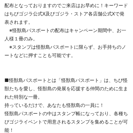
配布となっておりますのでご来店はお早めに！キーワード
はちびゴジラ公式X及びゴジラ・ストア各店舗公式Xで発
表されます。
※怪獣島パスポートの配布はキャンペーン期間中、お一
人様１冊のみ。
※スタンプは怪獣島パスポートに限らず、お手持ちのノ
ートなどに押すことも可能です。
■怪獣島パスポートとは「怪獣島パスポート」は、ちび怪
獣たちを愛し、怪獣島の発展を応援する仲間のために生ま
れた特別な一冊。
持っているだけで、あなたも怪獣島の一員に！
怪獣島パスポートの中はスタンプ帳になっており、各種ち
びゴジライベントで用意されるスタンプを集めることが可
能！