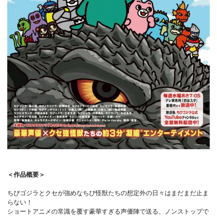
＜作品概要＞
ちびゴジラとクセが強めなちび怪獣たちの想定外の日々はまだまだ止ま
らない！
ショートアニメの常識を覆す豪華すぎる声優陣で送る、ノンストップで