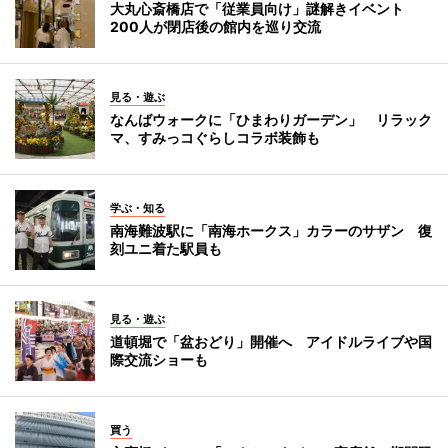
大丸心斎橋店で「従業員向け」謎解きイベント
200人が閉店後の館内を巡り交流
見る・遊ぶ
なんばウォークに「ひまわりガーデン」 リラック
マ、すみっコぐらしコラボ装飾も
学ぶ・知る
南海難波駅に「南海ホークス」カラーのサザン 復
刻ユニ着た駅員も
見る・遊ぶ
道頓堀で「盆おどり」開催へ アイドルライブや国
際交流ショーも
買う