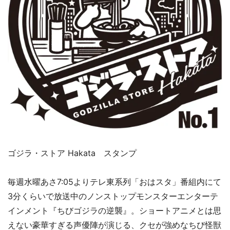
ゴジラ・ストア Hakata スタンプ
毎週水曜あさ7:05よりテレ東系列「おはスタ」番組内にて
3分くらいで放送中のノンストップモンスターエンターテ
インメント『ちびゴジラの逆襲』。ショートアニメとは思
えない豪華すぎる声優陣が演じる、クセが強めなちび怪獣