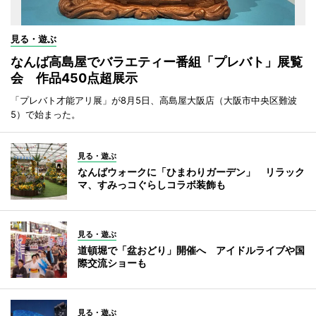
見る・遊ぶ
なんば高島屋でバラエティー番組「プレバト」展覧
会 作品450点超展示
「プレバト才能アリ展」が8月5日、高島屋大阪店（大阪市中央区難波
5）で始まった。
見る・遊ぶ
なんばウォークに「ひまわりガーデン」 リラック
マ、すみっコぐらしコラボ装飾も
見る・遊ぶ
道頓堀で「盆おどり」開催へ アイドルライブや国
際交流ショーも
見る・遊ぶ