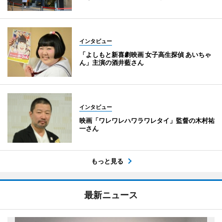
インタビュー
「よしもと新喜劇映画 女子高生探偵 あいちゃ
ん」主演の酒井藍さん
インタビュー
映画「ワレワレハワラワレタイ」監督の木村祐
一さん
もっと見る
最新ニュース