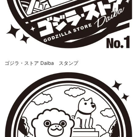
ゴジラ・ストア Daiba スタンプ