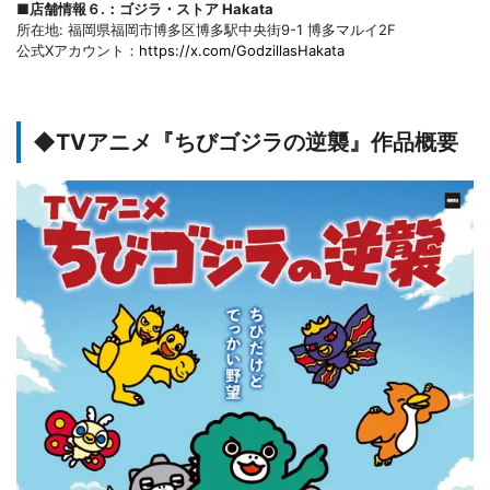
■店舗情報６.：ゴジラ・ストア Hakata
所在地: 福岡県福岡市博多区博多駅中央街9-1 博多マルイ2F
公式Xアカウント：
https://x.com/GodzillasHakata
◆TVアニメ『ちびゴジラの逆襲』作品概要