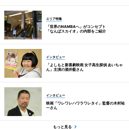
エリア特集
「世界のNAMBAへ」がコンセプト
「なんばスカイオ」の内部をご紹介
インタビュー
「よしもと新喜劇映画 女子高生探偵 あいちゃ
ん」主演の酒井藍さん
インタビュー
映画「ワレワレハワラワレタイ」監督の木村祐
一さん
もっと見る