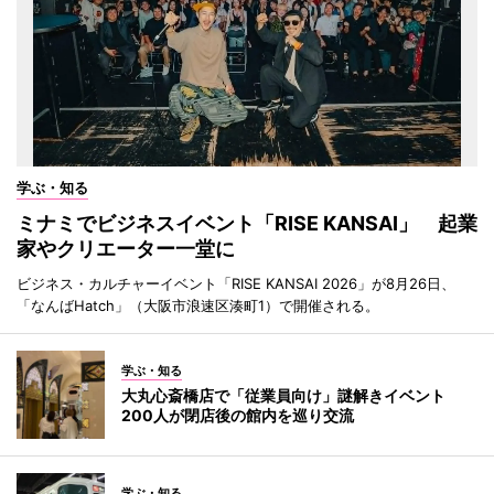
学ぶ・知る
ミナミでビジネスイベント「RISE KANSAI」 起業
家やクリエーター一堂に
ビジネス・カルチャーイベント「RISE KANSAI 2026」が8月26日、
「なんばHatch」（大阪市浪速区湊町1）で開催される。
学ぶ・知る
大丸心斎橋店で「従業員向け」謎解きイベント
200人が閉店後の館内を巡り交流
学ぶ・知る