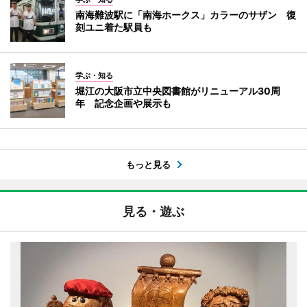
南海難波駅に「南海ホークス」カラーのサザン 復
刻ユニ着た駅員も
学ぶ・知る
堀江の大阪市立中央図書館がリニューアル30周
年 記念企画や展示も
もっと見る
見る・遊ぶ