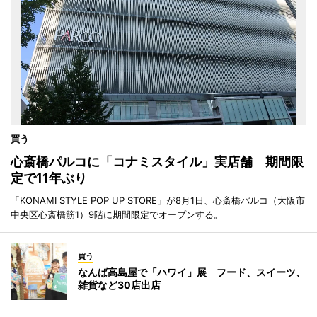
買う
心斎橋パルコに「コナミスタイル」実店舗 期間限
定で11年ぶり
「KONAMI STYLE POP UP STORE」が8月1日、心斎橋パルコ（大阪市
中央区心斎橋筋1）9階に期間限定でオープンする。
買う
なんば高島屋で「ハワイ」展 フード、スイーツ、
雑貨など30店出店