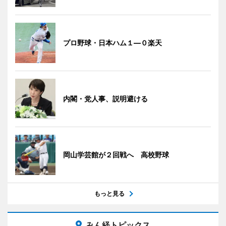
プロ野球・日本ハム１―０楽天
内閣・党人事、説明避ける
岡山学芸館が２回戦へ 高校野球
もっと見る
みん経トピックス