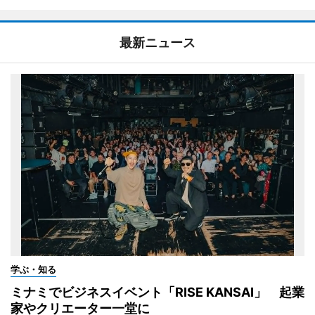
最新ニュース
学ぶ・知る
ミナミでビジネスイベント「RISE KANSAI」 起業
家やクリエーター一堂に