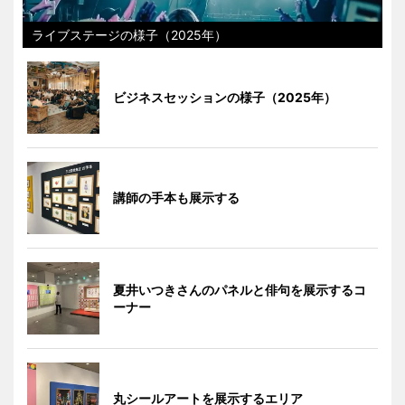
ライブステージの様子（2025年）
ビジネスセッションの様子（2025年）
講師の手本も展示する
夏井いつきさんのパネルと俳句を展示するコ
ーナー
丸シールアートを展示するエリア