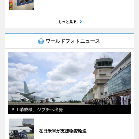
もっと見る
ワールドフォトニュース
Ｐ１哨戒機、ジブチへ出発
在日米軍が支援物資輸送