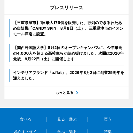
プレスリリース
【三重県津市】1日最大176個を販売した、行列のできるわたあ
め自販機「CANDY SPIN」8月8日（土）、三重県津市のイオン
モール津南に設置。
【関西外国語大学】8月2日のオープンキャンパスに、今年最高
の4,000人を超える高校生らが詰め掛けました。次回は2026年
最後、8月22日（土）に開催します
インテリアブランド「a.flat」、2026年8月2日に創業25周年を
迎えました。
もっと見る
食べる
見る・遊ぶ
買う
暮らす・働く
学ぶ・知る
特集