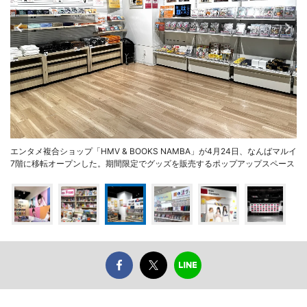
エンタメ複合ショップ「HMV & BOOKS NAMBA」が4月24日、なんばマルイ
7階に移転オープンした。期間限定でグッズを販売するポップアップスペース