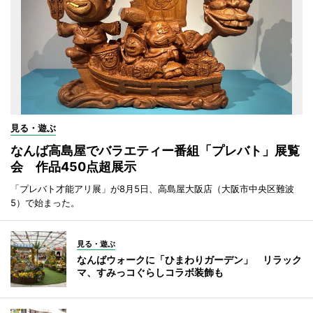
見る・遊ぶ
なんば高島屋でバラエティー番組「プレバト」展覧
会 作品450点超展示
「プレバト才能アリ展」が8月5日、高島屋大阪店（大阪市中央区難波
5）で始まった。
見る・遊ぶ
なんばウォークに「ひまわりガーデン」 リラック
マ、すみっコぐらしコラボ装飾も