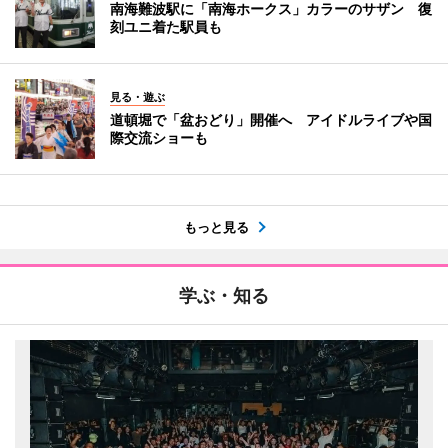
南海難波駅に「南海ホークス」カラーのサザン 復
刻ユニ着た駅員も
見る・遊ぶ
道頓堀で「盆おどり」開催へ アイドルライブや国
際交流ショーも
もっと見る
学ぶ・知る