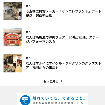
買う
心斎橋に雑貨メーカー「ケンエレファント」アート
拠点 関西初出店
買う
なんば高島屋で沖縄フェア 35店が出店、ステー
ジパフォーマンスも
買う
なんばマルイにマイケル・ジャクソンのグッズスト
ア 福岡からの来店も
もっと見る