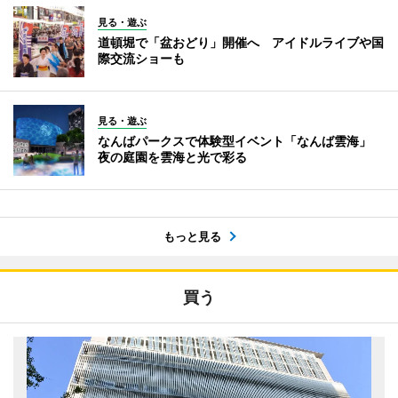
見る・遊ぶ
道頓堀で「盆おどり」開催へ アイドルライブや国
際交流ショーも
見る・遊ぶ
なんばパークスで体験型イベント「なんば雲海」
夜の庭園を雲海と光で彩る
もっと見る
買う