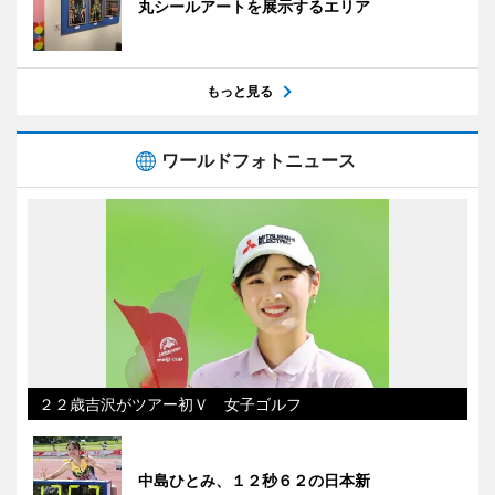
丸シールアートを展示するエリア
もっと見る
ワールドフォトニュース
２２歳吉沢がツアー初Ｖ 女子ゴルフ
中島ひとみ、１２秒６２の日本新