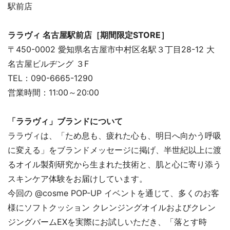
駅前店
ララヴィ 名古屋駅前店［期間限定STORE］
〒450-0002 愛知県名古屋市中村区名駅３丁目28-12 大
名古屋ビルヂング ３F
TEL：090-6665-1290
営業時間：11:00～20:00
「ララヴィ」ブランドについて
ララヴィは、「ため息も、疲れた心も、明日へ向かう呼吸
に変える」をブランドメッセージに掲げ、半世紀以上に渡
るオイル製剤研究から生まれた技術と、肌と心に寄り添う
スキンケア体験をお届けしています。
今回の @cosme POP-UP イベントを通じて、多くのお客
様にソフトクッション クレンジングオイルおよびクレン
ジングバームEXを実際にお試しいただき、「落とす時