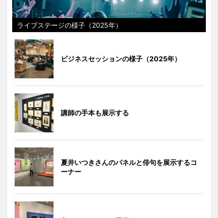
ライブステージの様子（2025年）
ビジネスセッションの様子（2025年）
講師の手本も展示する
夏井いつきさんのパネルと俳句を展示するコ
ーナー