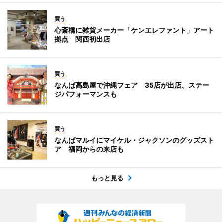
買う
心斎橋に雑貨メーカー「ケンエレファント」アート
拠点 関西初出店
買う
なんば高島屋で沖縄フェア 35店が出店、ステー
ジパフォーマンスも
買う
なんばマルイにマイケル・ジャクソンのグッズスト
ア 福岡からの来店も
もっと見る