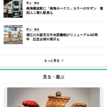
学ぶ・知る
南海難波駅に「南海ホークス」カラーのサザン 復
刻ユニ着た駅員も
学ぶ・知る
堀江の大阪市立中央図書館がリニューアル30周
年 記念企画や展示も
もっと見る
見る・遊ぶ