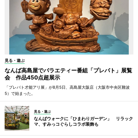
見る・遊ぶ
なんば高島屋でバラエティー番組「プレバト」展覧
会 作品450点超展示
「プレバト才能アリ展」が8月5日、高島屋大阪店（大阪市中央区難波
5）で始まった。
見る・遊ぶ
なんばウォークに「ひまわりガーデン」 リラック
マ、すみっコぐらしコラボ装飾も