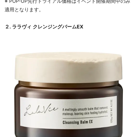
※ POP-UP先行トライアル価格はイベント開催期間中のみ
適用となります。
２. ララヴィ クレンジングバームEX