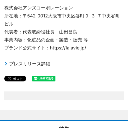
株式会社アンズコーポレーション
所在地：〒542‐0012大阪市中央区谷町９‐３‐７中央谷町
ビル
代表者：代表取締役社長 山田昌良
事業内容：化粧品の企画・製造・販売 等
ブランド公式サイト：
https://lalavie.jp/
プレスリリース詳細