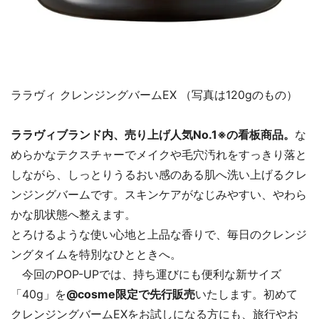
ララヴィ クレンジングバームEX （写真は120gのもの）
ララヴィブランド内、売り上げ人気No.1※の看板商品。
な
めらかなテクスチャーでメイクや毛穴汚れをすっきり落と
しながら、しっとりうるおい感のある肌へ洗い上げるクレ
ンジングバームです。スキンケアがなじみやすい、やわら
かな肌状態へ整えます。
とろけるような使い心地と上品な香りで、毎日のクレンジ
ングタイムを特別なひとときへ。
今回のPOP-UPでは、持ち運びにも便利な新サイズ
「40g」を
@cosme限定で先行販売
いたします。初めて
クレンジングバームEXをお試しになる方にも、旅行やお