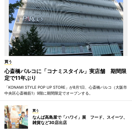
買う
心斎橋パルコに「コナミスタイル」実店舗 期間限
定で11年ぶり
「KONAMI STYLE POP UP STORE」が8月1日、心斎橋パルコ（大阪市
中央区心斎橋筋1）9階に期間限定でオープンする。
買う
なんば高島屋で「ハワイ」展 フード、スイーツ、
雑貨など30店出店