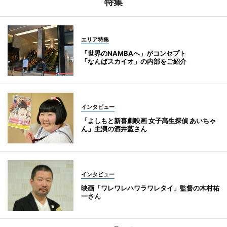
特集
エリア特集
「世界のNAMBAへ」がコンセプト
「なんばスカイオ」の内部をご紹介
インタビュー
「よしもと新喜劇映画 女子高生探偵 あいちゃ
ん」主演の酒井藍さん
インタビュー
映画「ワレワレハワラワレタイ」監督の木村祐
一さん