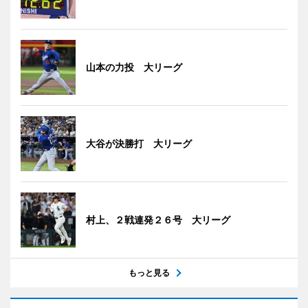
山本の力投 大リーグ
大谷が決勝打 大リーグ
村上、２戦連発２６号 大リーグ
もっと見る