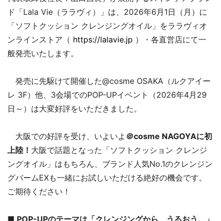
ド「Lala Vie（ララヴィ）」は、2026年6月1日（月）に
「ソフトクッション クレンジングオイル」をララヴィオ
ンラインストア（
https://lalavie.jp
）・各直営店にて一
般発売いたします。
発売に先駆けて開催した@cosme OSAKA（ルクアイー
レ 3F）他、3会場でのPOP-UPイベント（2026年4月29
日～）は大変好評をいただきました。
大阪での好評を受け、いよいよ
＠cosme NAGOYAに初
上陸！
大阪で話題となった「ソフトクッション クレンジ
ングオイル」はもちろん、ブランド人気No.1のクレンジン
グバームEXも一緒にお試しいただける絶好の機会です。
ご期待ください！
■ POP-UPのテーマは「クレンジングから、うるおう。」