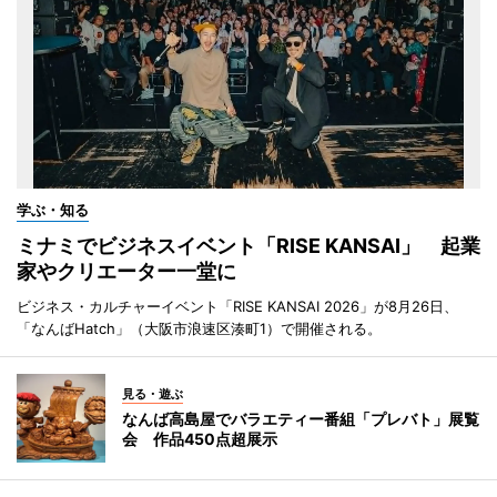
学ぶ・知る
ミナミでビジネスイベント「RISE KANSAI」 起業
家やクリエーター一堂に
ビジネス・カルチャーイベント「RISE KANSAI 2026」が8月26日、
「なんばHatch」（大阪市浪速区湊町1）で開催される。
見る・遊ぶ
なんば高島屋でバラエティー番組「プレバト」展覧
会 作品450点超展示