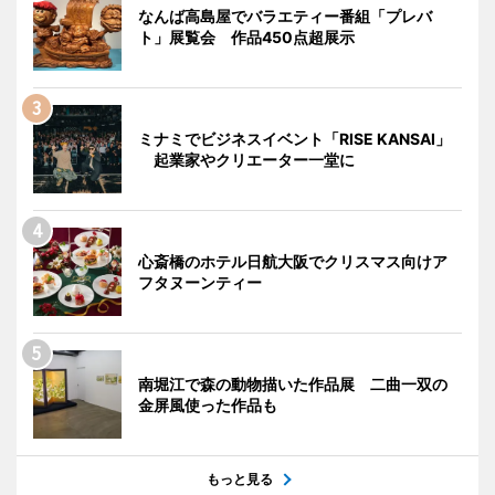
なんば高島屋でバラエティー番組「プレバ
ト」展覧会 作品450点超展示
ミナミでビジネスイベント「RISE KANSAI」
起業家やクリエーター一堂に
心斎橋のホテル日航大阪でクリスマス向けア
フタヌーンティー
南堀江で森の動物描いた作品展 二曲一双の
金屏風使った作品も
もっと見る