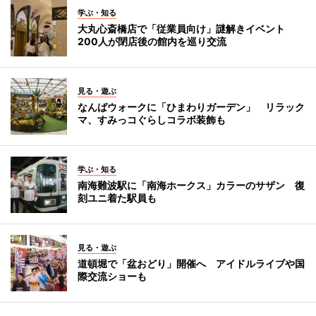
学ぶ・知る
大丸心斎橋店で「従業員向け」謎解きイベント
200人が閉店後の館内を巡り交流
見る・遊ぶ
なんばウォークに「ひまわりガーデン」 リラック
マ、すみっコぐらしコラボ装飾も
学ぶ・知る
南海難波駅に「南海ホークス」カラーのサザン 復
刻ユニ着た駅員も
見る・遊ぶ
道頓堀で「盆おどり」開催へ アイドルライブや国
際交流ショーも