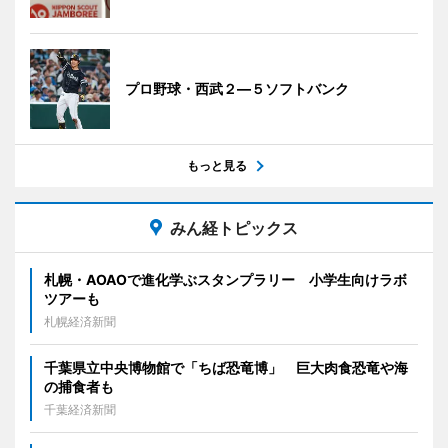
プロ野球・西武２―５ソフトバンク
もっと見る
みん経トピックス
札幌・AOAOで進化学ぶスタンプラリー 小学生向けラボ
ツアーも
札幌経済新聞
千葉県立中央博物館で「ちば恐竜博」 巨大肉食恐竜や海
の捕食者も
千葉経済新聞