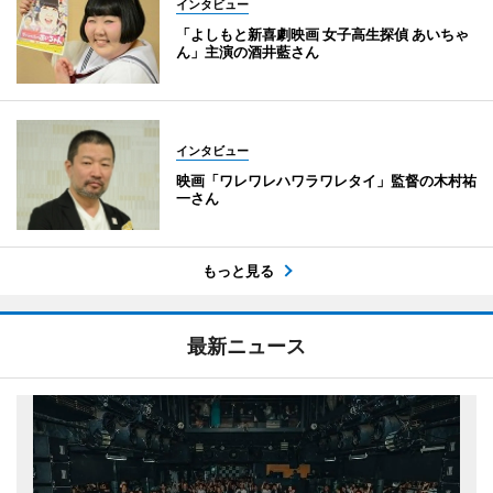
インタビュー
「よしもと新喜劇映画 女子高生探偵 あいちゃ
ん」主演の酒井藍さん
インタビュー
映画「ワレワレハワラワレタイ」監督の木村祐
一さん
もっと見る
最新ニュース