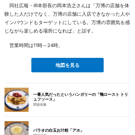
同社広報・IR本部長の岡本浩之さんは「万博の店舗を体
験した人だけでなく、万博の店舗に入店できなかった人や
インバウンドもターゲットにしている。万博の雰囲気を感
じながら楽しめる場所になれば」と話す。
営業時間は11時～24時。
地図を見る
一番人気だったというハンガリーの「鴨ロースト トリ
ュフソース」
関連画像
パラオの白玉お汁粉「アホ」