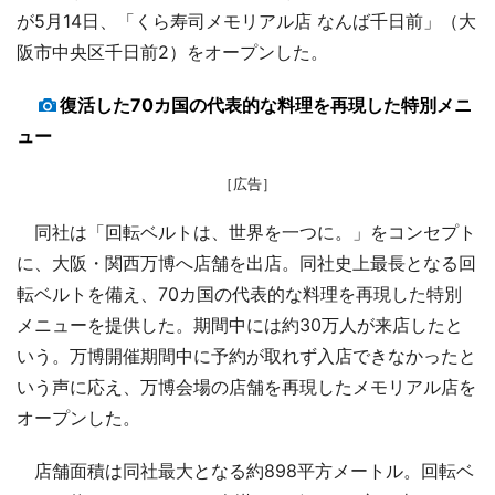
が5月14日、「くら寿司メモリアル店 なんば千日前」（大
阪市中央区千日前2）をオープンした。
復活した70カ国の代表的な料理を再現した特別メニ
ュー
［広告］
同社は「回転ベルトは、世界を一つに。」をコンセプト
に、大阪・関西万博へ店舗を出店。同社史上最長となる回
転ベルトを備え、70カ国の代表的な料理を再現した特別
メニューを提供した。期間中には約30万人が来店したと
いう。万博開催期間中に予約が取れず入店できなかったと
いう声に応え、万博会場の店舗を再現したメモリアル店を
オープンした。
店舗面積は同社最大となる約898平方メートル。回転ベ