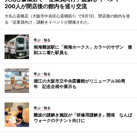
200人が閉店後の館内を巡り交流
大丸心斎橋店（大阪市中央区心斎橋筋1）で8月1日、閉店後の館内を巡
る「従業員向け」謎解きイベントが開催された。
学ぶ・知る
南海難波駅に「南海ホークス」カラーのサザン 復
刻ユニ着た駅員も
学ぶ・知る
堀江の大阪市立中央図書館がリニューアル30周
年 記念企画や展示も
学ぶ・知る
難波の謎解き施設が「研修用謎解き」開発 なんば
ウォークのテナント向けに