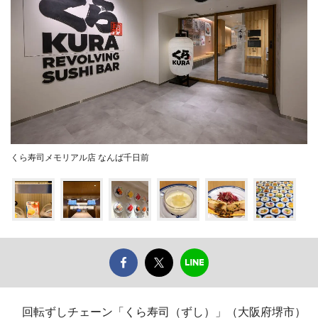
くら寿司メモリアル店 なんば千日前
回転ずしチェーン「くら寿司（ずし）」（大阪府堺市）