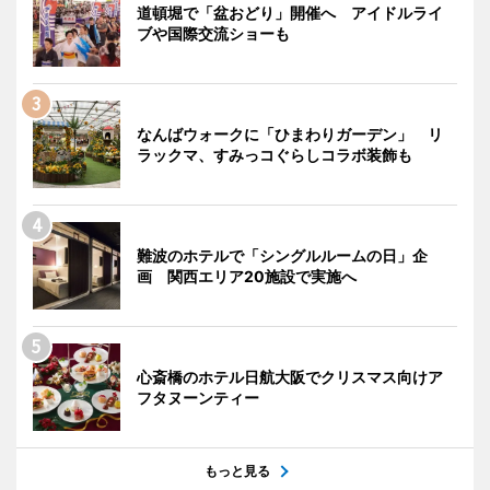
道頓堀で「盆おどり」開催へ アイドルライ
ブや国際交流ショーも
なんばウォークに「ひまわりガーデン」 リ
ラックマ、すみっコぐらしコラボ装飾も
難波のホテルで「シングルルームの日」企
画 関西エリア20施設で実施へ
心斎橋のホテル日航大阪でクリスマス向けア
フタヌーンティー
もっと見る