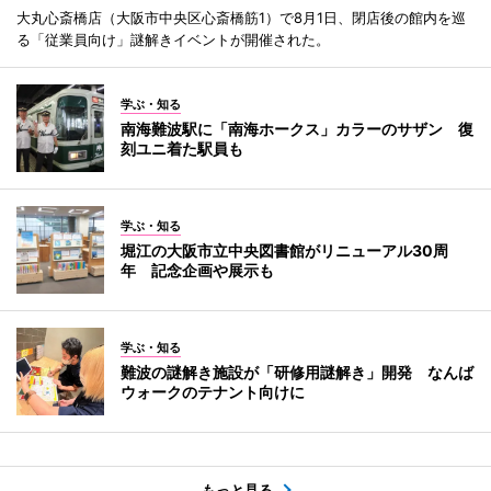
大丸心斎橋店（大阪市中央区心斎橋筋1）で8月1日、閉店後の館内を巡
る「従業員向け」謎解きイベントが開催された。
学ぶ・知る
南海難波駅に「南海ホークス」カラーのサザン 復
刻ユニ着た駅員も
学ぶ・知る
堀江の大阪市立中央図書館がリニューアル30周
年 記念企画や展示も
学ぶ・知る
難波の謎解き施設が「研修用謎解き」開発 なんば
ウォークのテナント向けに
もっと見る