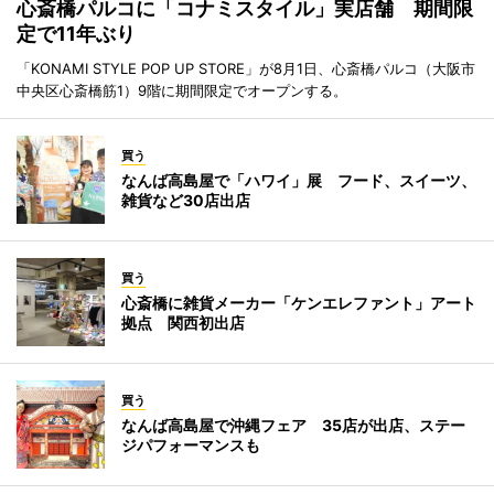
心斎橋パルコに「コナミスタイル」実店舗 期間限
定で11年ぶり
「KONAMI STYLE POP UP STORE」が8月1日、心斎橋パルコ（大阪市
中央区心斎橋筋1）9階に期間限定でオープンする。
買う
なんば高島屋で「ハワイ」展 フード、スイーツ、
雑貨など30店出店
買う
心斎橋に雑貨メーカー「ケンエレファント」アート
拠点 関西初出店
買う
なんば高島屋で沖縄フェア 35店が出店、ステー
ジパフォーマンスも