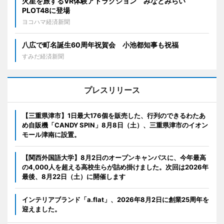
火星を旅するVR体験アトラクション みなとみらい
PLOT48に登場
ヨコハマ経済新聞
八広で町名誕生60周年祝賀会 小池都知事も祝福
すみだ経済新聞
プレスリリース
【三重県津市】1日最大176個を販売した、行列のできるわたあ
め自販機「CANDY SPIN」8月8日（土）、三重県津市のイオン
モール津南に設置。
【関西外国語大学】8月2日のオープンキャンパスに、今年最高
の4,000人を超える高校生らが詰め掛けました。次回は2026年
最後、8月22日（土）に開催します
インテリアブランド「a.flat」、2026年8月2日に創業25周年を
迎えました。