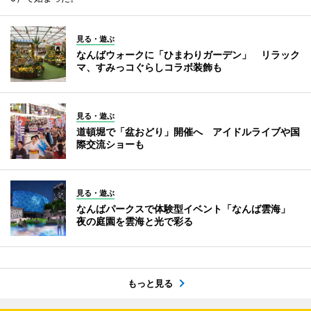
見る・遊ぶ
なんばウォークに「ひまわりガーデン」 リラック
マ、すみっコぐらしコラボ装飾も
見る・遊ぶ
道頓堀で「盆おどり」開催へ アイドルライブや国
際交流ショーも
見る・遊ぶ
なんばパークスで体験型イベント「なんば雲海」
夜の庭園を雲海と光で彩る
もっと見る