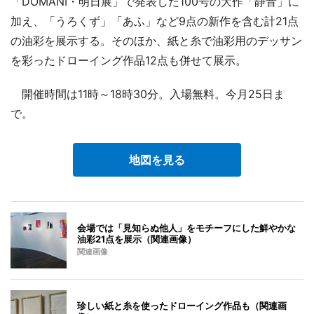
「DOMANI・明日展」で発表した100号の大作「静音」に
加え、「うろくず」「あふ」など9点の新作を含む計21点
の油彩を展示する。そのほか、紙と糸で油彩用のデッサン
を彩ったドローイング作品12点も併せて展示。
開催時間は11時～18時30分。入場無料。今月25日ま
で。
地図を見る
会場では「見知らぬ他人」をモチーフにした鮮やかな
油彩21点を展示（関連画像）
関連画像
珍しい紙と糸を使ったドローイング作品も（関連画