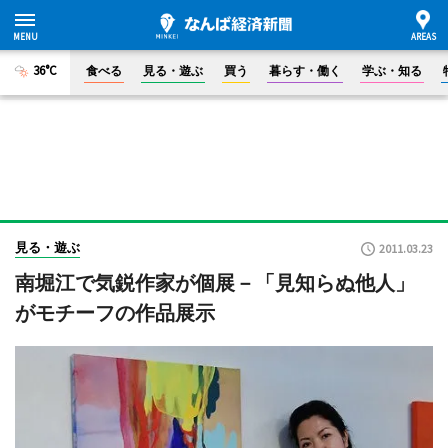
36°C
食べる
見る・遊ぶ
買う
暮らす・働く
学ぶ・知る
見る・遊ぶ
2011.03.23
南堀江で気鋭作家が個展－「見知らぬ他人」
がモチーフの作品展示