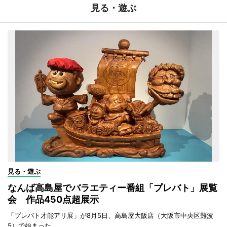
見る・遊ぶ
見る・遊ぶ
なんば高島屋でバラエティー番組「プレバト」展覧
会 作品450点超展示
「プレバト才能アリ展」が8月5日、高島屋大阪店（大阪市中央区難波
5）で始まった。