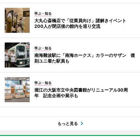
学ぶ・知る
大丸心斎橋店で「従業員向け」謎解きイベント
200人が閉店後の館内を巡り交流
学ぶ・知る
南海難波駅に「南海ホークス」カラーのサザン 復
刻ユニ着た駅員も
学ぶ・知る
堀江の大阪市立中央図書館がリニューアル30周
年 記念企画や展示も
もっと見る