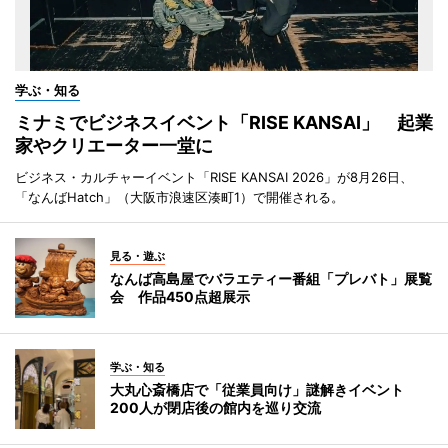
学ぶ・知る
ミナミでビジネスイベント「RISE KANSAI」 起業
家やクリエーター一堂に
ビジネス・カルチャーイベント「RISE KANSAI 2026」が8月26日、
「なんばHatch」（大阪市浪速区湊町1）で開催される。
見る・遊ぶ
なんば高島屋でバラエティー番組「プレバト」展覧
会 作品450点超展示
学ぶ・知る
大丸心斎橋店で「従業員向け」謎解きイベント
200人が閉店後の館内を巡り交流