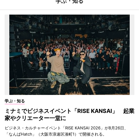
学ぶ・知る
学ぶ・知る
ミナミでビジネスイベント「RISE KANSAI」 起業
家やクリエーター一堂に
ビジネス・カルチャーイベント「RISE KANSAI 2026」が8月26日、
「なんばHatch」（大阪市浪速区湊町1）で開催される。