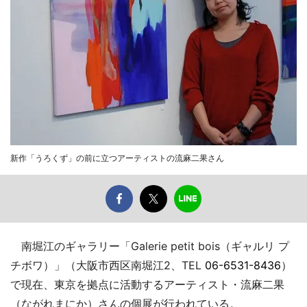
新作「うろくず」の前に立つアーティストの流麻二果さん
南堀江のギャラリー「Galerie petit bois（ギャルリ プ
チボワ）」（大阪市西区南堀江2、TEL
06-6531-8436
）
で現在、東京を拠点に活動するアーティスト・流麻二果
（ながれまにか）さんの個展が行われている。