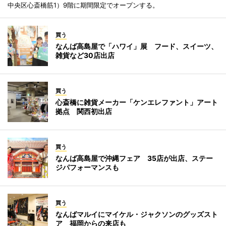
中央区心斎橋筋1）9階に期間限定でオープンする。
買う
なんば高島屋で「ハワイ」展 フード、スイーツ、
雑貨など30店出店
買う
心斎橋に雑貨メーカー「ケンエレファント」アート
拠点 関西初出店
買う
なんば高島屋で沖縄フェア 35店が出店、ステー
ジパフォーマンスも
買う
なんばマルイにマイケル・ジャクソンのグッズスト
ア 福岡からの来店も