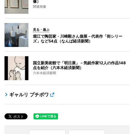
像）
関連画像
見る・遊ぶ
堀江で陶芸家・川崎毅さん個展－代表作「街シリー
ズ」など54点（なんば経済新聞）
国立新美術館で「明日展」－気鋭作家12人の作品148
点を紹介（六本木経済新聞）
六本木経済新聞
ギャルリ プチボワ