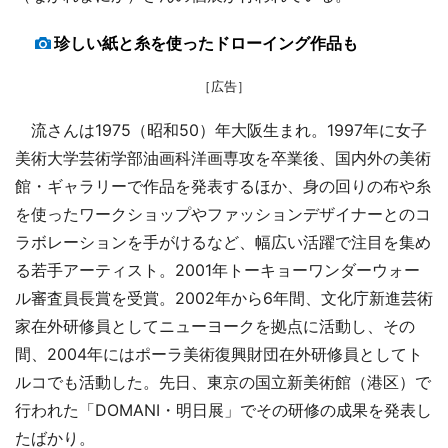
珍しい紙と糸を使ったドローイング作品も
［広告］
流さんは1975（昭和50）年大阪生まれ。1997年に女子
美術大学芸術学部油画科洋画専攻を卒業後、国内外の美術
館・ギャラリーで作品を発表するほか、身の回りの布や糸
を使ったワークショップやファッションデザイナーとのコ
ラボレーションを手がけるなど、幅広い活躍で注目を集め
る若手アーティスト。2001年トーキョーワンダーウォー
ル審査員長賞を受賞。2002年から6年間、文化庁新進芸術
家在外研修員としてニューヨークを拠点に活動し、その
間、2004年にはポーラ美術復興財団在外研修員としてト
ルコでも活動した。先日、東京の国立新美術館（港区）で
行われた「DOMANI・明日展」でその研修の成果を発表し
たばかり。