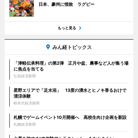
日本、豪州に惜敗 ラグビー
もっと見る
みん経トピックス
「津軽伝承料理」の第2弾 正月や盆、農事など人が集う場
に焦点を当てる
弘前経済新聞
星野エリアで「足水浴」 13度の湧水とヒノキ香るおけで
清涼体験
軽井沢経済新聞
札幌でゲームイベント10月開催へ 高校生向け企画を新設
札幌経済新聞