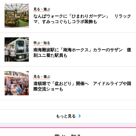
見る・遊ぶ
なんばウォークに「ひまわりガーデン」 リラック
マ、すみっコぐらしコラボ装飾も
学ぶ・知る
南海難波駅に「南海ホークス」カラーのサザン 復
刻ユニ着た駅員も
見る・遊ぶ
道頓堀で「盆おどり」開催へ アイドルライブや国
際交流ショーも
もっと見る