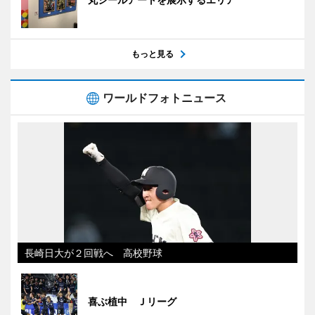
もっと見る
ワールドフォトニュース
長崎日大が２回戦へ 高校野球
喜ぶ植中 Ｊリーグ