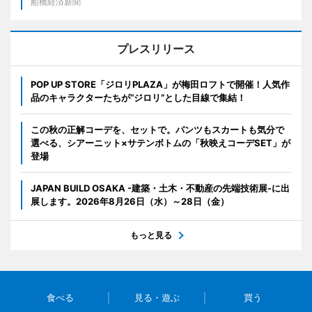
船橋経済新聞
プレスリリース
POP UP STORE「ジロリPLAZA」が梅田ロフトで開催！人気作
品のキャラクターたちが“ジロリ”とした目線で集結！
この秋の正解コーデを、セットで。パンツもスカートも気分で
選べる、シアーニット×サテンボトムの「秋映えコーデSET」が
登場
JAPAN BUILD OSAKA -建築・土木・不動産の先端技術展-に出
展します。2026年8月26日（水）～28日（金）
もっと見る
食べる
見る・遊ぶ
買う