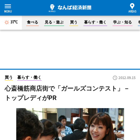
37°C
食べる
見る・遊ぶ
買う
暮らす・働く
学ぶ・知る
買う
暮らす・働く
2012.09.15
心斎橋筋商店街で「ガールズコンテスト」－
トップレディがPR