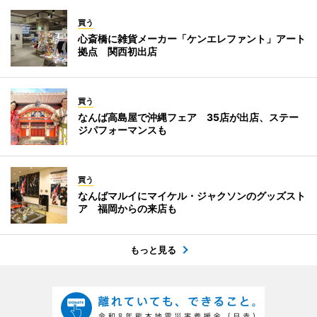
買う
心斎橋に雑貨メーカー「ケンエレファント」アート
拠点 関西初出店
買う
なんば高島屋で沖縄フェア 35店が出店、ステー
ジパフォーマンスも
買う
なんばマルイにマイケル・ジャクソンのグッズスト
ア 福岡からの来店も
もっと見る