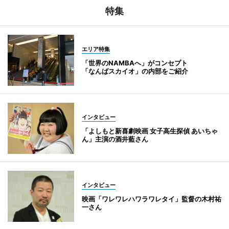
特集
エリア特集
「世界のNAMBAへ」がコンセプト
「なんばスカイオ」の内部をご紹介
インタビュー
「よしもと新喜劇映画 女子高生探偵 あいちゃ
ん」主演の酒井藍さん
インタビュー
映画「ワレワレハワラワレタイ」監督の木村祐
一さん