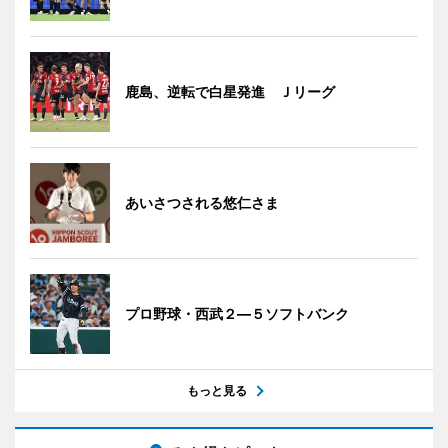
鹿島、逆転で白星発進 Ｊリーグ
あいさつされる悠仁さま
プロ野球・西武２―５ソフトバンク
もっと見る