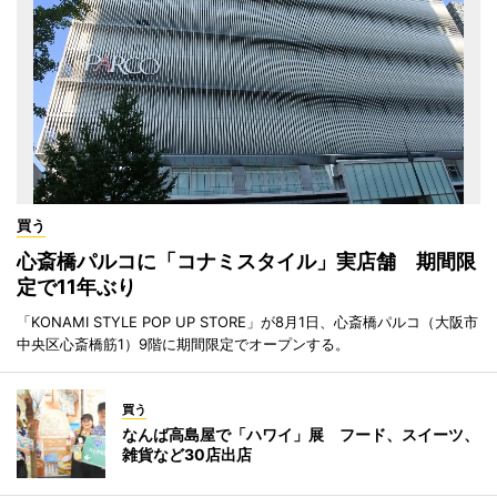
買う
心斎橋パルコに「コナミスタイル」実店舗 期間限
定で11年ぶり
「KONAMI STYLE POP UP STORE」が8月1日、心斎橋パルコ（大阪市
中央区心斎橋筋1）9階に期間限定でオープンする。
買う
なんば高島屋で「ハワイ」展 フード、スイーツ、
雑貨など30店出店