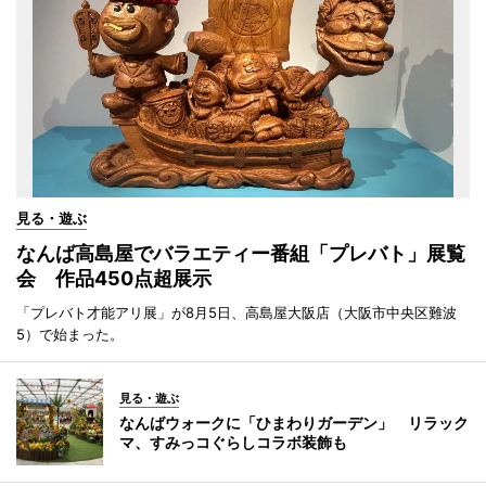
見る・遊ぶ
なんば高島屋でバラエティー番組「プレバト」展覧
会 作品450点超展示
「プレバト才能アリ展」が8月5日、高島屋大阪店（大阪市中央区難波
5）で始まった。
見る・遊ぶ
なんばウォークに「ひまわりガーデン」 リラック
マ、すみっコぐらしコラボ装飾も