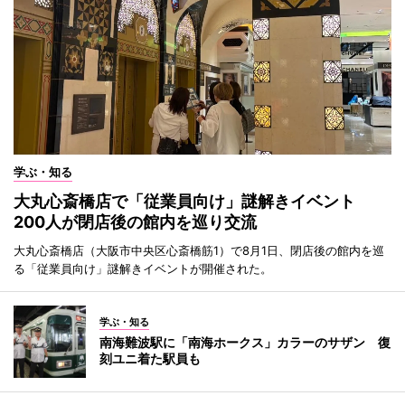
学ぶ・知る
大丸心斎橋店で「従業員向け」謎解きイベント
200人が閉店後の館内を巡り交流
大丸心斎橋店（大阪市中央区心斎橋筋1）で8月1日、閉店後の館内を巡
る「従業員向け」謎解きイベントが開催された。
学ぶ・知る
南海難波駅に「南海ホークス」カラーのサザン 復
刻ユニ着た駅員も