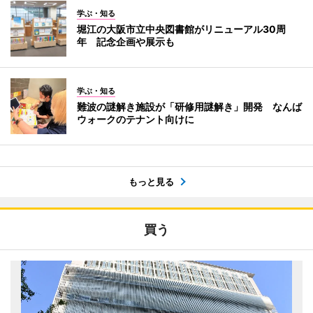
学ぶ・知る
堀江の大阪市立中央図書館がリニューアル30周
年 記念企画や展示も
学ぶ・知る
難波の謎解き施設が「研修用謎解き」開発 なんば
ウォークのテナント向けに
もっと見る
買う