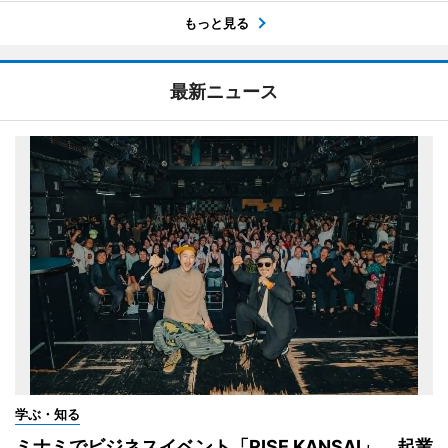
もっと見る
最新ニュース
学ぶ・知る
ミナミでビジネスイベント「RISE KANSAI」 起業