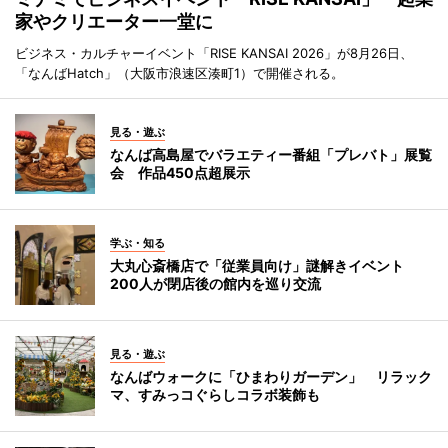
家やクリエーター一堂に
ビジネス・カルチャーイベント「RISE KANSAI 2026」が8月26日、
「なんばHatch」（大阪市浪速区湊町1）で開催される。
見る・遊ぶ
なんば高島屋でバラエティー番組「プレバト」展覧
会 作品450点超展示
学ぶ・知る
大丸心斎橋店で「従業員向け」謎解きイベント
200人が閉店後の館内を巡り交流
見る・遊ぶ
なんばウォークに「ひまわりガーデン」 リラック
マ、すみっコぐらしコラボ装飾も