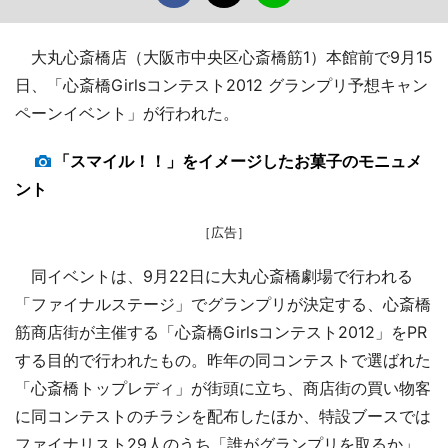
大丸心斎橋店（大阪市中央区心斎橋筋1）本館前で9月15
日、「心斎橋Girlsコンテスト2012 グランプリ予想キャン
ペーンイベント」が行われた。
「スマイル！！」をイメージしたお菓子のモニュメ
ント
［広告］
同イベントは、9月22日に大丸心斎橋劇場で行われる
「ファイナルステージ」でグランプリが決定する、心斎橋
筋商店街が主催する「心斎橋Girlsコンテスト2012」をPR
する目的で行われたもの。昨年の同コンテストで選ばれた
「心斎橋トップレディ」が街頭に立ち、商店街の買い物客
に同コンテストのチラシを配布したほか、特設ブースでは
ファイナリスト29人のうち「誰がグランプリを取るか」