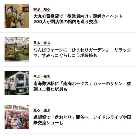
学ぶ・知る
大丸心斎橋店で「従業員向け」謎解きイベント
200人が閉店後の館内を巡り交流
見る・遊ぶ
なんばウォークに「ひまわりガーデン」 リラック
マ、すみっコぐらしコラボ装飾も
学ぶ・知る
南海難波駅に「南海ホークス」カラーのサザン 復
刻ユニ着た駅員も
見る・遊ぶ
道頓堀で「盆おどり」開催へ アイドルライブや国
際交流ショーも