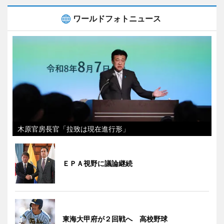
ワールドフォトニュース
木原官房長官「拉致は現在進行形」
ＥＰＡ視野に議論継続
東海大甲府が２回戦へ 高校野球