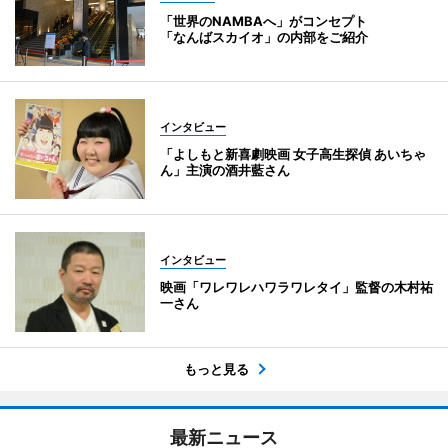
「世界のNAMBAへ」がコンセプト
「なんばスカイオ」の内部をご紹介
インタビュー
「よしもと新喜劇映画 女子高生探偵 あいちゃ
ん」主演の酒井藍さん
インタビュー
映画「ワレワレハワラワレタイ」監督の木村祐
一さん
もっと見る
最新ニュース