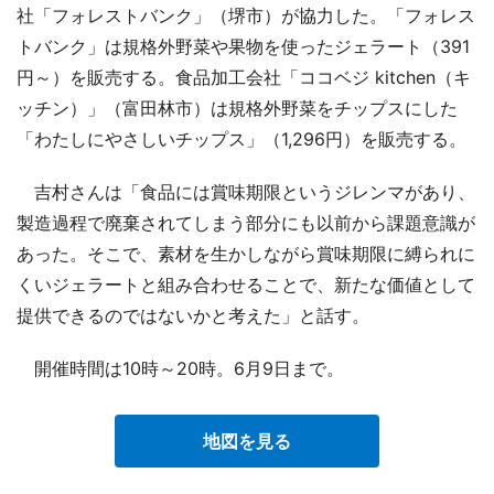
社「フォレストバンク」（堺市）が協力した。「フォレス
トバンク」は規格外野菜や果物を使ったジェラート（391
円～）を販売する。食品加工会社「ココベジ kitchen（キ
ッチン）」（富田林市）は規格外野菜をチップスにした
「わたしにやさしいチップス」（1,296円）を販売する。
吉村さんは「食品には賞味期限というジレンマがあり、
製造過程で廃棄されてしまう部分にも以前から課題意識が
あった。そこで、素材を生かしながら賞味期限に縛られに
くいジェラートと組み合わせることで、新たな価値として
提供できるのではないかと考えた」と話す。
開催時間は10時～20時。6月9日まで。
地図を見る