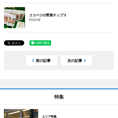
ココベジの野菜チップス
関連画像
前の記事
次の記事
特集
エリア特集