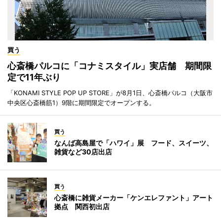
買う
心斎橋パルコに「コナミスタイル」実店舗 期間限
定で11年ぶり
「KONAMI STYLE POP UP STORE」が8月1日、心斎橋パルコ（大阪市
中央区心斎橋筋1）9階に期間限定でオープンする。
買う
なんば高島屋で「ハワイ」展 フード、スイーツ、
雑貨など30店出店
買う
心斎橋に雑貨メーカー「ケンエレファント」アート
拠点 関西初出店