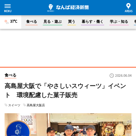
37°C
食べる
見る・遊ぶ
買う
暮らす・働く
学ぶ・知る
食べる
2026.06.04
高島屋大阪で「やさしいスウィーツ」イベン
ト 環境配慮した菓子販売
スイーツ
高島屋大阪店