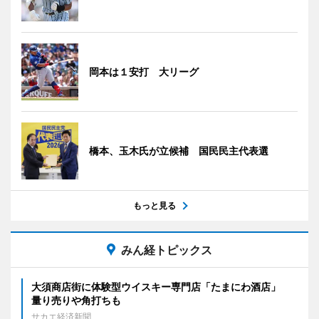
岡本は１安打 大リーグ
橋本、玉木氏が立候補 国民民主代表選
もっと見る
みん経トピックス
大須商店街に体験型ウイスキー専門店「たまにわ酒店」
量り売りや角打ちも
サカエ経済新聞