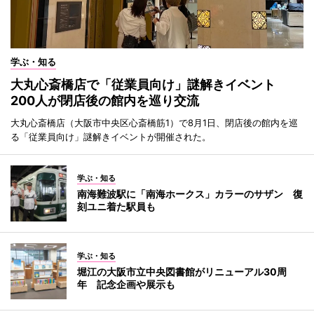
学ぶ・知る
大丸心斎橋店で「従業員向け」謎解きイベント
200人が閉店後の館内を巡り交流
大丸心斎橋店（大阪市中央区心斎橋筋1）で8月1日、閉店後の館内を巡
る「従業員向け」謎解きイベントが開催された。
学ぶ・知る
南海難波駅に「南海ホークス」カラーのサザン 復
刻ユニ着た駅員も
学ぶ・知る
堀江の大阪市立中央図書館がリニューアル30周
年 記念企画や展示も