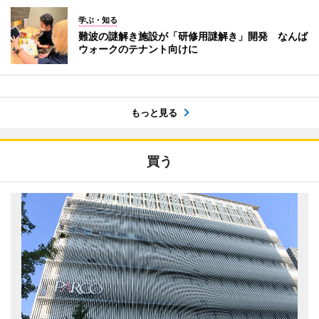
学ぶ・知る
難波の謎解き施設が「研修用謎解き」開発 なんば
ウォークのテナント向けに
もっと見る
買う