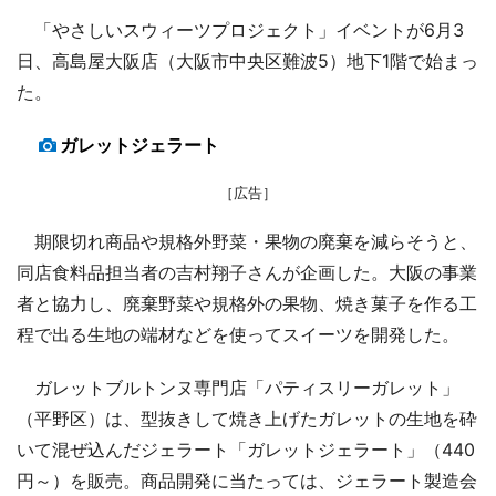
「やさしいスウィーツプロジェクト」イベントが6月3
日、高島屋大阪店（大阪市中央区難波5）地下1階で始まっ
た。
ガレットジェラート
［広告］
期限切れ商品や規格外野菜・果物の廃棄を減らそうと、
同店食料品担当者の吉村翔子さんが企画した。大阪の事業
者と協力し、廃棄野菜や規格外の果物、焼き菓子を作る工
程で出る生地の端材などを使ってスイーツを開発した。
ガレットブルトンヌ専門店「パティスリーガレット」
（平野区）は、型抜きして焼き上げたガレットの生地を砕
いて混ぜ込んだジェラート「ガレットジェラート」（440
円～）を販売。商品開発に当たっては、ジェラート製造会