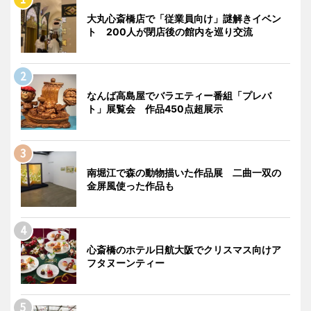
大丸心斎橋店で「従業員向け」謎解きイベン
ト 200人が閉店後の館内を巡り交流
なんば高島屋でバラエティー番組「プレバ
ト」展覧会 作品450点超展示
南堀江で森の動物描いた作品展 二曲一双の
金屏風使った作品も
心斎橋のホテル日航大阪でクリスマス向けア
フタヌーンティー