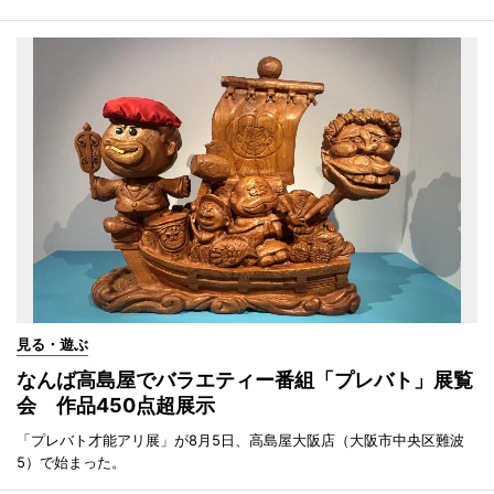
見る・遊ぶ
なんば高島屋でバラエティー番組「プレバト」展覧
会 作品450点超展示
「プレバト才能アリ展」が8月5日、高島屋大阪店（大阪市中央区難波
5）で始まった。