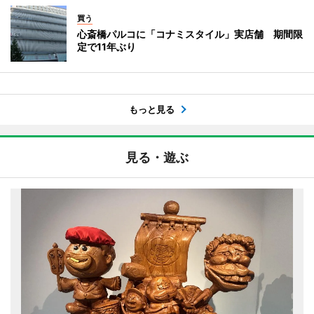
買う
心斎橋パルコに「コナミスタイル」実店舗 期間限
定で11年ぶり
もっと見る
見る・遊ぶ