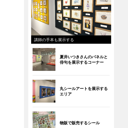
講師の手本も展示する
夏井いつきさんのパネルと
俳句を展示するコーナー
丸シールアートを展示する
エリア
物販で販売するシール