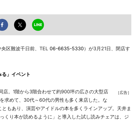
央区難波千日前、TEL
06-6635-5330
）が3月21日、閉店す
みる」イベント
同店。1階から3階合わせて約900坪の広さの大型店
［広告］
を求めて、30代～60代の男性も多く来店した。な
いこともあり、演芸やアイドルの本を多くラインアップ。天井ま
っくり本が読めるように」と導入した試し読みチェアは、ジ