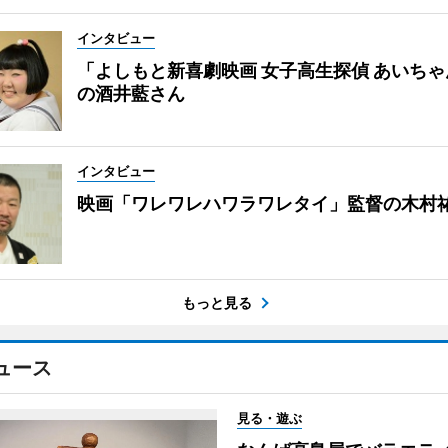
インタビュー
「よしもと新喜劇映画 女子高生探偵 あいち
の酒井藍さん
インタビュー
映画「ワレワレハワラワレタイ」監督の木村
もっと見る
ュース
見る・遊ぶ