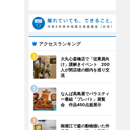
アクセスランキング
大丸心斎橋店で「従業員向
け」謎解きイベント 200
人が閉店後の館内を巡り交
流
なんば高島屋でバラエティ
ー番組「プレバト」展覧
会 作品450点超展示
南堀江で森の動物描いた作