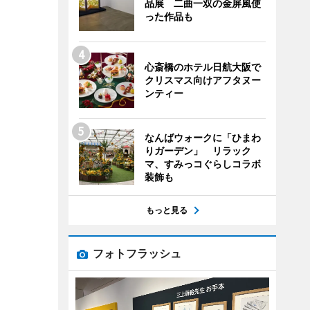
品展 二曲一双の金屏風使
った作品も
心斎橋のホテル日航大阪で
クリスマス向けアフタヌー
ンティー
なんばウォークに「ひまわ
りガーデン」 リラック
マ、すみっコぐらしコラボ
装飾も
もっと見る
フォトフラッシュ