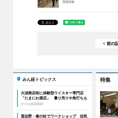
関連画像
前の
みん経トピックス
特集
大須商店街に体験型ウイスキー専門店
「たまにわ酒店」 量り売りや角打ちも
サカエ経済新聞
習志野・奏の杜でワークショップ 住民