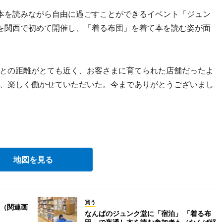
な本を読みながら自由に過ごすことができるイベント「ジュン
」を関西で初めて開催し、「着る布団」を着て本を読む姿が面
との距離がとても近く、お客さまに育てられた店舗だったよ
、楽しく働かせていただいた。今までありがとうございまし
地図を見る
買う
（関連画
なんばのジュンク堂に「宿泊」 「着る布