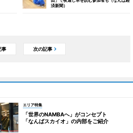
団」で夜通し本を読む参加者も（なんば経
済新聞）
記事
次の記事
エリア特集
「世界のNAMBAへ」がコンセプト
「なんばスカイオ」の内部をご紹介