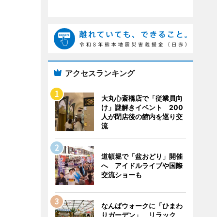
アクセスランキング
大丸心斎橋店で「従業員向
け」謎解きイベント 200
人が閉店後の館内を巡り交
流
道頓堀で「盆おどり」開催
へ アイドルライブや国際
交流ショーも
なんばウォークに「ひまわ
りガーデン」 リラック