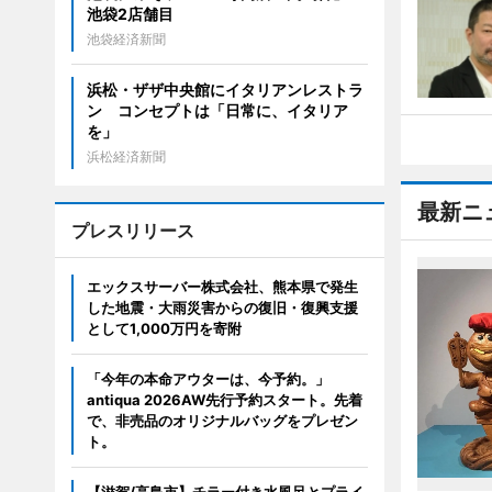
池袋2店舗目
池袋経済新聞
浜松・ザザ中央館にイタリアンレストラ
ン コンセプトは「日常に、イタリア
を」
浜松経済新聞
最新ニ
プレスリリース
エックスサーバー株式会社、熊本県で発生
した地震・大雨災害からの復旧・復興支援
として1,000万円を寄附
「今年の本命アウターは、今予約。」
antiqua 2026AW先行予約スタート。先着
で、非売品のオリジナルバッグをプレゼン
ト。