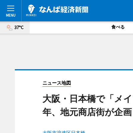
食べる
37°C
ニュース地図
大阪・日本橋で「メイ
年、地元商店街が企画
大阪市浪速区日本橋