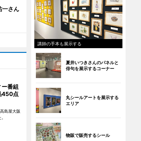
祐一さん
講師の手本も展示する
夏井いつきさんのパネルと
俳句を展示するコーナー
ィー番組
450点
丸シールアートを展示する
エリア
、高島屋大阪
た。
物販で販売するシール