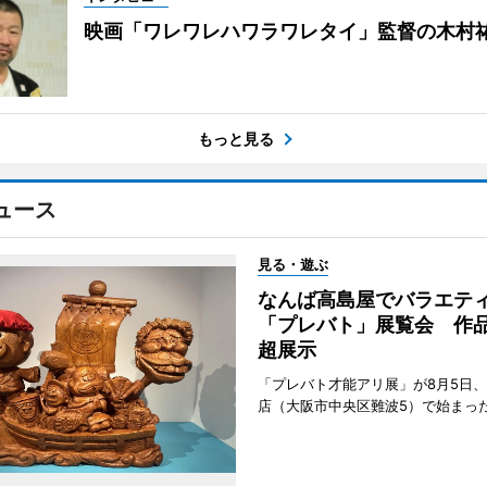
映画「ワレワレハワラワレタイ」監督の木村
もっと見る
ュース
見る・遊ぶ
なんば高島屋でバラエテ
「プレバト」展覧会 作品
超展示
「プレバト才能アリ展」が8月5日
店（大阪市中央区難波5）で始まっ