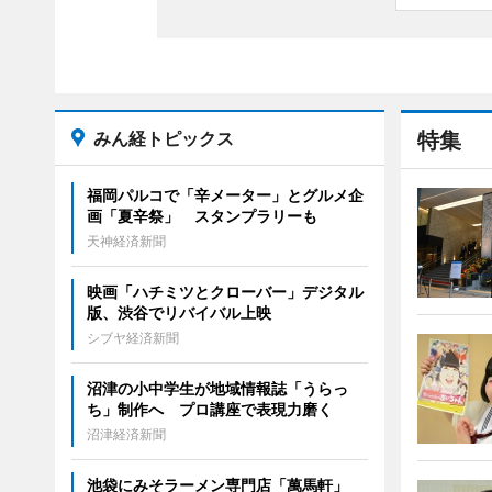
みん経トピックス
特集
福岡パルコで「辛メーター」とグルメ企
画「夏辛祭」 スタンプラリーも
天神経済新聞
映画「ハチミツとクローバー」デジタル
版、渋谷でリバイバル上映
シブヤ経済新聞
沼津の小中学生が地域情報誌「うらっ
ち」制作へ プロ講座で表現力磨く
沼津経済新聞
池袋にみそラーメン専門店「萬馬軒」