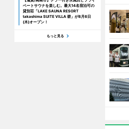
【滋賀/高島市】チラー付き水風呂とプライ
ベートサウナを楽しむ。最大14名宿泊可の
貸別荘「LAKE SAUNA RESORT
takashima SUITE VILLA 碧」が8月6日
(木)オープン！
もっと見る