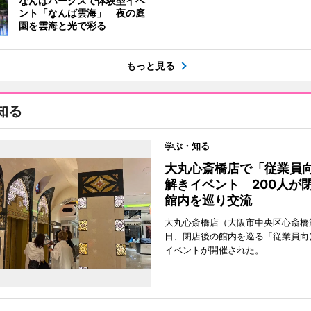
なんばパークスで体験型イベ
ント「なんば雲海」 夜の庭
園を雲海と光で彩る
もっと見る
知る
学ぶ・知る
大丸心斎橋店で「従業員
解きイベント 200人が
館内を巡り交流
大丸心斎橋店（大阪市中央区心斎橋筋
日、閉店後の館内を巡る「従業員向
イベントが開催された。