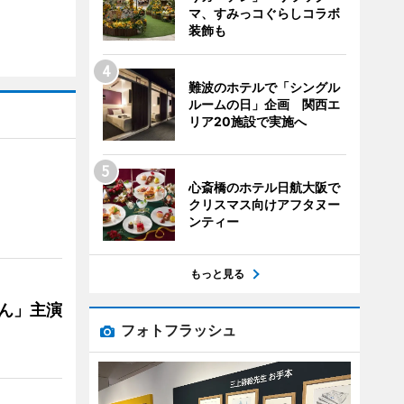
マ、すみっコぐらしコラボ
装飾も
難波のホテルで「シングル
ルームの日」企画 関西エ
リア20施設で実施へ
心斎橋のホテル日航大阪で
クリスマス向けアフタヌー
ンティー
もっと見る
ゃん」主演
フォトフラッシュ