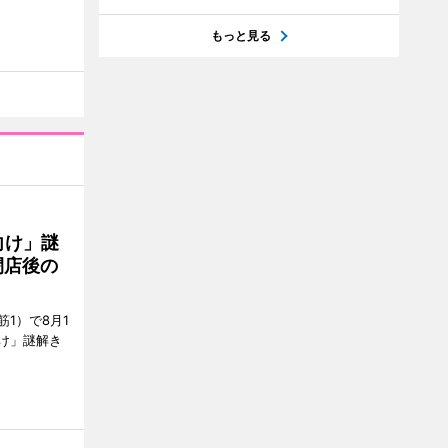
もっと見る
向け」謎
閉店後の
1）で8月1
け」謎解き