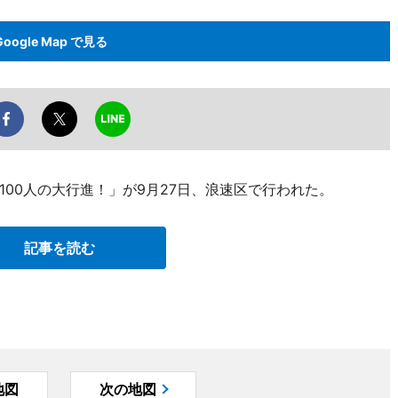
Google Map で見る
00人の大行進！」が9月27日、浪速区で行われた。
記事を読む
地図
次の地図