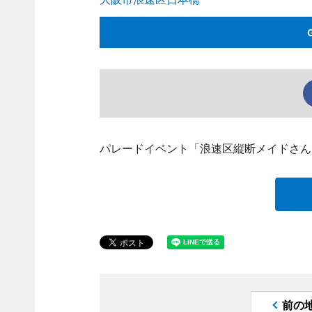
パレードイベント「浪速区縦断メイドさん1
前の