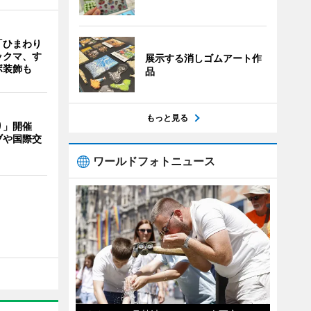
「ひまわり
ックマ、す
展示する消しゴムアート作
ボ装飾も
品
もっと見る
り」開催
ブや国際交
ワールドフォトニュース