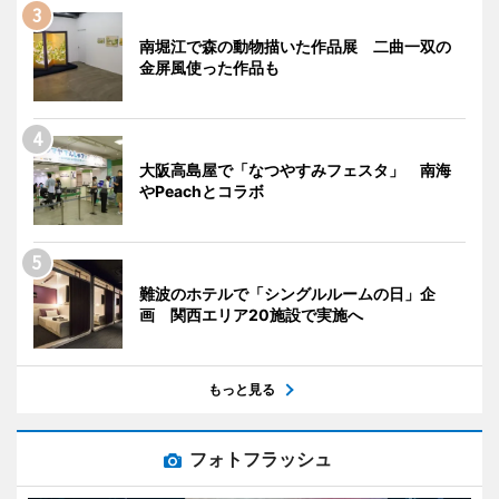
南堀江で森の動物描いた作品展 二曲一双の
金屏風使った作品も
大阪高島屋で「なつやすみフェスタ」 南海
やPeachとコラボ
難波のホテルで「シングルルームの日」企
画 関西エリア20施設で実施へ
もっと見る
フォトフラッシュ