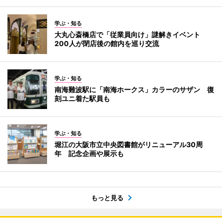
学ぶ・知る
大丸心斎橋店で「従業員向け」謎解きイベント
200人が閉店後の館内を巡り交流
学ぶ・知る
南海難波駅に「南海ホークス」カラーのサザン 復
刻ユニ着た駅員も
学ぶ・知る
堀江の大阪市立中央図書館がリニューアル30周
年 記念企画や展示も
もっと見る