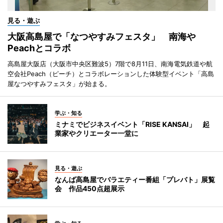
見る・遊ぶ
大阪高島屋で「なつやすみフェスタ」 南海や
Peachとコラボ
高島屋大阪店（大阪市中央区難波5）7階で8月11日、南海電気鉄道や航
空会社Peach（ピーチ）とコラボレーションした体験型イベント「高島
屋なつやすみフェスタ」が始まる。
学ぶ・知る
ミナミでビジネスイベント「RISE KANSAI」 起
業家やクリエーター一堂に
見る・遊ぶ
なんば高島屋でバラエティー番組「プレバト」展覧
会 作品450点超展示