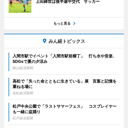
上田綺世は後半途中交代 サッカー
もっと見る
みん経トピックス
入間市駅でイベント「入間市駅前横丁」 打ち水や音楽、
SDGsで夏の夕涼み
狭山経済新聞
高松で「失った命とともに生きている」展 言葉と記憶を
重ねる場に
高松経済新聞
松戸中央公園で「ラストサマーフェス」 コスプレイヤー
も一緒に盆踊り
松戸経済新聞