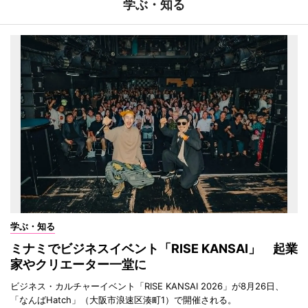
学ぶ・知る
学ぶ・知る
ミナミでビジネスイベント「RISE KANSAI」 起業
家やクリエーター一堂に
ビジネス・カルチャーイベント「RISE KANSAI 2026」が8月26日、
「なんばHatch」（大阪市浪速区湊町1）で開催される。