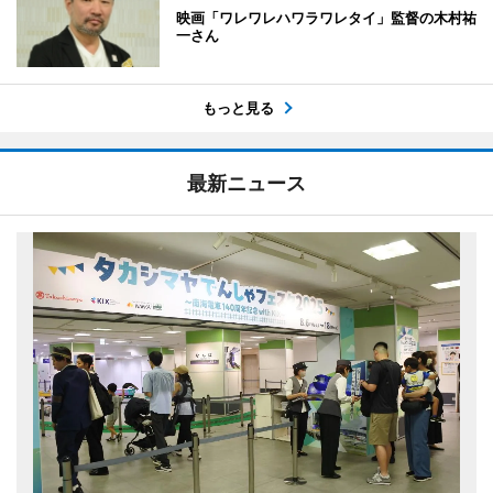
映画「ワレワレハワラワレタイ」監督の木村祐
一さん
もっと見る
最新ニュース