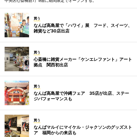
中央区心斎橋筋1）9階に期間限定でオープンする。
買う
なんば高島屋で「ハワイ」展 フード、スイーツ、
雑貨など30店出店
買う
心斎橋に雑貨メーカー「ケンエレファント」アート
拠点 関西初出店
買う
なんば高島屋で沖縄フェア 35店が出店、ステー
ジパフォーマンスも
買う
なんばマルイにマイケル・ジャクソンのグッズスト
ア 福岡からの来店も