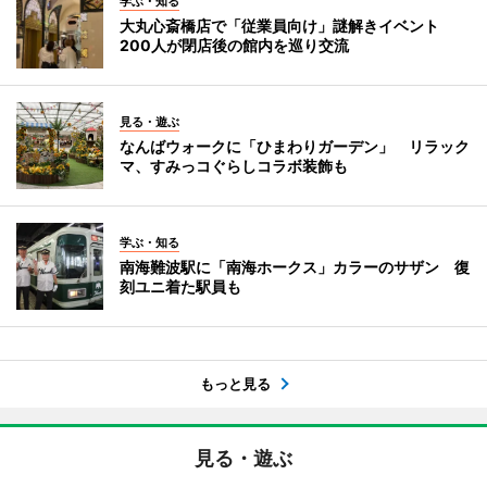
学ぶ・知る
大丸心斎橋店で「従業員向け」謎解きイベント
200人が閉店後の館内を巡り交流
見る・遊ぶ
なんばウォークに「ひまわりガーデン」 リラック
マ、すみっコぐらしコラボ装飾も
学ぶ・知る
南海難波駅に「南海ホークス」カラーのサザン 復
刻ユニ着た駅員も
もっと見る
見る・遊ぶ