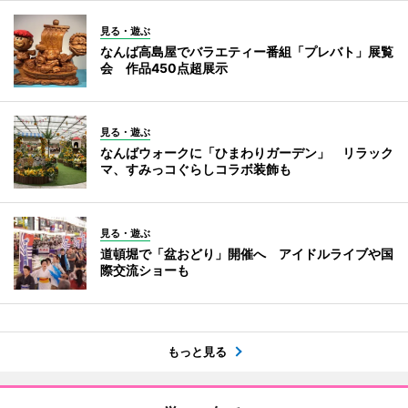
見る・遊ぶ
なんば高島屋でバラエティー番組「プレバト」展覧
会 作品450点超展示
見る・遊ぶ
なんばウォークに「ひまわりガーデン」 リラック
マ、すみっコぐらしコラボ装飾も
見る・遊ぶ
道頓堀で「盆おどり」開催へ アイドルライブや国
際交流ショーも
もっと見る