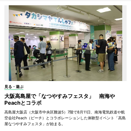
見る・遊ぶ
大阪高島屋で「なつやすみフェスタ」 南海や
Peachとコラボ
高島屋大阪店（大阪市中央区難波5）7階で8月11日、南海電気鉄道や航
空会社Peach（ピーチ）とコラボレーションした体験型イベント「高島
屋なつやすみフェスタ」が始まる。