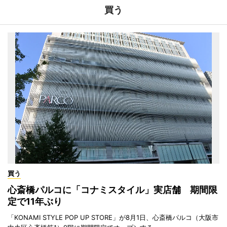
買う
買う
心斎橋パルコに「コナミスタイル」実店舗 期間限
定で11年ぶり
「KONAMI STYLE POP UP STORE」が8月1日、心斎橋パルコ（大阪市