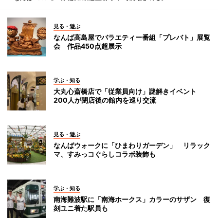
見る・遊ぶ
なんば高島屋でバラエティー番組「プレバト」展覧
会 作品450点超展示
学ぶ・知る
大丸心斎橋店で「従業員向け」謎解きイベント
200人が閉店後の館内を巡り交流
見る・遊ぶ
なんばウォークに「ひまわりガーデン」 リラック
マ、すみっコぐらしコラボ装飾も
学ぶ・知る
南海難波駅に「南海ホークス」カラーのサザン 復
刻ユニ着た駅員も