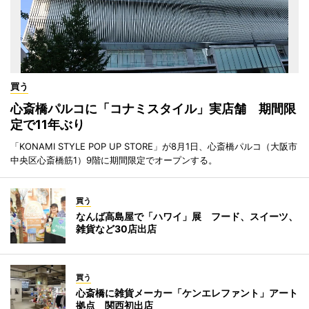
買う
心斎橋パルコに「コナミスタイル」実店舗 期間限
定で11年ぶり
「KONAMI STYLE POP UP STORE」が8月1日、心斎橋パルコ（大阪市
中央区心斎橋筋1）9階に期間限定でオープンする。
買う
なんば高島屋で「ハワイ」展 フード、スイーツ、
雑貨など30店出店
買う
心斎橋に雑貨メーカー「ケンエレファント」アート
拠点 関西初出店