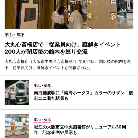
学ぶ・知る
大丸心斎橋店で「従業員向け」謎解きイベント
200人が閉店後の館内を巡り交流
大丸心斎橋店（大阪市中央区心斎橋筋1）で8月1日、閉店後の館内を巡
る「従業員向け」謎解きイベントが開催された。
学ぶ・知る
南海難波駅に「南海ホークス」カラーのサザン 復
刻ユニ着た駅員も
学ぶ・知る
堀江の大阪市立中央図書館がリニューアル30周
年 記念企画や展示も