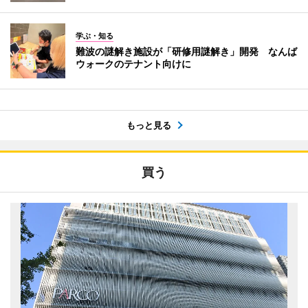
学ぶ・知る
難波の謎解き施設が「研修用謎解き」開発 なんば
ウォークのテナント向けに
もっと見る
買う