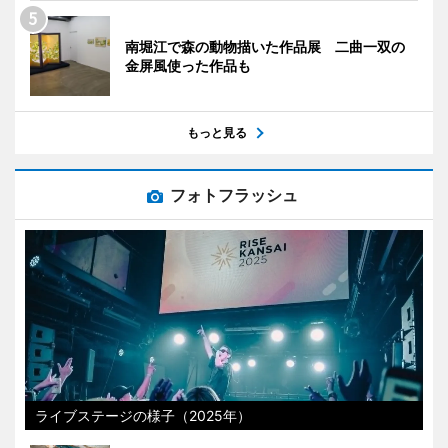
南堀江で森の動物描いた作品展 二曲一双の
金屏風使った作品も
もっと見る
フォトフラッシュ
ライブステージの様子（2025年）