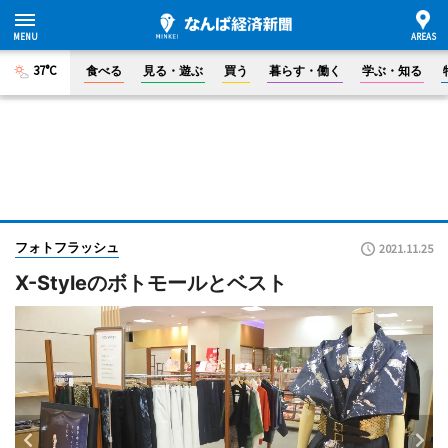
37°C
食べる
見る・遊ぶ
買う
暮らす・働く
学ぶ・知る
フォトフラッシュ
2021.11.25
X-Styleのボトモールとベスト