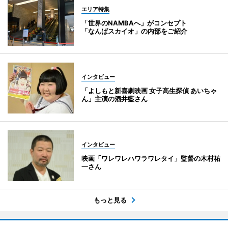
エリア特集
「世界のNAMBAへ」がコンセプト
「なんばスカイオ」の内部をご紹介
インタビュー
「よしもと新喜劇映画 女子高生探偵 あいちゃ
ん」主演の酒井藍さん
インタビュー
映画「ワレワレハワラワレタイ」監督の木村祐
一さん
もっと見る