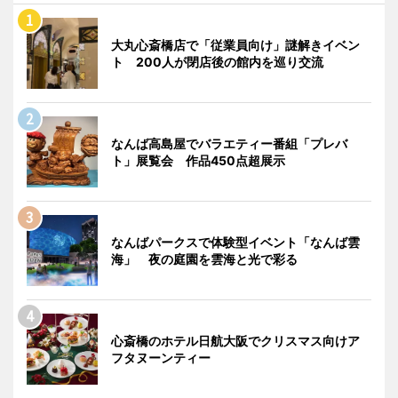
大丸心斎橋店で「従業員向け」謎解きイベン
ト 200人が閉店後の館内を巡り交流
なんば高島屋でバラエティー番組「プレバ
ト」展覧会 作品450点超展示
なんばパークスで体験型イベント「なんば雲
海」 夜の庭園を雲海と光で彩る
心斎橋のホテル日航大阪でクリスマス向けア
フタヌーンティー