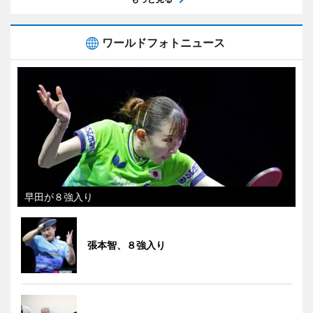
ワールドフォトニュース
早田が８強入り
張本智、８強入り