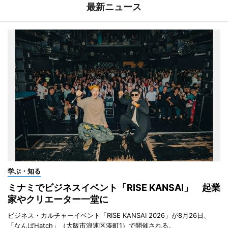
最新ニュース
学ぶ・知る
ミナミでビジネスイベント「RISE KANSAI」 起業
家やクリエーター一堂に
ビジネス・カルチャーイベント「RISE KANSAI 2026」が8月26日、
「なんばHatch」（大阪市浪速区湊町1）で開催される。