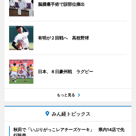
脳腫瘍手術で誤部位摘出
有明が２回戦へ 高校野球
日本、８日豪州戦 ラグビー
もっと見る
みん経トピックス
秋田で「いぶりがっこレアチーズケーキ」 県内14店で先
行販売