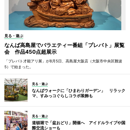
見る・遊ぶ
なんば高島屋でバラエティー番組「プレバト」展覧
会 作品450点超展示
「プレバト才能アリ展」が8月5日、高島屋大阪店（大阪市中央区難波
5）で始まった。
見る・遊ぶ
なんばウォークに「ひまわりガーデン」 リラック
マ、すみっコぐらしコラボ装飾も
見る・遊ぶ
道頓堀で「盆おどり」開催へ アイドルライブや国
際交流ショーも