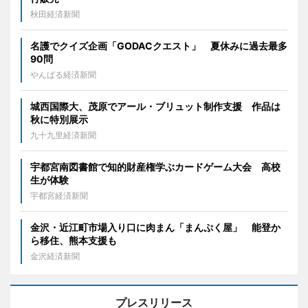
秋田経済新聞
名護でクイズ企画「GODACクエスト」 夏休みに過去最多
90問
やんばる経済新聞
城西国際大、茂原でアール・ブリュット制作支援 作品は
秋に特別展示
九十九里経済新聞
宇都宮南図書館で知的財産権学ぶカードゲーム大会 高校
生が体験
宇都宮経済新聞
金沢・近江町市場入り口に肉まん「まんぷく屋」 能登か
ら移住、熊本支援も
金沢経済新聞
プレスリリース