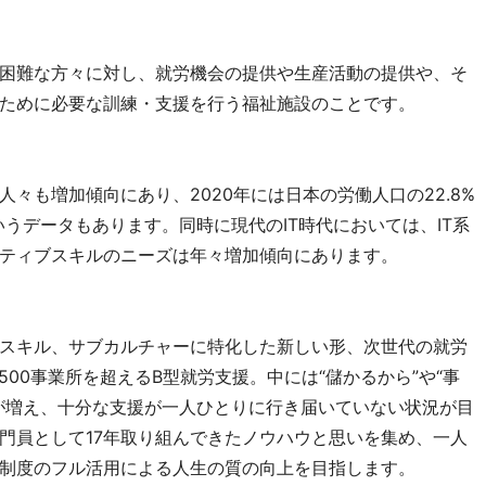
困難な方々に対し、就労機会の提供や生産活動の提供や、そ
ために必要な訓練・支援を行う福祉施設のことです。
々も増加傾向にあり、2020年には日本の労働人口の22.8%
いうデータもあります。同時に現代のIT時代においては、IT系
ティブスキルのニーズは年々増加傾向にあります。
スキル、サブカルチャーに特化した新しい形、次世代の就労
500事業所を超えるB型就労支援。中には“儲かるから”や“事
が増え、十分な支援が一人ひとりに行き届いていない状況が目
門員として17年取り組んできたノウハウと思いを集め、一人
制度のフル活用による人生の質の向上を目指します。