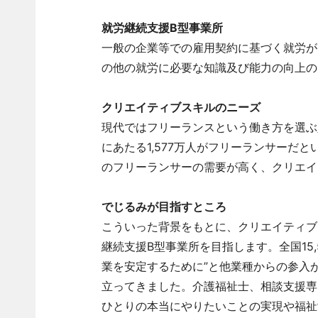
就労継続支援B型事業所
一般の企業等での雇用契約に基づく就労が
の他の就労に必要な知識及び能力の向上の
クリエイティブスキルのニーズ
現代ではフリーランスという働き方を選ぶ人
にあたる1,577万人がフリーランサーだと
のフリーランサーの需要が高く、クリエイ
でじるみが目指すところ
こういった背景をもとに、クリエイティブ
継続支援B型事業所を目指します。全国15,
業を安定するために”と他業種からの参入
立ってきました。介護福祉士、相談支援専
ひとりの本当にやりたいことの実現や福祉