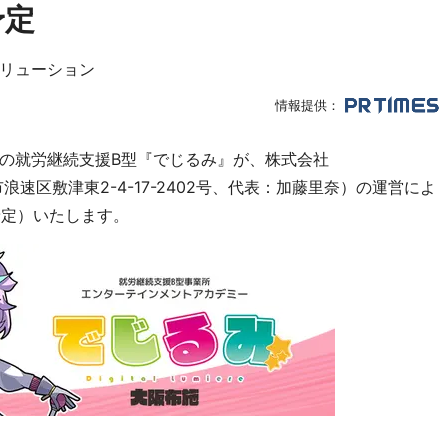
予定
リューション
情報提供：
の就労継続支援B型『でじるみ』が、株式会社
浪速区敷津東2-4-17-2402号、代表：加藤里奈）の運営によ
予定）いたします。