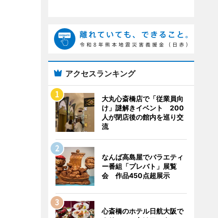
アクセスランキング
大丸心斎橋店で「従業員向
け」謎解きイベント 200
人が閉店後の館内を巡り交
流
なんば高島屋でバラエティ
ー番組「プレバト」展覧
会 作品450点超展示
心斎橋のホテル日航大阪で