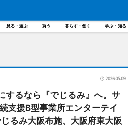
見る・遊ぶ
買う
暮らす・働く
学ぶ・知る
2026.05.09
事”にするなら『でじるみ』へ。サ
続支援B型事業所エンターテイ
じるみ大阪布施、大阪府東大阪