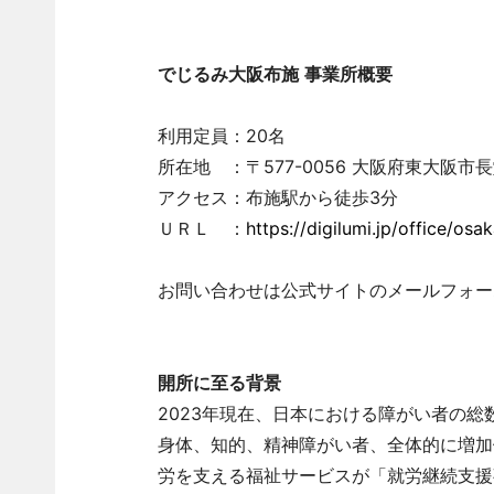
でじるみ大阪布施
事業所概要
利用定員：20名
所在地 ：〒577-0056 大阪府東大阪市長堂
アクセス：布施駅から徒歩3分
ＵＲＬ ：
https://digilumi.jp/office/osa
お問い合わせは公式サイトのメールフォー
開所に至る背景
2023年現在、日本における障がい者の総数は
身体、知的、精神障がい者、全体的に増加
労を支える福祉サービスが「就労継続支援