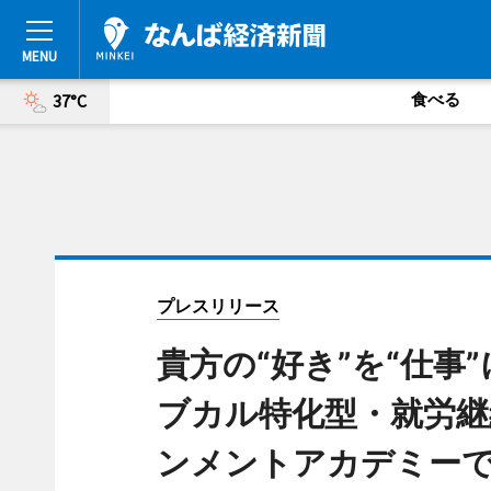
食べる
37°C
プレスリリース
貴方の“好き”を“仕
ブカル特化型・就労継
ンメントアカデミーで