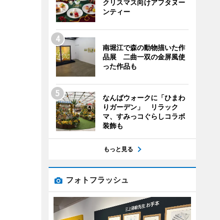
クリスマス向けアフタヌー
ンティー
南堀江で森の動物描いた作
品展 二曲一双の金屏風使
った作品も
なんばウォークに「ひまわ
りガーデン」 リラック
マ、すみっコぐらしコラボ
装飾も
もっと見る
フォトフラッシュ