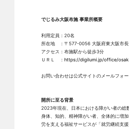
でじるみ大阪布施
事業所概要
利用定員：20名
所在地 ：〒577-0056 大阪府東大阪市長堂
アクセス：布施駅から徒歩3分
ＵＲＬ ：
https://digilumi.jp/office/osa
お問い合わせは公式サイトのメールフォー
開所に至る背景
2023年現在、日本における障がい者の総数は
身体、知的、精神障がい者、全体的に増加
労を支える福祉サービスが「就労継続支援