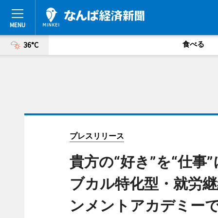
食べる
36°C
プレスリリース
貴方の“好き”を“仕
ブカル特化型・就労継
ンメントアカデミーで