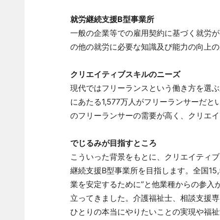
就労継続支援B型事業所
一般の企業等での雇用契約に基づく就労が
の他の就労に必要な知識及び能力の向上の
クリエイティブスキルのニーズ
現代ではフリーランスという働き方を選ぶ人
にあたる1,577万人がフリーランサーだと
のフリーランサーの需要が高く、クリエイ
でじるみが目指すところ
こういった背景をもとに、クリエイティブ
継続支援B型事業所を目指します。全国15,
業を安定するために”と他業種からの参入
立ってきました。介護福祉士、相談支援専
ひとりの本当にやりたいことの実現や福祉