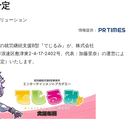
予定
リューション
情報提供：
の就労継続支援B型『でじるみ』が、株式会社
浪速区敷津東2-4-17-2402号、代表：加藤里奈）の運営によ
予定）いたします。