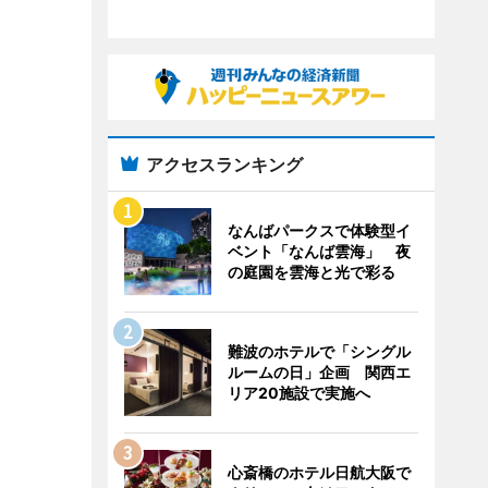
アクセスランキング
なんばパークスで体験型イ
ベント「なんば雲海」 夜
の庭園を雲海と光で彩る
難波のホテルで「シングル
ルームの日」企画 関西エ
リア20施設で実施へ
心斎橋のホテル日航大阪で