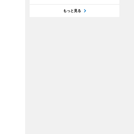
もっと見る