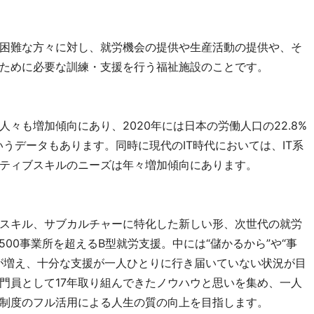
困難な方々に対し、就労機会の提供や生産活動の提供や、そ
ために必要な訓練・支援を行う福祉施設のことです。
々も増加傾向にあり、2020年には日本の労働人口の22.8%
いうデータもあります。同時に現代のIT時代においては、IT系
ティブスキルのニーズは年々増加傾向にあります。
スキル、サブカルチャーに特化した新しい形、次世代の就労
500事業所を超えるB型就労支援。中には“儲かるから”や“事
が増え、十分な支援が一人ひとりに行き届いていない状況が目
門員として17年取り組んできたノウハウと思いを集め、一人
制度のフル活用による人生の質の向上を目指します。