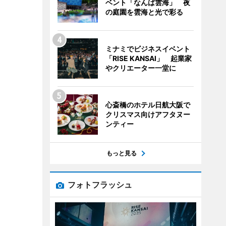
ベント「なんば雲海」 夜
の庭園を雲海と光で彩る
ミナミでビジネスイベント
「RISE KANSAI」 起業家
やクリエーター一堂に
心斎橋のホテル日航大阪で
クリスマス向けアフタヌー
ンティー
もっと見る
フォトフラッシュ