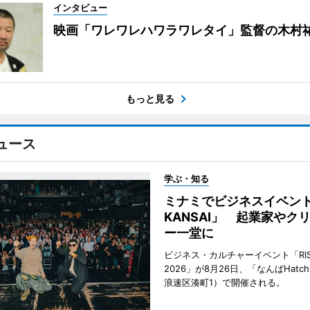
インタビュー
映画「ワレワレハワラワレタイ」監督の木村
もっと見る
ュース
学ぶ・知る
ミナミでビジネスイベント「
KANSAI」 起業家やク
ー一堂に
ビジネス・カルチャーイベント「RISE 
2026」が8月26日、「なんばHat
浪速区湊町1）で開催される。