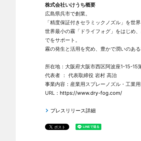
株式会社いけうち概要
広島県呉市で創業。
「精度保証付きセラミックノズル」を世界
世界最小の霧「ドライフォグ」をはじめ、
でをサポート。
霧の発生と活用を究め、豊かで潤いのある
所在地：大阪府大阪市西区阿波座1-15-1
代表者 ： 代表取締役 岩村 高治
事業内容：産業用スプレーノズル・工業用
URL：
https://www.dry-fog.com/
プレスリリース詳細