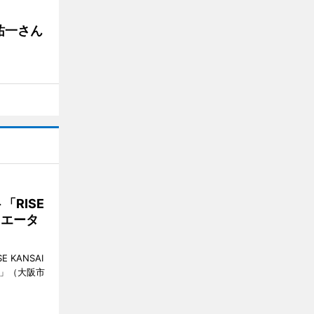
祐一さん
RISE
リエータ
KANSAI
ch」（大阪市