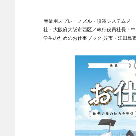
産業用スプレーノズル・噴霧システムメー
社：大阪府大阪市西区／執行役員社長：中
学生のためのお仕事ブック 呉市・江田島市