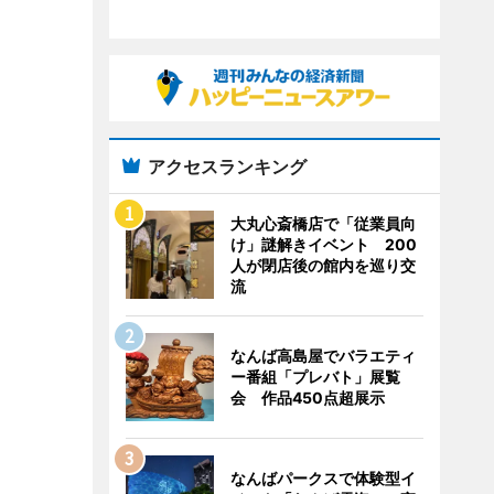
アクセスランキング
大丸心斎橋店で「従業員向
け」謎解きイベント 200
人が閉店後の館内を巡り交
流
なんば高島屋でバラエティ
ー番組「プレバト」展覧
会 作品450点超展示
なんばパークスで体験型イ