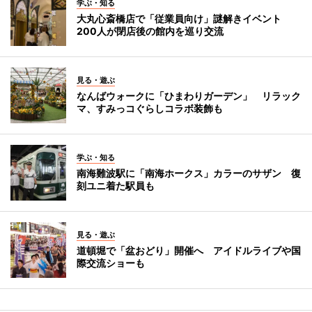
学ぶ・知る
大丸心斎橋店で「従業員向け」謎解きイベント
200人が閉店後の館内を巡り交流
見る・遊ぶ
なんばウォークに「ひまわりガーデン」 リラック
マ、すみっコぐらしコラボ装飾も
学ぶ・知る
南海難波駅に「南海ホークス」カラーのサザン 復
刻ユニ着た駅員も
見る・遊ぶ
道頓堀で「盆おどり」開催へ アイドルライブや国
際交流ショーも