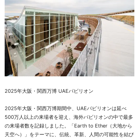
2025年大阪・関西万博 UAEパビリオン
2025年大阪・関西万博期間中、UAEパビリオンは延べ
500万人以上の来場者を迎え、海外パビリオンの中で最多
の来場者数を記録しました。「Earth to Ether（大地から
天空へ）」をテーマに、伝統、革新、人間の可能性を結び