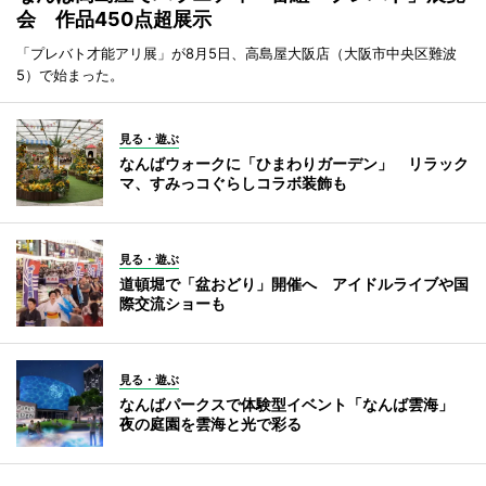
会 作品450点超展示
「プレバト才能アリ展」が8月5日、高島屋大阪店（大阪市中央区難波
5）で始まった。
見る・遊ぶ
なんばウォークに「ひまわりガーデン」 リラック
マ、すみっコぐらしコラボ装飾も
見る・遊ぶ
道頓堀で「盆おどり」開催へ アイドルライブや国
際交流ショーも
見る・遊ぶ
なんばパークスで体験型イベント「なんば雲海」
夜の庭園を雲海と光で彩る