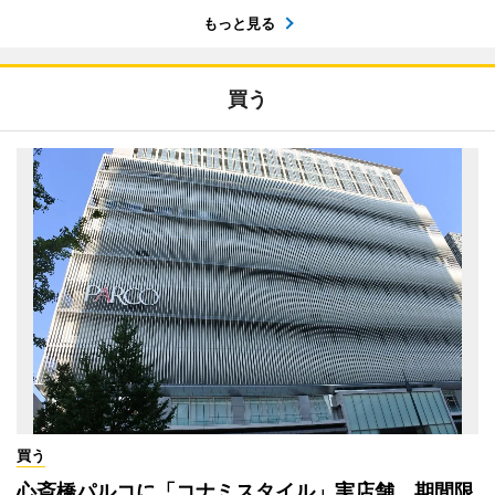
もっと見る
買う
買う
心斎橋パルコに「コナミスタイル」実店舗 期間限