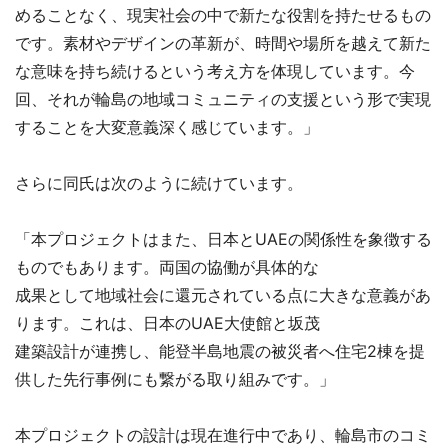
めることなく、現実社会の中で新たな役割を持たせるもの
です。素材やデザインの革新が、時間や場所を越えて新た
な意味を持ち続けるという考え方を体現しています。今
回、それが輪島の地域コミュニティの支援という形で実現
することを大変意義深く感じています。」
さらに同氏は次のように続けています。
「本プロジェクトはまた、日本とUAEの関係性を象徴する
ものでもあります。両国の協働が具体的な
成果として地域社会に還元されている点に大きな意義があ
ります。これは、日本のUAE大使館と坂茂
建築設計が連携し、能登半島地震の被災者へ住宅2棟を提
供した先行事例にも繋がる取り組みです。」
本プロジェクトの設計は現在進行中であり、輪島市のコミ