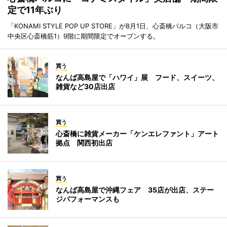
定で11年ぶり
「KONAMI STYLE POP UP STORE」が8月1日、心斎橋パルコ（大阪市
中央区心斎橋筋1）9階に期間限定でオープンする。
買う
なんば高島屋で「ハワイ」展 フード、スイーツ、
雑貨など30店出店
買う
心斎橋に雑貨メーカー「ケンエレファント」アート
拠点 関西初出店
買う
なんば高島屋で沖縄フェア 35店が出店、ステー
ジパフォーマンスも