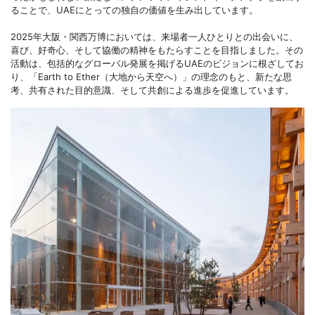
ることで、UAEにとっての独自の価値を生み出しています。
2025年大阪・関西万博においては、来場者一人ひとりとの出会いに、
喜び、好奇心、そして協働の精神をもたらすことを目指しました。その
活動は、包括的なグローバル発展を掲げるUAEのビジョンに根ざしてお
り、「Earth to Ether（大地から天空へ）」の理念のもと、新たな思
考、共有された目的意識、そして共創による進歩を促進しています。