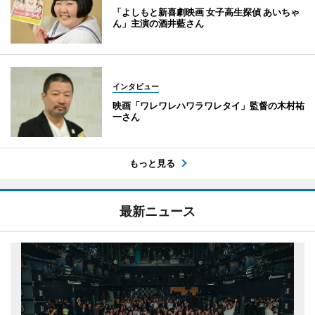
「よしもと新喜劇映画 女子高生探偵 あいちゃ
ん」主演の酒井藍さん
インタビュー
映画「ワレワレハワラワレタイ」監督の木村祐
一さん
もっと見る
最新ニュース