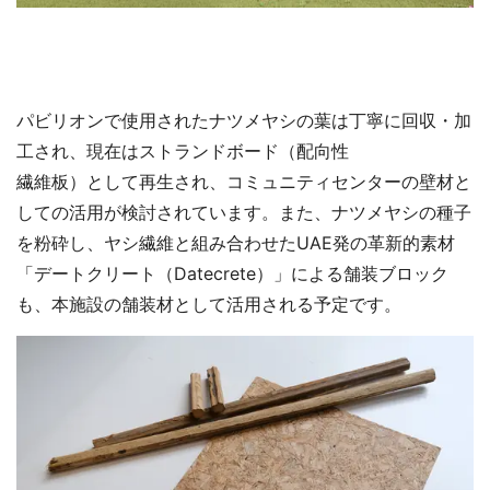
パビリオンで使用されたナツメヤシの葉は丁寧に回収・加
工され、現在はストランドボード（配向性
繊維板）として再生され、コミュニティセンターの壁材と
しての活用が検討されています。また、ナツメヤシの種子
を粉砕し、ヤシ繊維と組み合わせたUAE発の革新的素材
「デートクリート（Datecrete）」による舗装ブロック
も、本施設の舗装材として活用される予定です。