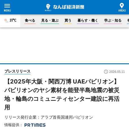
37°C
食べる
見る・遊ぶ
買う
暮らす・働く
学ぶ・知る
プレスリリース
2026.05.11
【2025年大阪・関西万博 UAEパビリオン】
パビリオンのヤシ素材を能登半島地震の被災
地・輪島のコミュニティセンター建設に再活
用
リリース発行企業：アラブ首長国連邦パビリオン
情報提供：