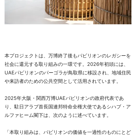
本プロジェクトは、万博終了後もパビリオンのレガシーを
社会に還元する取り組みの一環です。2026年初頭には、
UAEパビリオンのパーゴラが鳥取県に移設され、地域住民
や来訪者のための公共空間として活用されています。
2025年大阪・関西万博UAEパビリオンの政府代表であ
り、駐日アラブ首長国連邦特命全権大使であるシハブ・ア
ルファヒーム閣下は、次のように述べています。
「本取り組みは、パビリオンの価値を一過性のものにとど