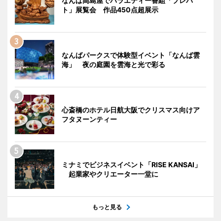
なんば高島屋でバラエティー番組「プレバ
ト」展覧会 作品450点超展示
なんばパークスで体験型イベント「なんば雲
海」 夜の庭園を雲海と光で彩る
心斎橋のホテル日航大阪でクリスマス向けア
フタヌーンティー
ミナミでビジネスイベント「RISE KANSAI」
起業家やクリエーター一堂に
もっと見る