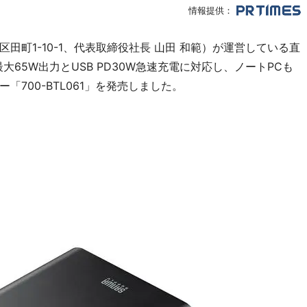
情報提供：
田町1-10-1、代表取締役社長 山田 和範）が運営している直
65W出力とUSB PD30W急速充電に対応し、ノートPCも
700-BTL061」を発売しました。