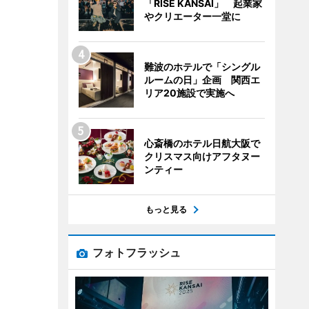
「RISE KANSAI」 起業家
やクリエーター一堂に
難波のホテルで「シングル
ルームの日」企画 関西エ
リア20施設で実施へ
心斎橋のホテル日航大阪で
クリスマス向けアフタヌー
ンティー
もっと見る
フォトフラッシュ