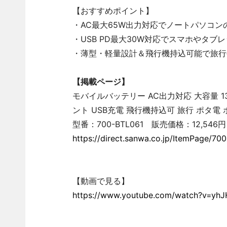
【おすすめポイント】
・AC最大65W出力対応でノートパソコン
・USB PD最大30W対応でスマホやタブ
・薄型・軽量設計＆飛行機持込可能で旅行
【掲載ページ】
モバイルバッテリー AC出力対応 大容量 1320
ント USB充電 飛行機持込可 旅行 ポタ電
型番：700-BTL061 販売価格：12,54
https://direct.sanwa.co.jp/ItemPage/70
【動画で見る】
https://www.youtube.com/watch?v=yh