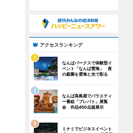
アクセスランキング
なんばパークスで体験型イ
ベント「なんば雲海」 夜
の庭園を雲海と光で彩る
なんば高島屋でバラエティ
ー番組「プレバト」展覧
会 作品450点超展示
ミナミでビジネスイベント