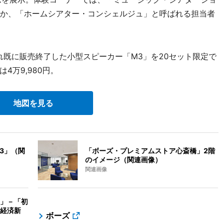
ほか、「ホームシアター・コンシェルジュ」と呼ばれる担当者
れ既に販売終了した小型スピーカー「M3」を20セット限定で
4万9,980円。
地図を見る
3」（関
「ボーズ・プレミアムストア心斎橋」2階
のイメージ（関連画像）
関連画像
」－「初
経済新
ボーズ