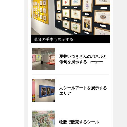
講師の手本も展示する
夏井いつきさんのパネルと
俳句を展示するコーナー
丸シールアートを展示する
エリア
物販で販売するシール