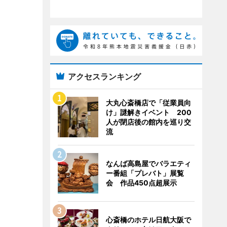
アクセスランキング
大丸心斎橋店で「従業員向
け」謎解きイベント 200
人が閉店後の館内を巡り交
流
なんば高島屋でバラエティ
ー番組「プレバト」展覧
会 作品450点超展示
心斎橋のホテル日航大阪で