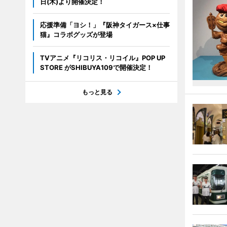
日(木)より開催決定！
応援準備「ヨシ！」『阪神タイガース×仕事
猫』コラボグッズが登場
TVアニメ『リコリス・リコイル』POP UP
STORE がSHIBUYA109で開催決定！
もっと見る