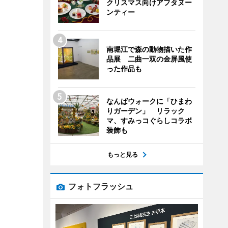
クリスマス向けアフタヌー
ンティー
南堀江で森の動物描いた作
品展 二曲一双の金屏風使
った作品も
なんばウォークに「ひまわ
りガーデン」 リラック
マ、すみっコぐらしコラボ
装飾も
もっと見る
フォトフラッシュ