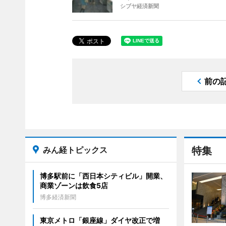
シブヤ経済新聞
前の
みん経トピックス
特集
博多駅前に「西日本シティビル」開業、
商業ゾーンは飲食5店
博多経済新聞
東京メトロ「銀座線」ダイヤ改正で増