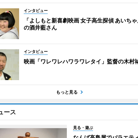
インタビュー
「よしもと新喜劇映画 女子高生探偵 あいち
の酒井藍さん
インタビュー
映画「ワレワレハワラワレタイ」監督の木村
もっと見る
ュース
見る・遊ぶ
なんば高島屋でバラエテ