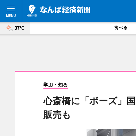
食べる
37°C
学ぶ・知る
心斎橋に「ボーズ」国
販売も