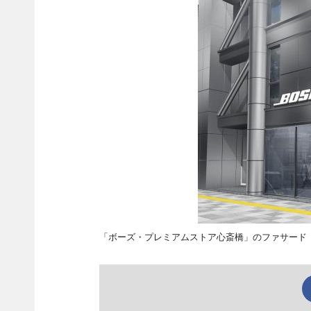
「ボーズ・プレミアムストア心斎橋」のファサード