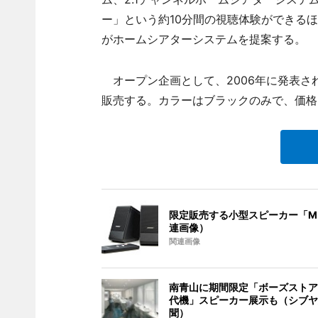
ー」という約10分間の視聴体験ができる
がホームシアターシステムを提案する。
オープン企画として、2006年に発表さ
販売する。カラーはブラックのみで、価格は
限定販売する小型スピーカー「M
連画像）
関連画像
南青山に期間限定「ボーズストア
代機」スピーカー展示も（シブヤ
聞）