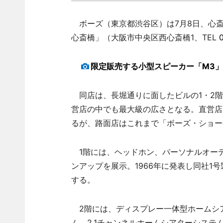
ボーズ（東京都渋谷区）は7月8日、心斎
心斎橋」（大阪市中央区西心斎橋1、TEL
限定販売する小型スピーカー「M3」
同店は、長堀通りに面したビルの1・2階
営店の中でも最大級の広さとなる。直営店
るが、路面店はこれまで「ボーズ・ショー
1階には、ヘッドホン、パーソナルオー
ンアップを展示。1966年に発表し同社1
する。
2階には、ディスプレー一体型ホームシア
ム、2.1チャンネルホームシアターシス