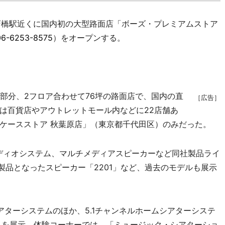
橋駅近くに国内初の大型路面店「ボーズ・プレミアムストア
06-6253-8575
）をオープンする。
部分、2フロア合わせて76坪の路面店で、国内の直
［広告］
は百貨店やアウトレットモール内などに22店舗あ
ケースストア 秋葉原店」（東京都千代田区）のみだった。
ディオシステム、マルチメディアスピーカーなど同社製品ライ
号製品となったスピーカー「2201」など、過去のモデルも展示
ターシステムのほか、5.1チャンネルホームシアターシステ
テムを展示。体験コーナーでは、「ミュージック・シアターショ