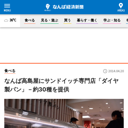
36°C
食べる
見る・遊ぶ
買う
暮らす・働く
学ぶ・知る
食べる
2014.04.20
なんば高島屋にサンドイッチ専門店「ダイヤ
製パン」－約30種を提供