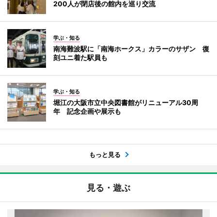
200人が閉店後の館内を巡り交流
学ぶ・知る
南海難波駅に「南海ホークス」カラーのサザン 復
刻ユニ着た駅員も
学ぶ・知る
堀江の大阪市立中央図書館がリニューアル30周
年 記念企画や展示も
もっと見る
見る・遊ぶ