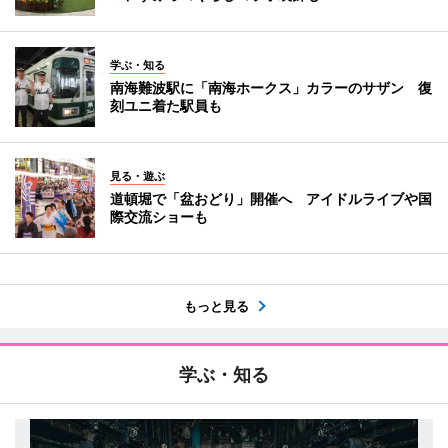
学ぶ・知る
南海難波駅に「南海ホークス」カラーのサザン 復
刻ユニ着た駅員も
見る・遊ぶ
道頓堀で「盆おどり」開催へ アイドルライブや国
際交流ショーも
もっと見る
学ぶ・知る