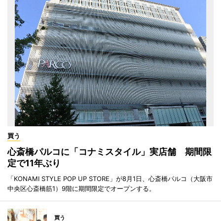
買う
心斎橋パルコに「コナミスタイル」実店舗 期間限
定で11年ぶり
「KONAMI STYLE POP UP STORE」が8月1日、心斎橋パルコ（大阪市
中央区心斎橋筋1）9階に期間限定でオープンする。
買う