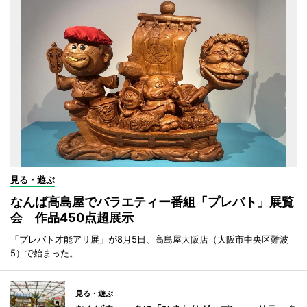
見る・遊ぶ
なんば高島屋でバラエティー番組「プレバト」展覧
会 作品450点超展示
「プレバト才能アリ展」が8月5日、高島屋大阪店（大阪市中央区難波
5）で始まった。
見る・遊ぶ