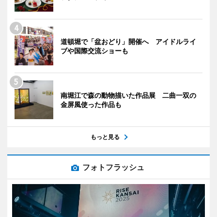
道頓堀で「盆おどり」開催へ アイドルライ
ブや国際交流ショーも
南堀江で森の動物描いた作品展 二曲一双の
金屏風使った作品も
もっと見る
フォトフラッシュ