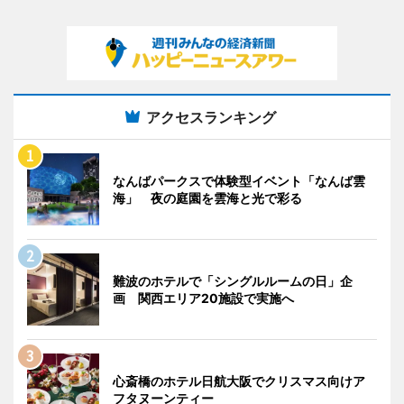
アクセスランキング
なんばパークスで体験型イベント「なんば雲
海」 夜の庭園を雲海と光で彩る
難波のホテルで「シングルルームの日」企
画 関西エリア20施設で実施へ
心斎橋のホテル日航大阪でクリスマス向けア
フタヌーンティー