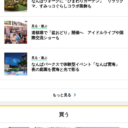
なんばウォークに「ひまわりガーデン」 リラック
マ、すみっコぐらしコラボ装飾も
見る・遊ぶ
道頓堀で「盆おどり」開催へ アイドルライブや国
際交流ショーも
見る・遊ぶ
なんばパークスで体験型イベント「なんば雲海」
夜の庭園を雲海と光で彩る
もっと見る
買う