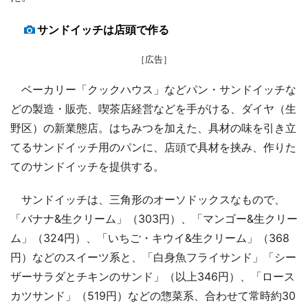
サンドイッチは店頭で作る
［広告］
ベーカリー「クックハウス」などパン・サンドイッチな
どの製造・販売、喫茶店経営などを手がける、ダイヤ（生
野区）の新業態店。はちみつを加えた、具材の味を引き立
てるサンドイッチ用のパンに、店頭で具材を挟み、作りた
てのサンドイッチを提供する。
サンドイッチは、三角形のオーソドックスなもので、
「バナナ&生クリーム」（303円）、「マンゴー&生クリー
ム」（324円）、「いちご・キウイ&生クリーム」（368
円）などのスイーツ系と、「白身魚フライサンド」「シー
ザーサラダとチキンのサンド」（以上346円）、「ロース
カツサンド」（519円）などの惣菜系、合わせて常時約30