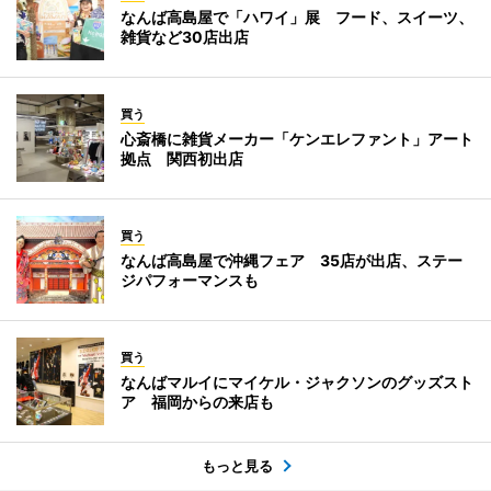
なんば高島屋で「ハワイ」展 フード、スイーツ、
雑貨など30店出店
買う
心斎橋に雑貨メーカー「ケンエレファント」アート
拠点 関西初出店
買う
なんば高島屋で沖縄フェア 35店が出店、ステー
ジパフォーマンスも
買う
なんばマルイにマイケル・ジャクソンのグッズスト
ア 福岡からの来店も
もっと見る