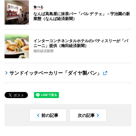
食べる
なんば高島屋に抹茶バー「バル デ テェ」－宇治園の新
業態（なんば経済新聞）
インターコンチネンタルホテルのパティスリーが「パ
ニーニ」提供（梅田経済新聞）
梅田経済新聞
サンドイッチベーカリー「ダイヤ製パン」
前の記事
次の記事