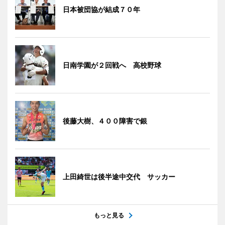
日本被団協が結成７０年
日南学園が２回戦へ 高校野球
後藤大樹、４００障害で銀
上田綺世は後半途中交代 サッカー
もっと見る