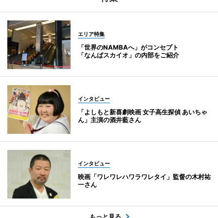
エリア特集
「世界のNAMBAへ」がコンセプト
「なんばスカイオ」の内部をご紹介
インタビュー
「よしもと新喜劇映画 女子高生探偵 あいちゃ
ん」主演の酒井藍さん
インタビュー
映画「ワレワレハワラワレタイ」監督の木村祐
一さん
もっと見る