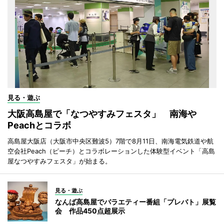
見る・遊ぶ
大阪高島屋で「なつやすみフェスタ」 南海や
Peachとコラボ
高島屋大阪店（大阪市中央区難波5）7階で8月11日、南海電気鉄道や航
空会社Peach（ピーチ）とコラボレーションした体験型イベント「高島
屋なつやすみフェスタ」が始まる。
見る・遊ぶ
なんば高島屋でバラエティー番組「プレバト」展覧
会 作品450点超展示