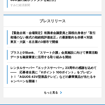
すみだ経済新聞
プレスリリース
【緊急企画・会場限定】有識者会議委員と国税出身者が「取引
相場のない株式の相続税評価改正」の最新動向を赤裸々対談
東京・大阪・名古屋の3都市で開催
プラスと01Bank、「スマート介護」会員施設に向けて事業活動
データを融資審査に活用する取り組みを開始
レンタルサーバー『エックスサーバー』23周年の感謝を込めて
―― 応募者全員に「Vポイント 100ポイント」をプレゼン
ト！「AQUOS 43V型液晶テレビ」などの豪華賞品が当たるキ
ャンペーンを開催！
もっと見る