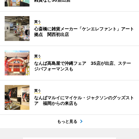
買う
心斎橋に雑貨メーカー「ケンエレファント」アート
拠点 関西初出店
買う
なんば高島屋で沖縄フェア 35店が出店、ステー
ジパフォーマンスも
買う
なんばマルイにマイケル・ジャクソンのグッズスト
ア 福岡からの来店も
もっと見る