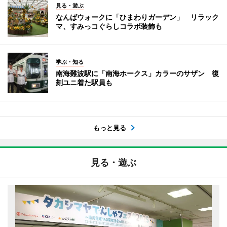
見る・遊ぶ
なんばウォークに「ひまわりガーデン」 リラック
マ、すみっコぐらしコラボ装飾も
学ぶ・知る
南海難波駅に「南海ホークス」カラーのサザン 復
刻ユニ着た駅員も
もっと見る
見る・遊ぶ