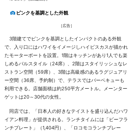
ピンクを基調とした外観
［広告］
3階建てでピンクを基調としたインパクトのある外観
で、入り口にはハワイをイメージしハイビスカスが描かれ
たモーターボートを設置。1階はキッチンがあり1人でも楽
しめるバルスタイル（24席）、2階はスタイリッシュなレ
ストラン空間（59席）、3階は高級感のあるラグジュアリ
ー空間（36席、予約制）で、テラスではバーベキューも
利用できる。店舗面積は約250平方メートル。メーンター
ゲットは20～30代の女性。
同店では、「日本人の好きなテイストを盛り込んだハワ
イアン料理」が提供される。ランチタイムには「ビーフラ
ンチプレート」（1,404円）、「ロコモコランチプレー