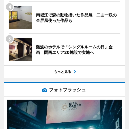
南堀江で森の動物描いた作品展 二曲一双の
金屏風使った作品も
難波のホテルで「シングルルームの日」企
画 関西エリア20施設で実施へ
もっと見る
フォトフラッシュ