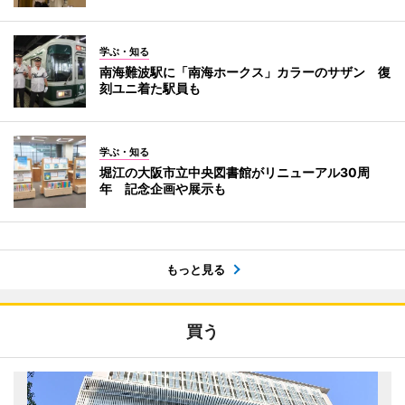
学ぶ・知る
南海難波駅に「南海ホークス」カラーのサザン 復
刻ユニ着た駅員も
学ぶ・知る
堀江の大阪市立中央図書館がリニューアル30周
年 記念企画や展示も
もっと見る
買う