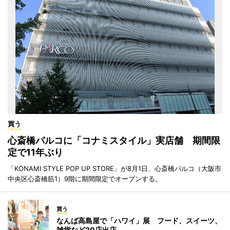
買う
心斎橋パルコに「コナミスタイル」実店舗 期間限
定で11年ぶり
「KONAMI STYLE POP UP STORE」が8月1日、心斎橋パルコ（大阪市
中央区心斎橋筋1）9階に期間限定でオープンする。
買う
なんば高島屋で「ハワイ」展 フード、スイーツ、
雑貨など30店出店