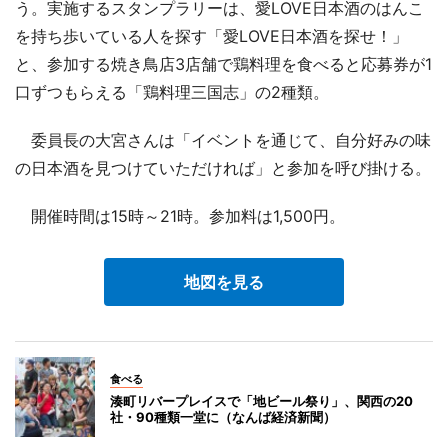
う。実施するスタンプラリーは、愛LOVE日本酒のはんこ
を持ち歩いている人を探す「愛LOVE日本酒を探せ！」
と、参加する焼き鳥店3店舗で鶏料理を食べると応募券が1
口ずつもらえる「鶏料理三国志」の2種類。
委員長の大宮さんは「イベントを通じて、自分好みの味
の日本酒を見つけていただければ」と参加を呼び掛ける。
開催時間は15時～21時。参加料は1,500円。
地図を見る
食べる
湊町リバープレイスで「地ビール祭り」、関西の20
社・90種類一堂に（なんば経済新聞）