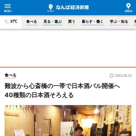
37°C
食べる
見る・遊ぶ
買う
暮らす・働く
学ぶ・知る
食べる
2015.05.15
難波から心斎橋の一帯で日本酒バル開催へ
40種類の日本酒そろえる