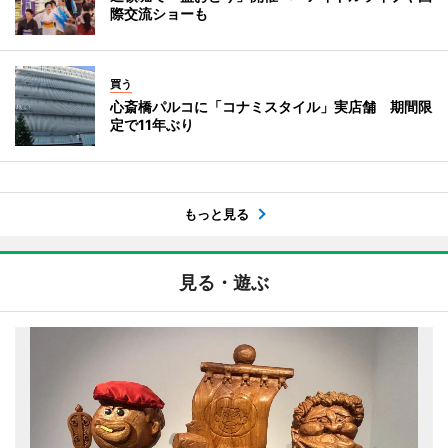
際交流ショーも
買う
心斎橋パルコに「コナミスタイル」実店舗 期間限
定で11年ぶり
もっと見る
見る・遊ぶ