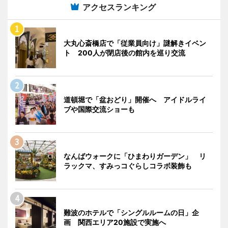
アクセスランキング
大丸心斎橋店で「従業員向け」謎解きイベン
ト 200人が閉店後の館内を巡り交流
道頓堀で「盆おどり」開催へ アイドルライ
ブや国際交流ショーも
なんばウォークに「ひまわりガーデン」 リ
ラックマ、すみっコぐらしコラボ装飾も
難波のホテルで「シングルルームの日」企
画 関西エリア20施設で実施へ