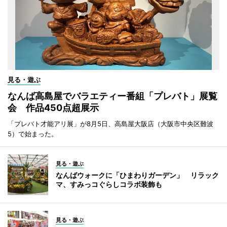
見る・遊ぶ
なんば高島屋でバラエティー番組「プレバト」展覧
会 作品450点超展示
「プレバト才能アリ展」が8月5日、高島屋大阪店（大阪市中央区難波
5）で始まった。
見る・遊ぶ
なんばウォークに「ひまわりガーデン」 リラック
マ、すみっコぐらしコラボ装飾も
見る・遊ぶ