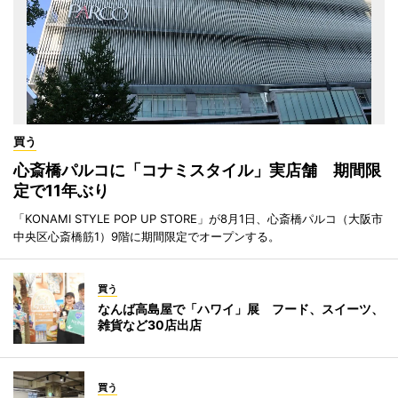
買う
心斎橋パルコに「コナミスタイル」実店舗 期間限
定で11年ぶり
「KONAMI STYLE POP UP STORE」が8月1日、心斎橋パルコ（大阪市
中央区心斎橋筋1）9階に期間限定でオープンする。
買う
なんば高島屋で「ハワイ」展 フード、スイーツ、
雑貨など30店出店
買う