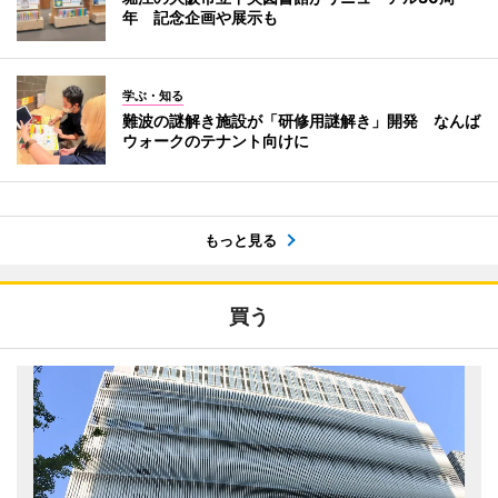
年 記念企画や展示も
学ぶ・知る
難波の謎解き施設が「研修用謎解き」開発 なんば
ウォークのテナント向けに
もっと見る
買う