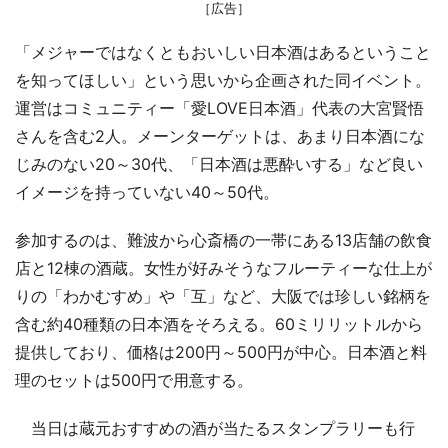
［広告］
「メジャーではなくともおいしい日本酒はあるということ
を知ってほしい」という思いから企画された同イベント。
運営はコミュニティー「愛LOVE日本酒」代表の大宮賢悟
さんを含む2人。メーンターゲットは、あまり日本酒にな
じみのない20～30代、「日本酒は悪酔いする」など良い
イメージを持っていない40～50代。
参加するのは、難波から心斎橋の一帯にある13店舗の飲食
店と12棟の酒蔵。女性が好みそうなフルーティーな仕上が
りの「わかむすめ」や「互」など、大阪では珍しい銘柄を
含む約40種類の日本酒をそろえる。60ミリリットルから
提供しており、価格は200円～500円が中心。日本酒と料
理のセットは500円で用意する。
当日は蔵元おすすめの酒が当たるスタンプラリーも行