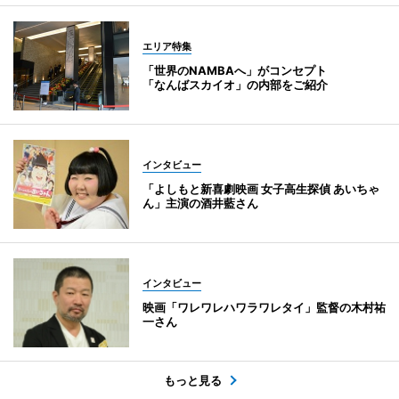
エリア特集
「世界のNAMBAへ」がコンセプト
「なんばスカイオ」の内部をご紹介
インタビュー
「よしもと新喜劇映画 女子高生探偵 あいちゃ
ん」主演の酒井藍さん
インタビュー
映画「ワレワレハワラワレタイ」監督の木村祐
一さん
もっと見る