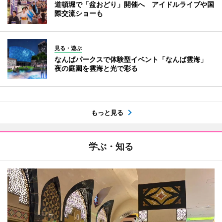
道頓堀で「盆おどり」開催へ アイドルライブや国
際交流ショーも
見る・遊ぶ
なんばパークスで体験型イベント「なんば雲海」
夜の庭園を雲海と光で彩る
もっと見る
学ぶ・知る