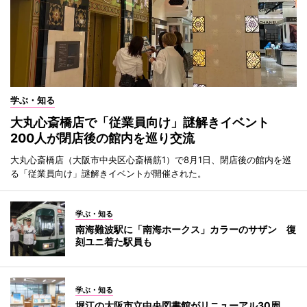
学ぶ・知る
大丸心斎橋店で「従業員向け」謎解きイベント
200人が閉店後の館内を巡り交流
大丸心斎橋店（大阪市中央区心斎橋筋1）で8月1日、閉店後の館内を巡
る「従業員向け」謎解きイベントが開催された。
学ぶ・知る
南海難波駅に「南海ホークス」カラーのサザン 復
刻ユニ着た駅員も
学ぶ・知る
堀江の大阪市立中央図書館がリニューアル30周