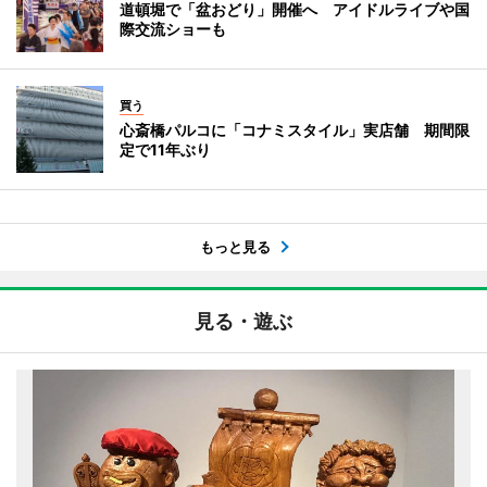
道頓堀で「盆おどり」開催へ アイドルライブや国
際交流ショーも
買う
心斎橋パルコに「コナミスタイル」実店舗 期間限
定で11年ぶり
もっと見る
見る・遊ぶ