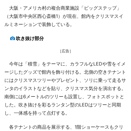
大阪・アメリカ村の複合商業施設「ビッグステップ」
（大阪市中央区西心斎橋1）が現在、館内をクリスマスイ
ルミネーションで装飾している。
吹き抜け部分
［広告］
今年は「積雪」をテーマに、カラフルなLEDや雪をイメ
ージしたグッズで館内を飾り付ける。北側の空きテナント
にはクリスマスツリーやプレゼント、ソリに乗って走るサ
ンタのイラストなどを貼り、クリスマス気分を演出する。
南側には6メートルのツリーも設置し、フォトスポットと
した。吹き抜けを彩るランタン型のLEDはツリーと同期
し、一体感を持って点灯する。
各テナントの商品を展示する、1階ショーケースもクリ