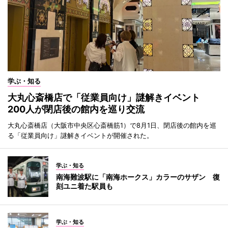
学ぶ・知る
大丸心斎橋店で「従業員向け」謎解きイベント
200人が閉店後の館内を巡り交流
大丸心斎橋店（大阪市中央区心斎橋筋1）で8月1日、閉店後の館内を巡
る「従業員向け」謎解きイベントが開催された。
学ぶ・知る
南海難波駅に「南海ホークス」カラーのサザン 復
刻ユニ着た駅員も
学ぶ・知る