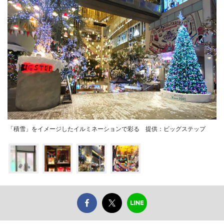
「積雪」をイメージしたイルミネーションで彩る 提供：ビッグステップ