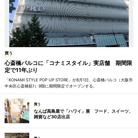
買う
心斎橋パルコに「コナミスタイル」実店舗 期間限
定で11年ぶり
「KONAMI STYLE POP UP STORE」が8月1日、心斎橋パルコ（大阪市
中央区心斎橋筋1）9階に期間限定でオープンする。
買う
なんば高島屋で「ハワイ」展 フード、スイーツ、
雑貨など30店出店