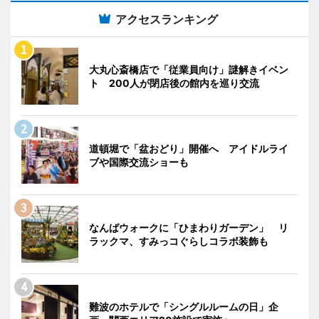
アクセスランキング
大丸心斎橋店で「従業員向け」謎解きイベン
ト 200人が閉店後の館内を巡り交流
道頓堀で「盆おどり」開催へ アイドルライ
ブや国際交流ショーも
なんばウォークに「ひまわりガーデン」 リ
ラックマ、すみっコぐらしコラボ装飾も
難波のホテルで「シングルルームの日」企