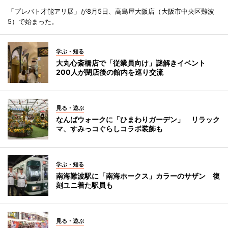
「プレバト才能アリ展」が8月5日、高島屋大阪店（大阪市中央区難波
5）で始まった。
学ぶ・知る
大丸心斎橋店で「従業員向け」謎解きイベント
200人が閉店後の館内を巡り交流
見る・遊ぶ
なんばウォークに「ひまわりガーデン」 リラック
マ、すみっコぐらしコラボ装飾も
学ぶ・知る
南海難波駅に「南海ホークス」カラーのサザン 復
刻ユニ着た駅員も
見る・遊ぶ