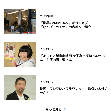
エリア特集
「世界のNAMBAへ」がコンセプト
「なんばスカイオ」の内部をご紹介
インタビュー
「よしもと新喜劇映画 女子高生探偵 あいちゃ
ん」主演の酒井藍さん
インタビュー
映画「ワレワレハワラワレタイ」監督の木村祐
一さん
もっと見る