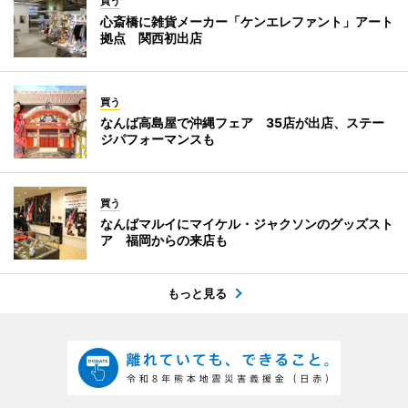
買う
心斎橋に雑貨メーカー「ケンエレファント」アート
拠点 関西初出店
買う
なんば高島屋で沖縄フェア 35店が出店、ステー
ジパフォーマンスも
買う
なんばマルイにマイケル・ジャクソンのグッズスト
ア 福岡からの来店も
もっと見る