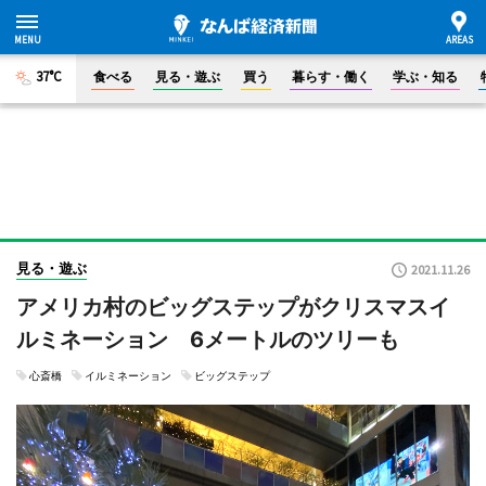
37°C
食べる
見る・遊ぶ
買う
暮らす・働く
学ぶ・知る
見る・遊ぶ
2021.11.26
アメリカ村のビッグステップがクリスマスイ
ルミネーション 6メートルのツリーも
心斎橋
イルミネーション
ビッグステップ