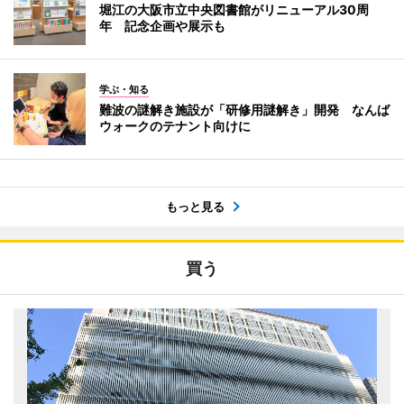
堀江の大阪市立中央図書館がリニューアル30周
年 記念企画や展示も
学ぶ・知る
難波の謎解き施設が「研修用謎解き」開発 なんば
ウォークのテナント向けに
もっと見る
買う