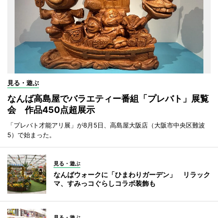
見る・遊ぶ
なんば高島屋でバラエティー番組「プレバト」展覧
会 作品450点超展示
「プレバト才能アリ展」が8月5日、高島屋大阪店（大阪市中央区難波
5）で始まった。
見る・遊ぶ
なんばウォークに「ひまわりガーデン」 リラック
マ、すみっコぐらしコラボ装飾も
見る・遊ぶ