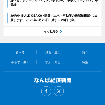
選べる、シアーニット×サテンボトムの「秋映えコーデSET」が
登場
JAPAN BUILD OSAKA -建築・土木・不動産の先端技術展-に出
展します。2026年8月26日（水）～28日（金）
もっと見る
食べる
見る・遊ぶ
買う
暮らす・働く
学ぶ・知る
特集