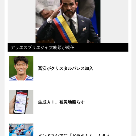
デラエスプリエジャ大統領が就任
冨安がクリスタルパレス加入
生成ＡＩ、被災地照らす
インドネシアに「ドラえもん」１６人