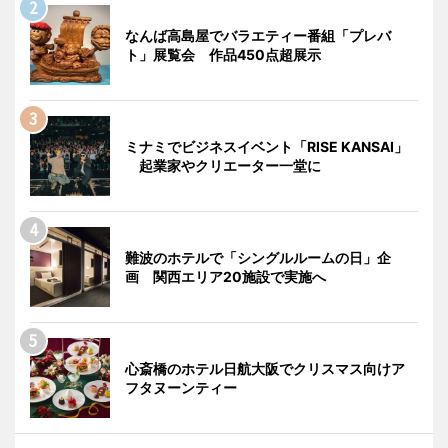
なんば高島屋でバラエティー番組「プレバ
ト」展覧会 作品450点超展示
ミナミでビジネスイベント「RISE KANSAI」
起業家やクリエーター一堂に
難波のホテルで「シングルルームの日」企
画 関西エリア20施設で実施へ
心斎橋のホテル日航大阪でクリスマス向けア
フタヌーンティー