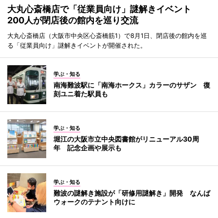
大丸心斎橋店で「従業員向け」謎解きイベント
200人が閉店後の館内を巡り交流
大丸心斎橋店（大阪市中央区心斎橋筋1）で8月1日、閉店後の館内を巡
る「従業員向け」謎解きイベントが開催された。
学ぶ・知る
南海難波駅に「南海ホークス」カラーのサザン 復
刻ユニ着た駅員も
学ぶ・知る
堀江の大阪市立中央図書館がリニューアル30周
年 記念企画や展示も
学ぶ・知る
難波の謎解き施設が「研修用謎解き」開発 なんば
ウォークのテナント向けに