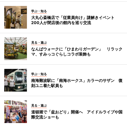
学ぶ・知る
大丸心斎橋店で「従業員向け」謎解きイベント
200人が閉店後の館内を巡り交流
見る・遊ぶ
なんばウォークに「ひまわりガーデン」 リラック
マ、すみっコぐらしコラボ装飾も
学ぶ・知る
南海難波駅に「南海ホークス」カラーのサザン 復
刻ユニ着た駅員も
見る・遊ぶ
道頓堀で「盆おどり」開催へ アイドルライブや国
際交流ショーも