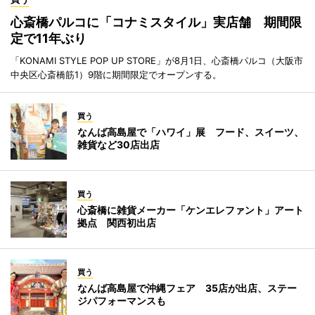
心斎橋パルコに「コナミスタイル」実店舗 期間限
定で11年ぶり
「KONAMI STYLE POP UP STORE」が8月1日、心斎橋パルコ（大阪市
中央区心斎橋筋1）9階に期間限定でオープンする。
買う
なんば高島屋で「ハワイ」展 フード、スイーツ、
雑貨など30店出店
買う
心斎橋に雑貨メーカー「ケンエレファント」アート
拠点 関西初出店
買う
なんば高島屋で沖縄フェア 35店が出店、ステー
ジパフォーマンスも