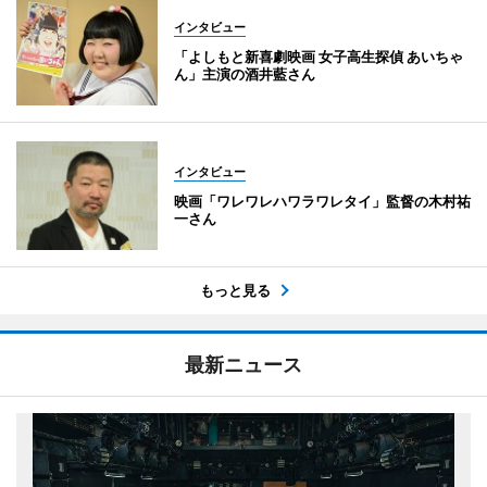
インタビュー
「よしもと新喜劇映画 女子高生探偵 あいちゃ
ん」主演の酒井藍さん
インタビュー
映画「ワレワレハワラワレタイ」監督の木村祐
一さん
もっと見る
最新ニュース