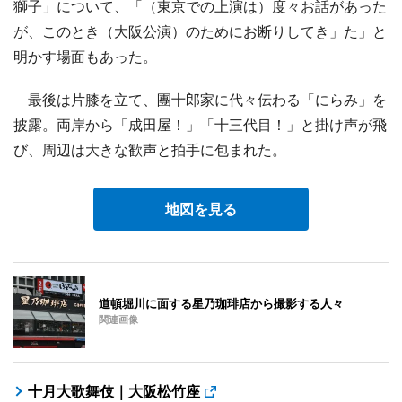
獅子」について、「（東京での上演は）度々お話があった
が、このとき（大阪公演）のためにお断りしてき」た」と
明かす場面もあった。
最後は片膝を立て、團十郎家に代々伝わる「にらみ」を
披露。両岸から「成田屋！」「十三代目！」と掛け声が飛
び、周辺は大きな歓声と拍手に包まれた。
地図を見る
道頓堀川に面する星乃珈琲店から撮影する人々
関連画像
十月大歌舞伎｜大阪松竹座