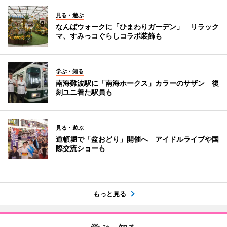
見る・遊ぶ
なんばウォークに「ひまわりガーデン」 リラック
マ、すみっコぐらしコラボ装飾も
学ぶ・知る
南海難波駅に「南海ホークス」カラーのサザン 復
刻ユニ着た駅員も
見る・遊ぶ
道頓堀で「盆おどり」開催へ アイドルライブや国
際交流ショーも
もっと見る