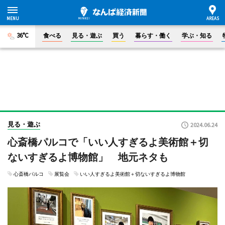
36°C
食べる
見る・遊ぶ
買う
暮らす・働く
学ぶ・知る
見る・遊ぶ
2024.06.24
心斎橋パルコで「いい人すぎるよ美術館＋切
ないすぎるよ博物館」 地元ネタも
心斎橋パルコ
展覧会
いい人すぎるよ美術館＋切ないすぎるよ博物館