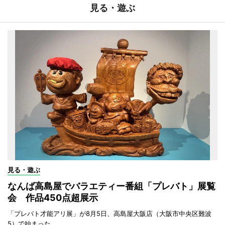
見る・遊ぶ
見る・遊ぶ
なんば高島屋でバラエティー番組「プレバト」展覧
会 作品450点超展示
「プレバト才能アリ展」が8月5日、高島屋大阪店（大阪市中央区難波
5）で始まった。