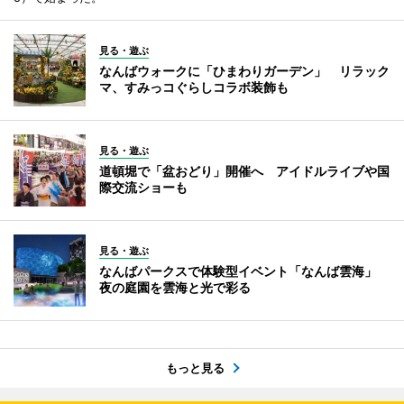
見る・遊ぶ
なんばウォークに「ひまわりガーデン」 リラック
マ、すみっコぐらしコラボ装飾も
見る・遊ぶ
道頓堀で「盆おどり」開催へ アイドルライブや国
際交流ショーも
見る・遊ぶ
なんばパークスで体験型イベント「なんば雲海」
夜の庭園を雲海と光で彩る
もっと見る