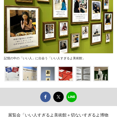
記憶の中の「いい人」に出会う「いい人すぎるよ美術館」
展覧会「いい人すぎるよ美術館＋切ないすぎるよ博物