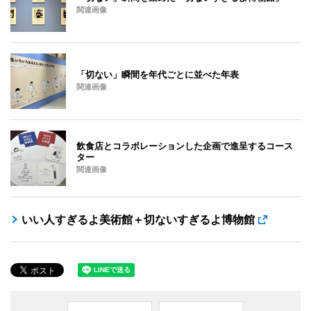
関連画像
「切ない」瞬間を年代ごとに並べた年表
関連画像
飲食店とコラボレーションした企画で進呈するコース
ター
関連画像
いい人すぎるよ美術館＋切ないすぎるよ博物館