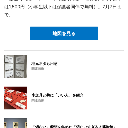
は1,500円（小学生以下は保護者同伴で無料）。7月7日ま
で。
地図を見る
地元ネタも用意
関連画像
小道具と共に「いい人」を紹介
関連画像
「切ない」瞬間を集めた「切ないすぎるよ博物館」