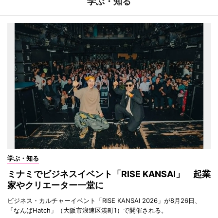
学ぶ・知る
学ぶ・知る
ミナミでビジネスイベント「RISE KANSAI」 起業
家やクリエーター一堂に
ビジネス・カルチャーイベント「RISE KANSAI 2026」が8月26日、
「なんばHatch」（大阪市浪速区湊町1）で開催される。