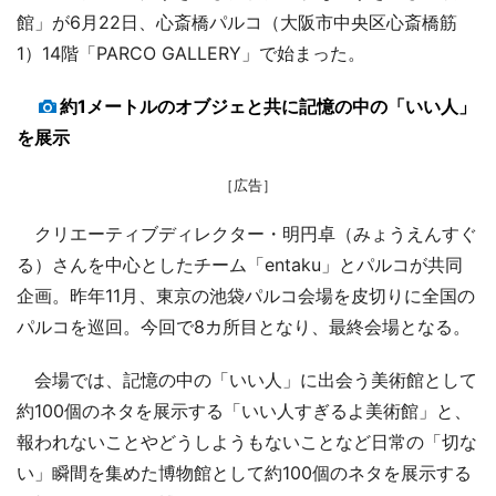
館」が6月22日、心斎橋パルコ（大阪市中央区心斎橋筋
1）14階「PARCO GALLERY」で始まった。
約1メートルのオブジェと共に記憶の中の「いい人」
を展示
［広告］
クリエーティブディレクター・明円卓（みょうえんすぐ
る）さんを中心としたチーム「entaku」とパルコが共同
企画。昨年11月、東京の池袋パルコ会場を皮切りに全国の
パルコを巡回。今回で8カ所目となり、最終会場となる。
会場では、記憶の中の「いい人」に出会う美術館として
約100個のネタを展示する「いい人すぎるよ美術館」と、
報われないことやどうしようもないことなど日常の「切な
い」瞬間を集めた博物館として約100個のネタを展示する