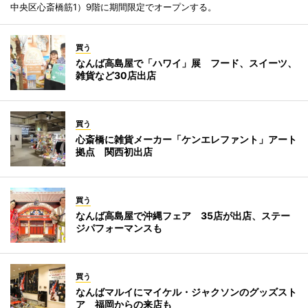
中央区心斎橋筋1）9階に期間限定でオープンする。
買う
なんば高島屋で「ハワイ」展 フード、スイーツ、
雑貨など30店出店
買う
心斎橋に雑貨メーカー「ケンエレファント」アート
拠点 関西初出店
買う
なんば高島屋で沖縄フェア 35店が出店、ステー
ジパフォーマンスも
買う
なんばマルイにマイケル・ジャクソンのグッズスト
ア 福岡からの来店も