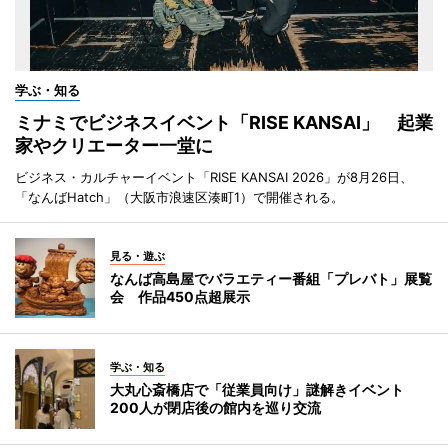
学ぶ・知る
ミナミでビジネスイベント「RISE KANSAI」 起業
家やクリエーター一堂に
ビジネス・カルチャーイベント「RISE KANSAI 2026」が8月26日、
「なんばHatch」（大阪市浪速区湊町1）で開催される。
見る・遊ぶ
なんば高島屋でバラエティー番組「プレバト」展覧
会 作品450点超展示
学ぶ・知る
大丸心斎橋店で「従業員向け」謎解きイベント
200人が閉店後の館内を巡り交流