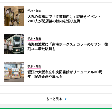
学ぶ・知る
大丸心斎橋店で「従業員向け」謎解きイベント
200人が閉店後の館内を巡り交流
学ぶ・知る
南海難波駅に「南海ホークス」カラーのサザン 復
刻ユニ着た駅員も
学ぶ・知る
堀江の大阪市立中央図書館がリニューアル30周
年 記念企画や展示も
もっと見る