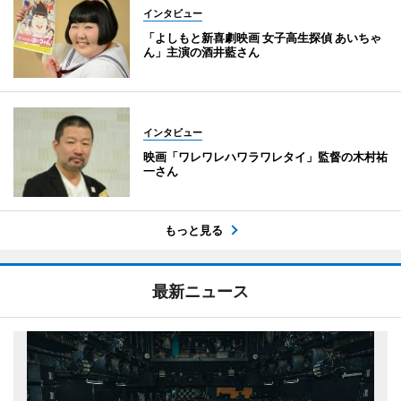
インタビュー
「よしもと新喜劇映画 女子高生探偵 あいちゃ
ん」主演の酒井藍さん
インタビュー
映画「ワレワレハワラワレタイ」監督の木村祐
一さん
もっと見る
最新ニュース