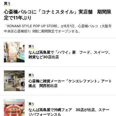
買う
心斎橋パルコに「コナミスタイル」実店舗 期間限
定で11年ぶり
「KONAMI STYLE POP UP STORE」が8月1日、心斎橋パルコ（大阪市
中央区心斎橋筋1）9階に期間限定でオープンする。
買う
なんば高島屋で「ハワイ」展 フード、スイーツ、
雑貨など30店出店
買う
心斎橋に雑貨メーカー「ケンエレファント」アート
拠点 関西初出店
買う
なんば高島屋で沖縄フェア 35店が出店、ステー
ジパフォーマンスも