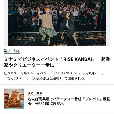
学ぶ・知る
ミナミでビジネスイベント「RISE KANSAI」 起業
家やクリエーター一堂に
ビジネス・カルチャーイベント「RISE KANSAI 2026」が8月26日、
「なんばHatch」（大阪市浪速区湊町1）で開催される。
見る・遊ぶ
なんば高島屋でバラエティー番組「プレバト」展覧
会 作品450点超展示