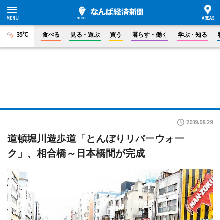
35°C
食べる
見る・遊ぶ
買う
暮らす・働く
学ぶ・知る
2009.08.29
道頓堀川遊歩道「とんぼりリバーウォー
ク」、相合橋～日本橋間が完成