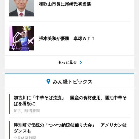
和歌山市長に尾崎氏初当選
張本美和が優勝 卓球ＷＴＴ
もっと見る
みん経トピックス
加古川に「中華そば弦流」 国産の食材使用、醤油中華そ
ばを看板に
加古川経済新聞
津別町で伝統の「つべつ納涼盆踊り大会」 アメリカン盆
ダンスも
北見経済新聞