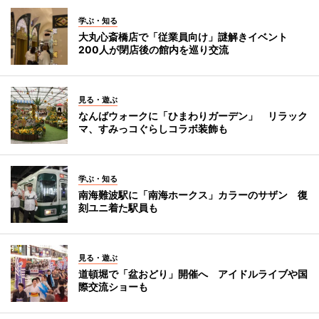
学ぶ・知る
大丸心斎橋店で「従業員向け」謎解きイベント
200人が閉店後の館内を巡り交流
見る・遊ぶ
なんばウォークに「ひまわりガーデン」 リラック
マ、すみっコぐらしコラボ装飾も
学ぶ・知る
南海難波駅に「南海ホークス」カラーのサザン 復
刻ユニ着た駅員も
見る・遊ぶ
道頓堀で「盆おどり」開催へ アイドルライブや国
際交流ショーも