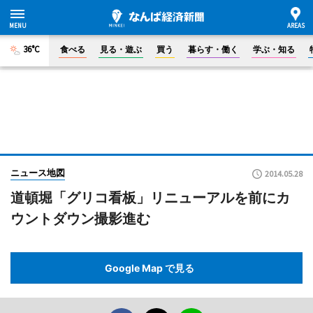
36°C
食べる
見る・遊ぶ
買う
暮らす・働く
学ぶ・知る
ニュース地図
2014.05.28
道頓堀「グリコ看板」リニューアルを前にカ
ウントダウン撮影進む
Google Map で見る