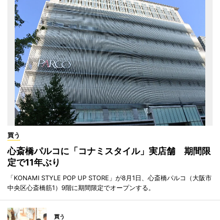
買う
心斎橋パルコに「コナミスタイル」実店舗 期間限
定で11年ぶり
「KONAMI STYLE POP UP STORE」が8月1日、心斎橋パルコ（大阪市
中央区心斎橋筋1）9階に期間限定でオープンする。
買う