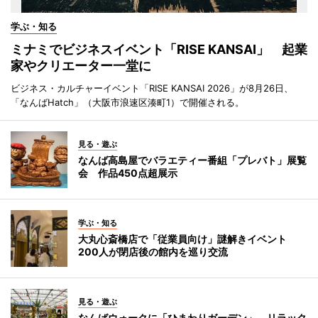
学ぶ・知る
ミナミでビジネスイベント「RISE KANSAI」 起業
家やクリエーター一堂に
ビジネス・カルチャーイベント「RISE KANSAI 2026」が8月26日、
「なんばHatch」（大阪市浪速区湊町1）で開催される。
見る・遊ぶ
なんば高島屋でバラエティー番組「プレバト」展覧
会 作品450点超展示
学ぶ・知る
大丸心斎橋店で「従業員向け」謎解きイベント
200人が閉店後の館内を巡り交流
見る・遊ぶ
なんばウォークに「ひまわりガーデン」 リラック