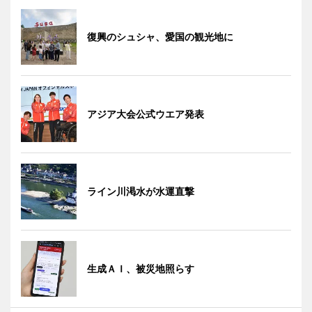
復興のシュシャ、愛国の観光地に
アジア大会公式ウエア発表
ライン川渇水が水運直撃
生成ＡＩ、被災地照らす