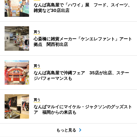
なんば高島屋で「ハワイ」展 フード、スイーツ、
雑貨など30店出店
買う
心斎橋に雑貨メーカー「ケンエレファント」アート
拠点 関西初出店
買う
なんば高島屋で沖縄フェア 35店が出店、ステー
ジパフォーマンスも
買う
なんばマルイにマイケル・ジャクソンのグッズスト
ア 福岡からの来店も
もっと見る