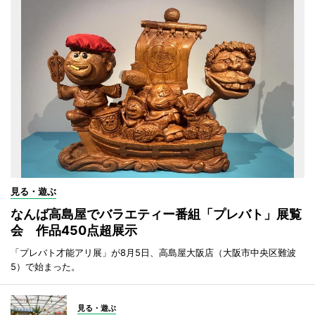
見る・遊ぶ
なんば高島屋でバラエティー番組「プレバト」展覧
会 作品450点超展示
「プレバト才能アリ展」が8月5日、高島屋大阪店（大阪市中央区難波
5）で始まった。
見る・遊ぶ