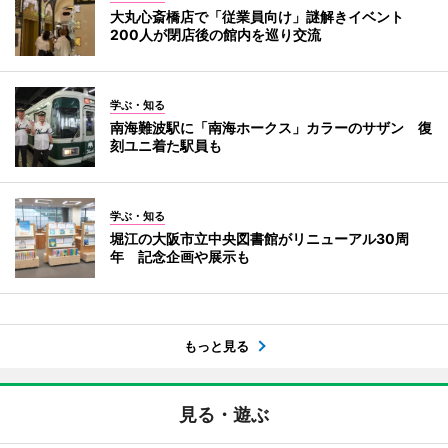
大丸心斎橋店で「従業員向け」謎解きイベント
200人が閉店後の館内を巡り交流
学ぶ・知る
南海難波駅に「南海ホークス」カラーのサザン 復
刻ユニ着た駅員も
学ぶ・知る
堀江の大阪市立中央図書館がリニューアル30周
年 記念企画や展示も
もっと見る
見る・遊ぶ