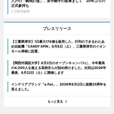
八戸の「騎馬打毬」、若手騎手の姿勇ましく 20年ぶりの
正式参拝も
八戸経済新聞
プレスリリース
【三重県津市】1日最大176個を販売した、行列のできるわたあ
め自販機「CANDY SPIN」8月8日（土）、三重県津市のイオン
モール津南に設置。
【関西外国語大学】8月2日のオープンキャンパスに、今年最高
の4,000人を超える高校生らが詰め掛けました。次回は2026年
最後、8月22日（土）に開催します
インテリアブランド「a.flat」、2026年8月2日に創業25周年を
迎えました。
もっと見る