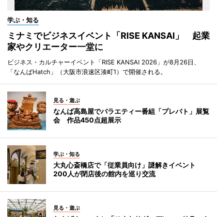
学ぶ・知る
ミナミでビジネスイベント「RISE KANSAI」 起業
家やクリエーター一堂に
ビジネス・カルチャーイベント「RISE KANSAI 2026」が8月26日、
「なんばHatch」（大阪市浪速区湊町1）で開催される。
見る・遊ぶ
なんば高島屋でバラエティー番組「プレバト」展覧
会 作品450点超展示
学ぶ・知る
大丸心斎橋店で「従業員向け」謎解きイベント
200人が閉店後の館内を巡り交流
見る・遊ぶ