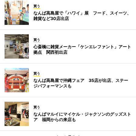
買う
なんば高島屋で「ハワイ」展 フード、スイーツ、
雑貨など30店出店
買う
心斎橋に雑貨メーカー「ケンエレファント」アート
拠点 関西初出店
買う
なんば高島屋で沖縄フェア 35店が出店、ステー
ジパフォーマンスも
買う
なんばマルイにマイケル・ジャクソンのグッズスト
ア 福岡からの来店も