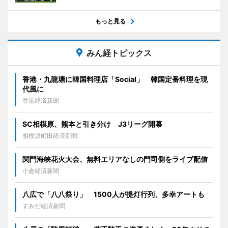
もっと見る
みん経トピックス
香港・九龍塘に韓国料理店「Social」 韓国定番料理を現
代風に
香港経済新聞
SC相模原、熊本と引き分け J3リーグ開幕
相模原町田経済新聞
関門海峡花火大会、無料エリアなしの門司側をライブ配信
小倉経済新聞
八広で「八八祭り」 1500人が提灯行列、多幸アートも
すみだ経済新聞