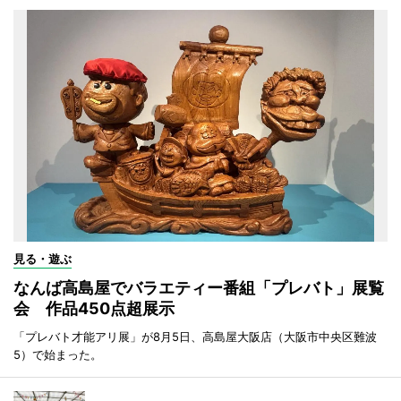
見る・遊ぶ
なんば高島屋でバラエティー番組「プレバト」展覧
会 作品450点超展示
「プレバト才能アリ展」が8月5日、高島屋大阪店（大阪市中央区難波
5）で始まった。