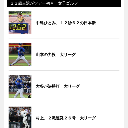
２２歳吉沢がツアー初Ｖ 女子ゴルフ
中島ひとみ、１２秒６２の日本新
山本の力投 大リーグ
大谷が決勝打 大リーグ
村上、２戦連発２６号 大リーグ