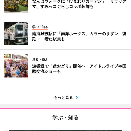
なんばウォークに「ひまわりガーデン」 リラック
マ、すみっコぐらしコラボ装飾も
学ぶ・知る
南海難波駅に「南海ホークス」カラーのサザン 復
刻ユニ着た駅員も
見る・遊ぶ
道頓堀で「盆おどり」開催へ アイドルライブや国
際交流ショーも
もっと見る
学ぶ・知る