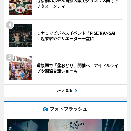
心斎橋のホテル日航大阪でクリスマス向けア
フタヌーンティー
ミナミでビジネスイベント「RISE KANSAI」
起業家やクリエーター一堂に
道頓堀で「盆おどり」開催へ アイドルライ
ブや国際交流ショーも
もっと見る
フォトフラッシュ