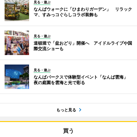
見る・遊ぶ
なんばウォークに「ひまわりガーデン」 リラック
マ、すみっコぐらしコラボ装飾も
見る・遊ぶ
道頓堀で「盆おどり」開催へ アイドルライブや国
際交流ショーも
見る・遊ぶ
なんばパークスで体験型イベント「なんば雲海」
夜の庭園を雲海と光で彩る
もっと見る
買う