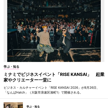
学ぶ・知る
ミナミでビジネスイベント「RISE KANSAI」 起業
家やクリエーター一堂に
ビジネス・カルチャーイベント「RISE KANSAI 2026」が8月26日、
「なんばHatch」（大阪市浪速区湊町1）で開催される。
学ぶ・知る