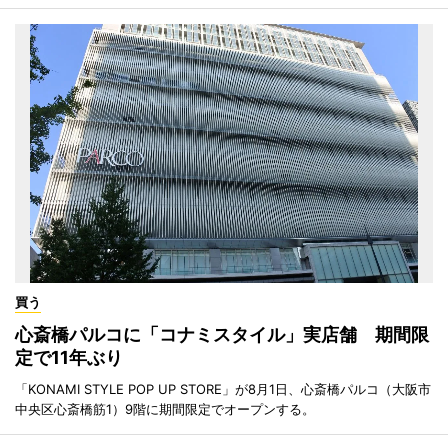
買う
心斎橋パルコに「コナミスタイル」実店舗 期間限
定で11年ぶり
「KONAMI STYLE POP UP STORE」が8月1日、心斎橋パルコ（大阪市
中央区心斎橋筋1）9階に期間限定でオープンする。