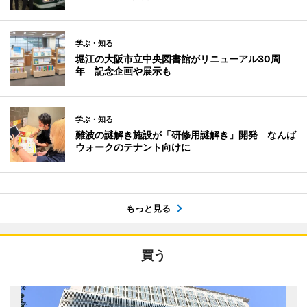
学ぶ・知る
堀江の大阪市立中央図書館がリニューアル30周
年 記念企画や展示も
学ぶ・知る
難波の謎解き施設が「研修用謎解き」開発 なんば
ウォークのテナント向けに
もっと見る
買う