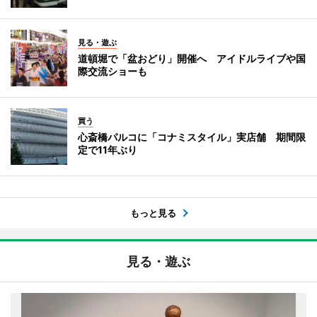
見る・遊ぶ
道頓堀で「盆おどり」開催へ アイドルライブや国
際交流ショーも
買う
心斎橋パルコに「コナミスタイル」実店舗 期間限
定で11年ぶり
もっと見る
見る・遊ぶ