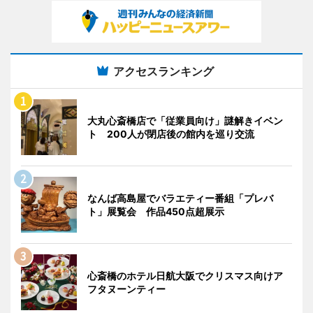
アクセスランキング
大丸心斎橋店で「従業員向け」謎解きイベン
ト 200人が閉店後の館内を巡り交流
なんば高島屋でバラエティー番組「プレバ
ト」展覧会 作品450点超展示
心斎橋のホテル日航大阪でクリスマス向けア
フタヌーンティー