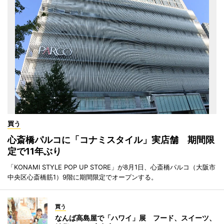
買う
心斎橋パルコに「コナミスタイル」実店舗 期間限
定で11年ぶり
「KONAMI STYLE POP UP STORE」が8月1日、心斎橋パルコ（大阪市
中央区心斎橋筋1）9階に期間限定でオープンする。
買う
なんば高島屋で「ハワイ」展 フード、スイーツ、