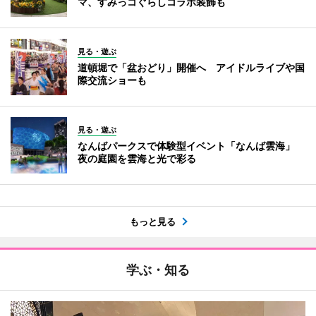
マ、すみっコぐらしコラボ装飾も
見る・遊ぶ
道頓堀で「盆おどり」開催へ アイドルライブや国
際交流ショーも
見る・遊ぶ
なんばパークスで体験型イベント「なんば雲海」
夜の庭園を雲海と光で彩る
もっと見る
学ぶ・知る