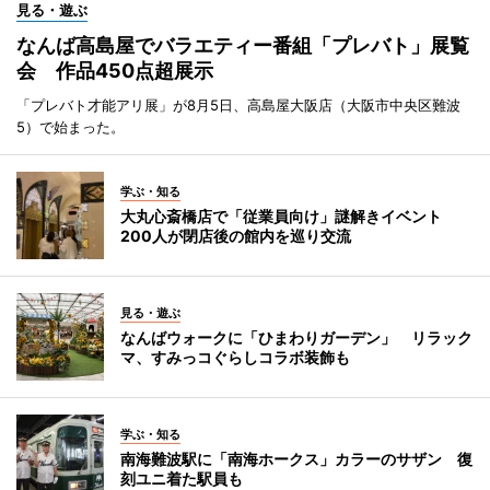
見る・遊ぶ
なんば高島屋でバラエティー番組「プレバト」展覧
会 作品450点超展示
「プレバト才能アリ展」が8月5日、高島屋大阪店（大阪市中央区難波
5）で始まった。
学ぶ・知る
大丸心斎橋店で「従業員向け」謎解きイベント
200人が閉店後の館内を巡り交流
見る・遊ぶ
なんばウォークに「ひまわりガーデン」 リラック
マ、すみっコぐらしコラボ装飾も
学ぶ・知る
南海難波駅に「南海ホークス」カラーのサザン 復
刻ユニ着た駅員も