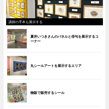
講師の手本も展示する
夏井いつきさんのパネルと俳句を展示するコ
ーナー
丸シールアートを展示するエリア
物販で販売するシール