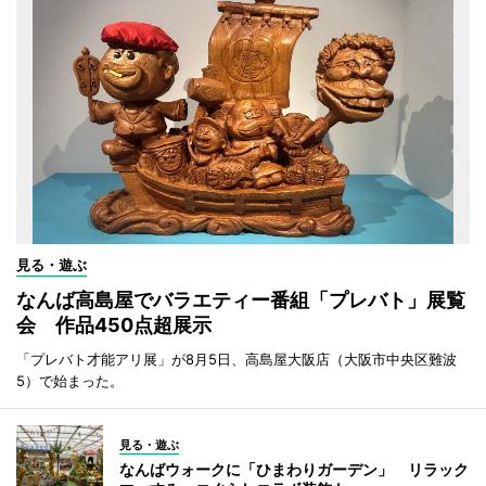
見る・遊ぶ
なんば高島屋でバラエティー番組「プレバト」展覧
会 作品450点超展示
「プレバト才能アリ展」が8月5日、高島屋大阪店（大阪市中央区難波
5）で始まった。
見る・遊ぶ
なんばウォークに「ひまわりガーデン」 リラック