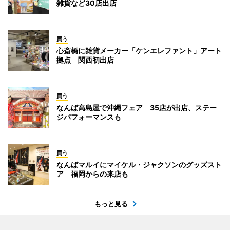
雑貨など30店出店
買う
心斎橋に雑貨メーカー「ケンエレファント」アート
拠点 関西初出店
買う
なんば高島屋で沖縄フェア 35店が出店、ステー
ジパフォーマンスも
買う
なんばマルイにマイケル・ジャクソンのグッズスト
ア 福岡からの来店も
もっと見る