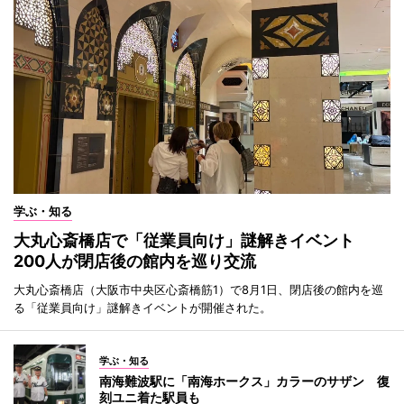
学ぶ・知る
大丸心斎橋店で「従業員向け」謎解きイベント
200人が閉店後の館内を巡り交流
大丸心斎橋店（大阪市中央区心斎橋筋1）で8月1日、閉店後の館内を巡
る「従業員向け」謎解きイベントが開催された。
学ぶ・知る
南海難波駅に「南海ホークス」カラーのサザン 復
刻ユニ着た駅員も