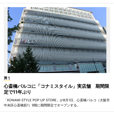
買う
心斎橋パルコに「コナミスタイル」実店舗 期間限
定で11年ぶり
「KONAMI STYLE POP UP STORE」が8月1日、心斎橋パルコ（大阪市
中央区心斎橋筋1）9階に期間限定でオープンする。