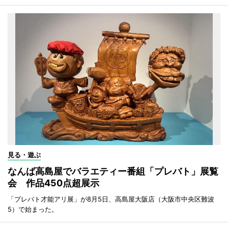
見る・遊ぶ
なんば高島屋でバラエティー番組「プレバト」展覧
会 作品450点超展示
「プレバト才能アリ展」が8月5日、高島屋大阪店（大阪市中央区難波
5）で始まった。