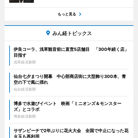
もっと見る
みん経トピックス
伊良コーラ、浅草観音前に直営5店舗目 「300年続く店」
目指す
浅草経済新聞
仙台七夕まつり開幕 中心部商店街に大型飾り300本、青
空の下で風に揺れ
仙台経済新聞
博多で水遊びイベント 映画「ミニオンズ＆モンスター
ズ」とコラボ
博多経済新聞
サザンビーチで2年ぶりに花火大会 全国で中止になった花
火玉も再利用