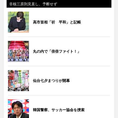
非核三原則見直し、予断せず
高市首相「祈 平和」と記帳
丸の内で「倍倍ファイト！」
仙台七夕まつりが開幕
韓国警察、サッカー協会を捜索