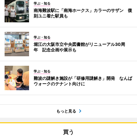
学ぶ・知る
南海難波駅に「南海ホークス」カラーのサザン 復
刻ユニ着た駅員も
学ぶ・知る
堀江の大阪市立中央図書館がリニューアル30周
年 記念企画や展示も
学ぶ・知る
難波の謎解き施設が「研修用謎解き」開発 なんば
ウォークのテナント向けに
もっと見る
買う