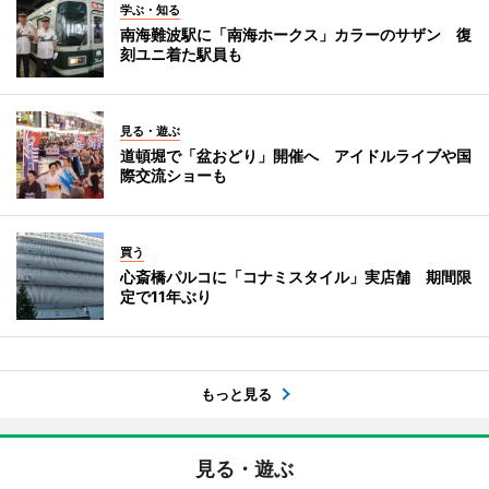
学ぶ・知る
南海難波駅に「南海ホークス」カラーのサザン 復
刻ユニ着た駅員も
見る・遊ぶ
道頓堀で「盆おどり」開催へ アイドルライブや国
際交流ショーも
買う
心斎橋パルコに「コナミスタイル」実店舗 期間限
定で11年ぶり
もっと見る
見る・遊ぶ