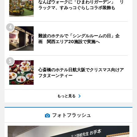
なんばウォークに「ひまわりガーデン」 リ
ラックマ、すみっコぐらしコラボ装飾も
難波のホテルで「シングルルームの日」企
画 関西エリア20施設で実施へ
心斎橋のホテル日航大阪でクリスマス向けア
フタヌーンティー
もっと見る
フォトフラッシュ