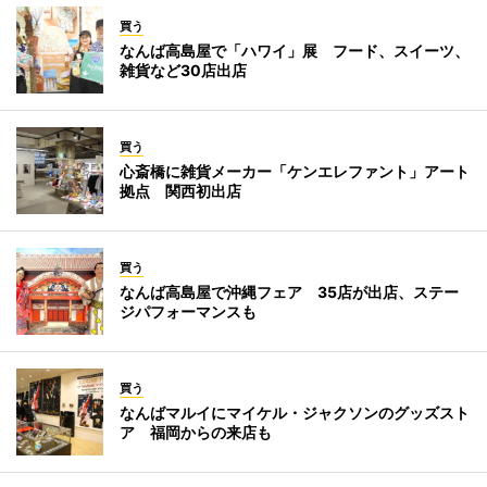
買う
なんば高島屋で「ハワイ」展 フード、スイーツ、
雑貨など30店出店
買う
心斎橋に雑貨メーカー「ケンエレファント」アート
拠点 関西初出店
買う
なんば高島屋で沖縄フェア 35店が出店、ステー
ジパフォーマンスも
買う
なんばマルイにマイケル・ジャクソンのグッズスト
ア 福岡からの来店も