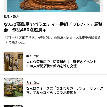
見る・遊ぶ
なんば高島屋でバラエティー番組「プレバト」展覧
会 作品450点超展示
「プレバト才能アリ展」が8月5日、高島屋大阪店（大阪市中央区難波
5）で始まった。
学ぶ・知る
大丸心斎橋店で「従業員向け」謎解きイベント
200人が閉店後の館内を巡り交流
見る・遊ぶ
なんばウォークに「ひまわりガーデン」 リラック
マ、すみっコぐらしコラボ装飾も