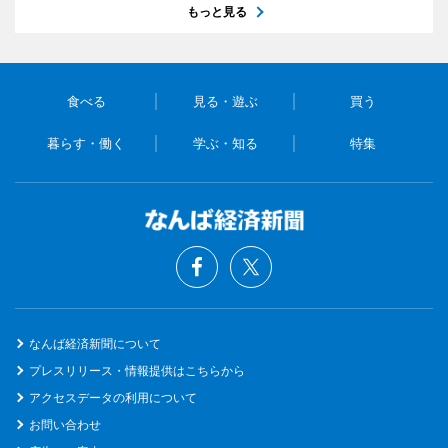
もっと見る
食べる
見る・遊ぶ
買う
暮らす・働く
学ぶ・知る
特集
なんば経済新聞について
プレスリリース・情報提供はこちらから
アクセスデータの利用について
お問い合わせ