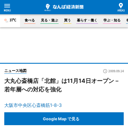
37°C
食べる
見る・遊ぶ
買う
暮らす・働く
学ぶ・知る
ニュース地図
2009.09.14
大丸心斎橋店「北館」は11月14日オープン－
若年層への対応を強化
大阪市中央区心斎橋筋1-8-3
Google Map で見る