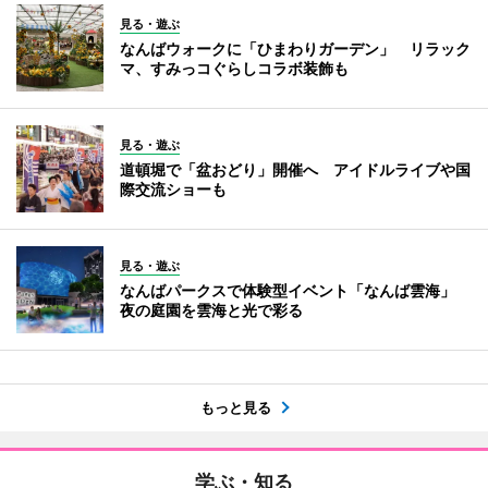
見る・遊ぶ
なんばウォークに「ひまわりガーデン」 リラック
マ、すみっコぐらしコラボ装飾も
見る・遊ぶ
道頓堀で「盆おどり」開催へ アイドルライブや国
際交流ショーも
見る・遊ぶ
なんばパークスで体験型イベント「なんば雲海」
夜の庭園を雲海と光で彩る
もっと見る
学ぶ・知る