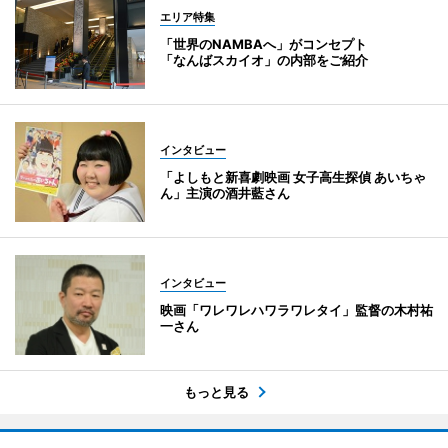
エリア特集
「世界のNAMBAへ」がコンセプト
「なんばスカイオ」の内部をご紹介
インタビュー
「よしもと新喜劇映画 女子高生探偵 あいちゃ
ん」主演の酒井藍さん
インタビュー
映画「ワレワレハワラワレタイ」監督の木村祐
一さん
もっと見る