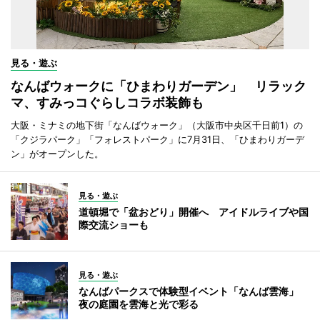
見る・遊ぶ
なんばウォークに「ひまわりガーデン」 リラック
マ、すみっコぐらしコラボ装飾も
大阪・ミナミの地下街「なんばウォーク」（大阪市中央区千日前1）の
「クジラパーク」「フォレストパーク」に7月31日、「ひまわりガーデ
ン」がオープンした。
見る・遊ぶ
道頓堀で「盆おどり」開催へ アイドルライブや国
際交流ショーも
見る・遊ぶ
なんばパークスで体験型イベント「なんば雲海」
夜の庭園を雲海と光で彩る