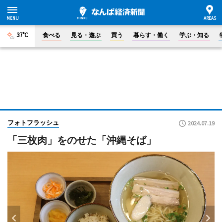
37°C
食べる
見る・遊ぶ
買う
暮らす・働く
学ぶ・知る
フォトフラッシュ
2024.07.19
「三枚肉」をのせた「沖縄そば」