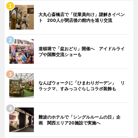
大丸心斎橋店で「従業員向け」謎解きイベン
ト 200人が閉店後の館内を巡り交流
道頓堀で「盆おどり」開催へ アイドルライ
ブや国際交流ショーも
なんばウォークに「ひまわりガーデン」 リ
ラックマ、すみっコぐらしコラボ装飾も
難波のホテルで「シングルルームの日」企
画 関西エリア20施設で実施へ