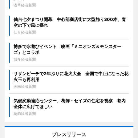
浅草経済新聞
仙台七夕まつり開幕 中心部商店街に大型飾り300本、青
空の下で風に揺れ
仙台経済新聞
博多で水遊びイベント 映画「ミニオンズ＆モンスター
ズ」とコラボ
博多経済新聞
サザンビーチで2年ぶりに花火大会 全国で中止になった花
火玉も再利用
湘南経済新聞
気候変動適応センター、葛飾・セイズの住宅を視察 都内
全体に広げてほしい
葛飾経済新聞
プレスリリース