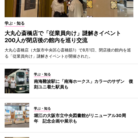
学ぶ・知る
大丸心斎橋店で「従業員向け」謎解きイベント
200人が閉店後の館内を巡り交流
大丸心斎橋店（大阪市中央区心斎橋筋1）で8月1日、閉店後の館内を巡
る「従業員向け」謎解きイベントが開催された。
学ぶ・知る
南海難波駅に「南海ホークス」カラーのサザン 復
刻ユニ着た駅員も
学ぶ・知る
堀江の大阪市立中央図書館がリニューアル30周
年 記念企画や展示も