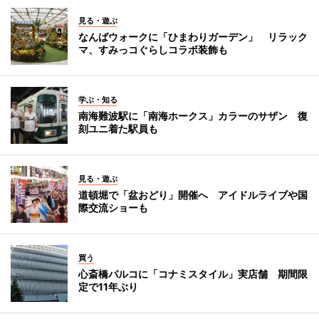
見る・遊ぶ
なんばウォークに「ひまわりガーデン」 リラック
マ、すみっコぐらしコラボ装飾も
学ぶ・知る
南海難波駅に「南海ホークス」カラーのサザン 復
刻ユニ着た駅員も
見る・遊ぶ
道頓堀で「盆おどり」開催へ アイドルライブや国
際交流ショーも
買う
心斎橋パルコに「コナミスタイル」実店舗 期間限
定で11年ぶり