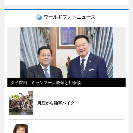
ワールドフォトニュース
タイ首相、ミャンマー大統領と初会談
川底から独軍バイク