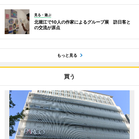
見る・遊ぶ
北堀江で10人の作家によるグループ展 訪日客と
の交流が原点
もっと見る
買う