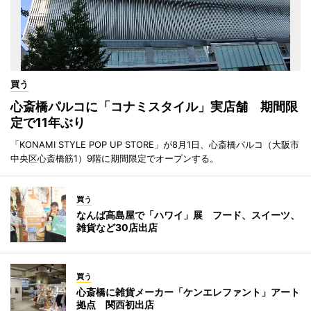
買う
心斎橋パルコに「コナミスタイル」実店舗 期間限
定で11年ぶり
「KONAMI STYLE POP UP STORE」が8月1日、心斎橋パルコ（大阪市
中央区心斎橋筋1）9階に期間限定でオープンする。
買う
なんば高島屋で「ハワイ」展 フード、スイーツ、
雑貨など30店出店
買う
心斎橋に雑貨メーカー「ケンエレファント」アート
拠点 関西初出店