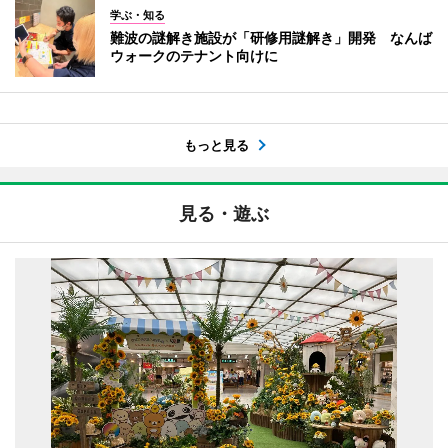
学ぶ・知る
難波の謎解き施設が「研修用謎解き」開発 なんば
ウォークのテナント向けに
もっと見る
見る・遊ぶ