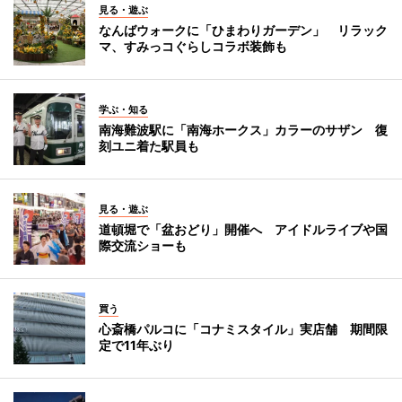
見る・遊ぶ
なんばウォークに「ひまわりガーデン」 リラック
マ、すみっコぐらしコラボ装飾も
学ぶ・知る
南海難波駅に「南海ホークス」カラーのサザン 復
刻ユニ着た駅員も
見る・遊ぶ
道頓堀で「盆おどり」開催へ アイドルライブや国
際交流ショーも
買う
心斎橋パルコに「コナミスタイル」実店舗 期間限
定で11年ぶり