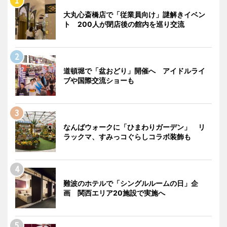
大丸心斎橋店で「従業員向け」謎解きイベン
ト 200人が閉店後の館内を巡り交流
道頓堀で「盆おどり」開催へ アイドルライ
ブや国際交流ショーも
なんばウォークに「ひまわりガーデン」 リ
ラックマ、すみっコぐらしコラボ装飾も
難波のホテルで「シングルルームの日」企
画 関西エリア20施設で実施へ