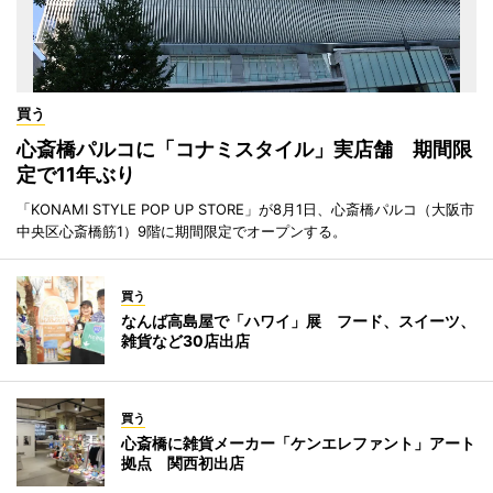
買う
心斎橋パルコに「コナミスタイル」実店舗 期間限
定で11年ぶり
「KONAMI STYLE POP UP STORE」が8月1日、心斎橋パルコ（大阪市
中央区心斎橋筋1）9階に期間限定でオープンする。
買う
なんば高島屋で「ハワイ」展 フード、スイーツ、
雑貨など30店出店
買う
心斎橋に雑貨メーカー「ケンエレファント」アート
拠点 関西初出店