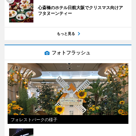
心斎橋のホテル日航大阪でクリスマス向けア
フタヌーンティー
もっと見る
フォトフラッシュ
フォレストパークの様子