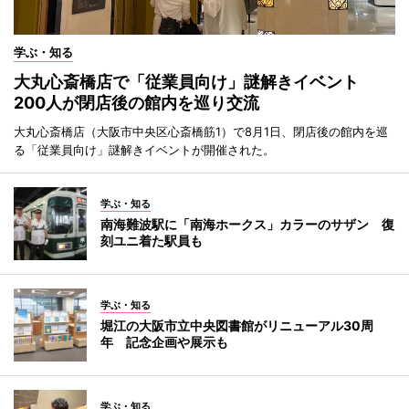
学ぶ・知る
大丸心斎橋店で「従業員向け」謎解きイベント
200人が閉店後の館内を巡り交流
大丸心斎橋店（大阪市中央区心斎橋筋1）で8月1日、閉店後の館内を巡
る「従業員向け」謎解きイベントが開催された。
学ぶ・知る
南海難波駅に「南海ホークス」カラーのサザン 復
刻ユニ着た駅員も
学ぶ・知る
堀江の大阪市立中央図書館がリニューアル30周
年 記念企画や展示も
学ぶ・知る