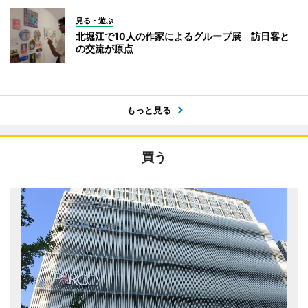
見る・遊ぶ
北堀江で10人の作家によるグループ展 訪日客と
の交流が原点
もっと見る
買う