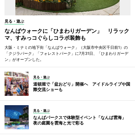
見る・遊ぶ
なんばウォークに「ひまわりガーデン」 リラック
マ、すみっコぐらしコラボ装飾も
大阪・ミナミの地下街「なんばウォーク」（大阪市中央区千日前1）の
「クジラパーク」「フォレストパーク」に7月31日、「ひまわりガーデ
ン」がオープンした。
見る・遊ぶ
道頓堀で「盆おどり」開催へ アイドルライブや国
際交流ショーも
見る・遊ぶ
なんばパークスで体験型イベント「なんば雲海」
夜の庭園を雲海と光で彩る