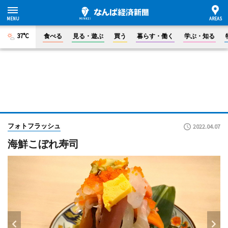
37°C
食べる
見る・遊ぶ
買う
暮らす・働く
学ぶ・知る
フォトフラッシュ
2022.04.07
海鮮こぼれ寿司