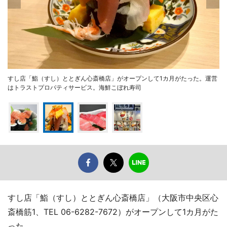
すし店「鮨（すし）ととぎん心斎橋店」がオープンして1カ月がたった。運営
はトラストプロパティサービス。海鮮こぼれ寿司
すし店「鮨（すし）ととぎん心斎橋店」（大阪市中央区心
斎橋筋1、TEL 06-6282-7672）がオープンして1カ月がた
った。