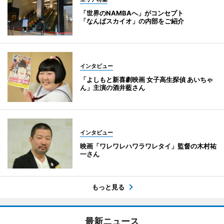
「世界のNAMBAへ」がコンセプト
「なんばスカイオ」の内部をご紹介
インタビュー
「よしもと新喜劇映画 女子高生探偵 あいちゃ
ん」主演の酒井藍さん
インタビュー
映画「ワレワレハワラワレタイ」監督の木村祐
一さん
もっと見る
最新ニュース