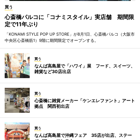
買う
心斎橋パルコに「コナミスタイル」実店舗 期間限
定で11年ぶり
「KONAMI STYLE POP UP STORE」が8月1日、心斎橋パルコ（大阪市
中央区心斎橋筋1）9階に期間限定でオープンする。
買う
なんば高島屋で「ハワイ」展 フード、スイーツ、
雑貨など30店出店
買う
心斎橋に雑貨メーカー「ケンエレファント」アート
拠点 関西初出店
買う
なんば高島屋で沖縄フェア 35店が出店、ステー