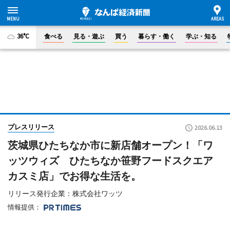
36°C
食べる
見る・遊ぶ
買う
暮らす・働く
学ぶ・知る
プレスリリース
2026.06.13
茨城県ひたちなか市に新店舗オープン！「ワ
ッツウィズ ひたちなか笹野フードスクエア
カスミ店」でお得な生活を。
リリース発行企業：株式会社ワッツ
情報提供：