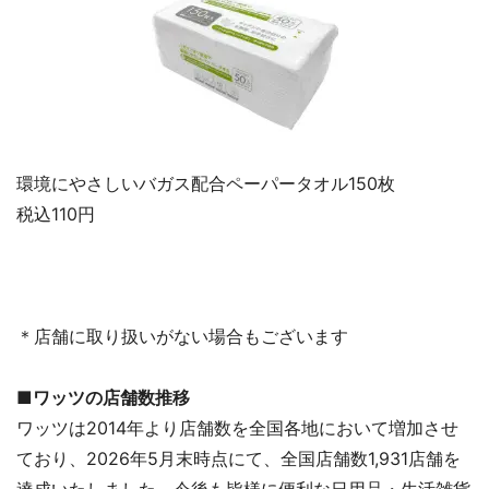
環境にやさしいバガス配合ペーパータオル150枚
税込110円
＊店舗に取り扱いがない場合もございます
■ワッツの店舗数推移
ワッツは2014年より店舗数を全国各地において増加させ
ており、2026年5月末時点にて、全国店舗数1,931店舗を
達成いたしました。今後も皆様に便利な日用品・生活雑貨