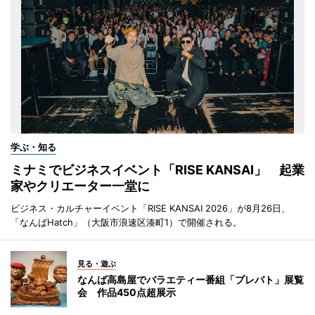
学ぶ・知る
ミナミでビジネスイベント「RISE KANSAI」 起業
家やクリエーター一堂に
ビジネス・カルチャーイベント「RISE KANSAI 2026」が8月26日、
「なんばHatch」（大阪市浪速区湊町1）で開催される。
見る・遊ぶ
なんば高島屋でバラエティー番組「プレバト」展覧
会 作品450点超展示