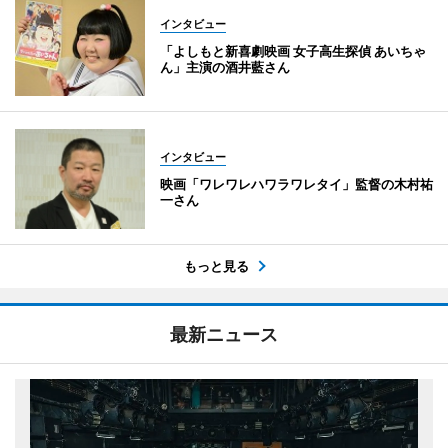
インタビュー
「よしもと新喜劇映画 女子高生探偵 あいちゃ
ん」主演の酒井藍さん
インタビュー
映画「ワレワレハワラワレタイ」監督の木村祐
一さん
もっと見る
最新ニュース