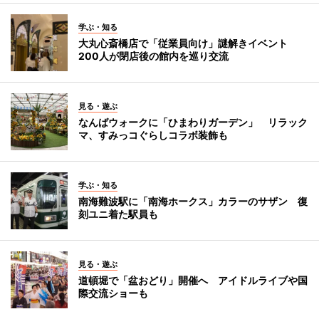
学ぶ・知る
大丸心斎橋店で「従業員向け」謎解きイベント
200人が閉店後の館内を巡り交流
見る・遊ぶ
なんばウォークに「ひまわりガーデン」 リラック
マ、すみっコぐらしコラボ装飾も
学ぶ・知る
南海難波駅に「南海ホークス」カラーのサザン 復
刻ユニ着た駅員も
見る・遊ぶ
道頓堀で「盆おどり」開催へ アイドルライブや国
際交流ショーも