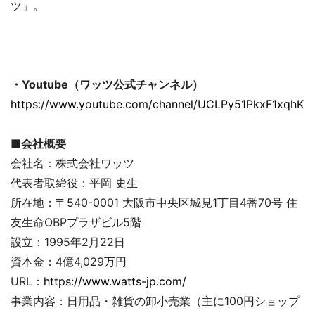
ツ」。
・Youtube（ワッツ公式チャンネル）
https://www.youtube.com/channel/UCLPy51PkxF1xqhKiR
■会社概要
会社名：株式会社ワッツ
代表者取締役：平岡 史生
所在地：〒540-0001 大阪市中央区城見1丁目4番70号 住
友生命OBPプラザビル5階
設立：1995年2月22日
資本金：4億4,029万円
URL：
https://www.watts-jp.com/
事業内容：日用品・雑貨の卸小売業（主に100円ショップ