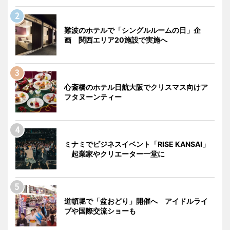
難波のホテルで「シングルルームの日」企
画 関西エリア20施設で実施へ
心斎橋のホテル日航大阪でクリスマス向けア
フタヌーンティー
ミナミでビジネスイベント「RISE KANSAI」
起業家やクリエーター一堂に
道頓堀で「盆おどり」開催へ アイドルライ
ブや国際交流ショーも