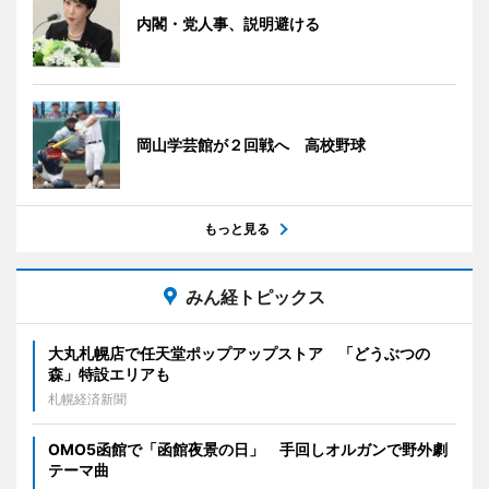
内閣・党人事、説明避ける
岡山学芸館が２回戦へ 高校野球
もっと見る
みん経トピックス
大丸札幌店で任天堂ポップアップストア 「どうぶつの
森」特設エリアも
札幌経済新聞
OMO5函館で「函館夜景の日」 手回しオルガンで野外劇
テーマ曲