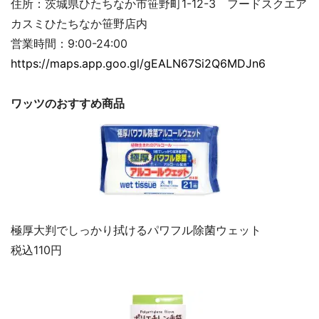
住所：茨城県ひたちなか市笹野町1-12-3 フードスクエア
カスミひたちなか笹野店内
営業時間：9:00-24:00
https://maps.app.goo.gl/gEALN67Si2Q6MDJn6
ワッツのおすすめ商品
極厚大判でしっかり拭けるパワフル除菌ウェット
税込110円