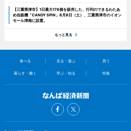
【三重県津市】1日最大176個を販売した、行列のできるわたあ
め自販機「CANDY SPIN」8月8日（土）、三重県津市のイオン
モール津南に設置。
もっと見る
食べる
見る・遊ぶ
買う
暮らす・働く
学ぶ・知る
特集