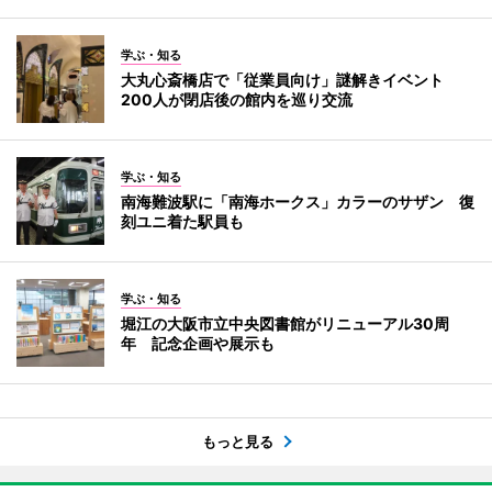
学ぶ・知る
大丸心斎橋店で「従業員向け」謎解きイベント
200人が閉店後の館内を巡り交流
学ぶ・知る
南海難波駅に「南海ホークス」カラーのサザン 復
刻ユニ着た駅員も
学ぶ・知る
堀江の大阪市立中央図書館がリニューアル30周
年 記念企画や展示も
もっと見る