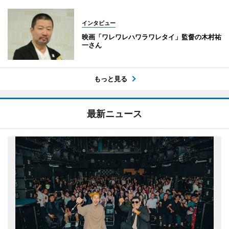
インタビュー
映画「ワレワレハワラワレタイ」監督の木村祐
一さん
もっと見る
最新ニュース