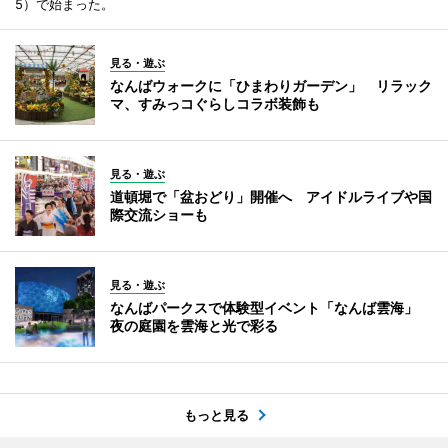
5）で始まった。
見る・遊ぶ
なんばウォークに「ひまわりガーデン」 リラック
マ、すみっコぐらしコラボ装飾も
見る・遊ぶ
道頓堀で「盆おどり」開催へ アイドルライブや国
際交流ショーも
見る・遊ぶ
なんばパークスで体験型イベント「なんば雲海」
夜の庭園を雲海と光で彩る
もっと見る