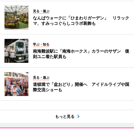
見る・遊ぶ
なんばウォークに「ひまわりガーデン」 リラック
マ、すみっコぐらしコラボ装飾も
学ぶ・知る
南海難波駅に「南海ホークス」カラーのサザン 復
刻ユニ着た駅員も
見る・遊ぶ
道頓堀で「盆おどり」開催へ アイドルライブや国
際交流ショーも
もっと見る