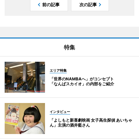
前の記事
次の記事
特集
エリア特集
「世界のNAMBAへ」がコンセプト
「なんばスカイオ」の内部をご紹介
インタビュー
「よしもと新喜劇映画 女子高生探偵 あいちゃ
ん」主演の酒井藍さん