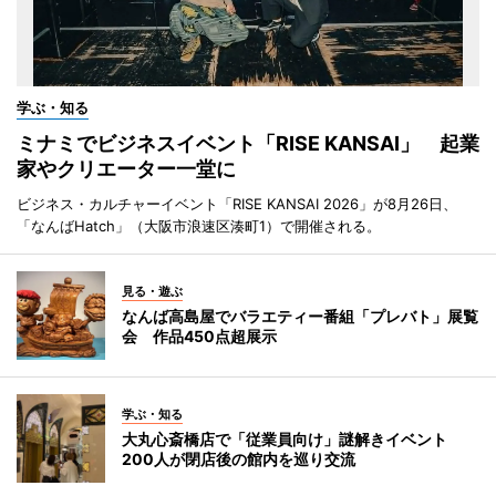
学ぶ・知る
ミナミでビジネスイベント「RISE KANSAI」 起業
家やクリエーター一堂に
ビジネス・カルチャーイベント「RISE KANSAI 2026」が8月26日、
「なんばHatch」（大阪市浪速区湊町1）で開催される。
見る・遊ぶ
なんば高島屋でバラエティー番組「プレバト」展覧
会 作品450点超展示
学ぶ・知る
大丸心斎橋店で「従業員向け」謎解きイベント
200人が閉店後の館内を巡り交流