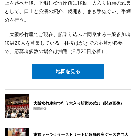
上を述べた後、下船し松竹座前に移動、大入り祈願の式典
として、口上と公演の紹介、鏡開き、まき手ぬぐい、手締
めを行う。
大阪松竹座では現在、船乗り込みに同乗する一般参加者
10組20人を募集している。往復はがきでの応募が必要
で、応募者多数の場合は抽選（6月20日必着）。
地図を見る
大阪松竹座前で行う大入り祈願の式典（関連画像）
関連画像
東京キャラクターストリートに歌舞伎座グッズ専門店