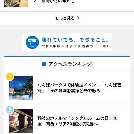
ア 福岡からの来店も
もっと見る
アクセスランキング
なんばパークスで体験型イベント「なんば雲
海」 夜の庭園を雲海と光で彩る
難波のホテルで「シングルルームの日」企
画 関西エリア20施設で実施へ