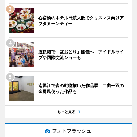
心斎橋のホテル日航大阪でクリスマス向けア
フタヌーンティー
道頓堀で「盆おどり」開催へ アイドルライ
ブや国際交流ショーも
南堀江で森の動物描いた作品展 二曲一双の
金屏風使った作品も
もっと見る
フォトフラッシュ