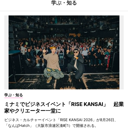
学ぶ・知る
学ぶ・知る
ミナミでビジネスイベント「RISE KANSAI」 起業
家やクリエーター一堂に
ビジネス・カルチャーイベント「RISE KANSAI 2026」が8月26日、
「なんばHatch」（大阪市浪速区湊町1）で開催される。