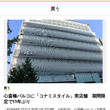
買う
買う
心斎橋パルコに「コナミスタイル」実店舗 期間限
定で11年ぶり
「KONAMI STYLE POP UP STORE」が8月1日、心斎橋パルコ（大阪市