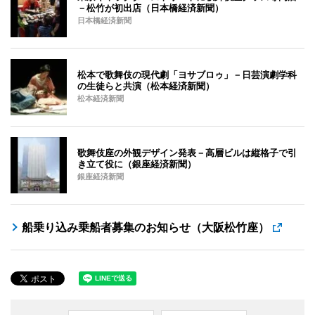
－松竹が初出店（日本橋経済新聞）
日本橋経済新聞
松本で歌舞伎の現代劇「ヨサブロゥ」－日芸演劇学科
の生徒らと共演（松本経済新聞）
松本経済新聞
歌舞伎座の外観デザイン発表－高層ビルは縦格子で引
き立て役に（銀座経済新聞）
銀座経済新聞
船乗り込み乗船者募集のお知らせ（大阪松竹座）