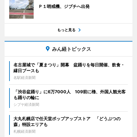
Ｐ１哨戒機、ジブチへ出発
もっと見る
みん経トピックス
名古屋城で「夏まつり」開幕 盆踊りを毎日開催、飲食・
縁日ブースも
名駅経済新聞
「渋谷盆踊り」に6万7000人 109前に櫓、外国人観光客
も踊りの輪に
シブヤ経済新聞
大丸札幌店で任天堂ポップアップストア 「どうぶつの
森」特設エリアも
札幌経済新聞