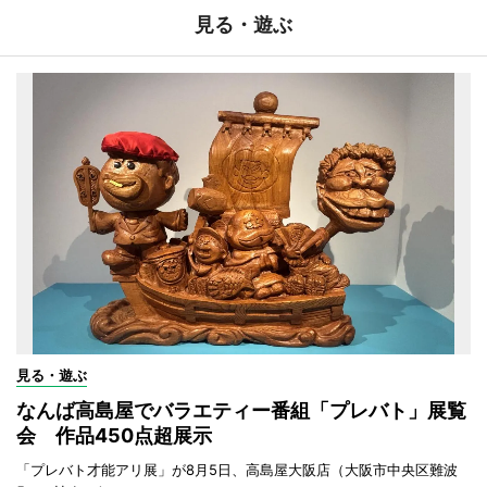
見る・遊ぶ
見る・遊ぶ
なんば高島屋でバラエティー番組「プレバト」展覧
会 作品450点超展示
「プレバト才能アリ展」が8月5日、高島屋大阪店（大阪市中央区難波