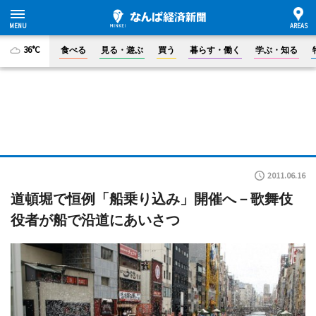
36°C
食べる
見る・遊ぶ
買う
暮らす・働く
学ぶ・知る
2011.06.16
道頓堀で恒例「船乗り込み」開催へ－歌舞伎
役者が船で沿道にあいさつ