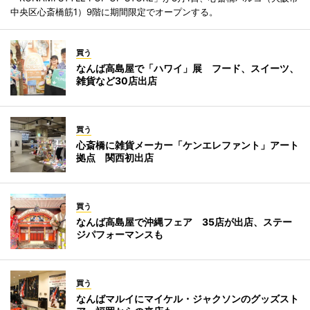
中央区心斎橋筋1）9階に期間限定でオープンする。
買う
なんば高島屋で「ハワイ」展 フード、スイーツ、
雑貨など30店出店
買う
心斎橋に雑貨メーカー「ケンエレファント」アート
拠点 関西初出店
買う
なんば高島屋で沖縄フェア 35店が出店、ステー
ジパフォーマンスも
買う
なんばマルイにマイケル・ジャクソンのグッズスト