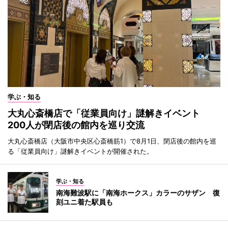
学ぶ・知る
大丸心斎橋店で「従業員向け」謎解きイベント
200人が閉店後の館内を巡り交流
大丸心斎橋店（大阪市中央区心斎橋筋1）で8月1日、閉店後の館内を巡
る「従業員向け」謎解きイベントが開催された。
学ぶ・知る
南海難波駅に「南海ホークス」カラーのサザン 復
刻ユニ着た駅員も