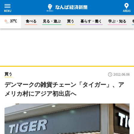
37°C
食べる
見る・遊ぶ
買う
暮らす・働く
学ぶ・知る
買う
2012.06.06
デンマークの雑貨チェーン「タイガー」、ア
メリカ村にアジア初出店へ