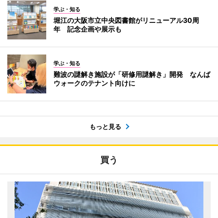
学ぶ・知る
堀江の大阪市立中央図書館がリニューアル30周
年 記念企画や展示も
学ぶ・知る
難波の謎解き施設が「研修用謎解き」開発 なんば
ウォークのテナント向けに
もっと見る
買う