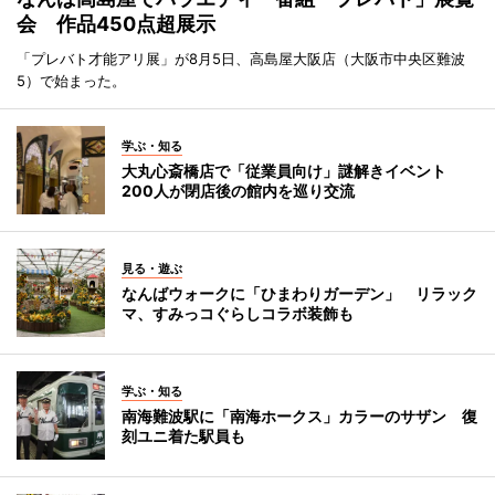
会 作品450点超展示
「プレバト才能アリ展」が8月5日、高島屋大阪店（大阪市中央区難波
5）で始まった。
学ぶ・知る
大丸心斎橋店で「従業員向け」謎解きイベント
200人が閉店後の館内を巡り交流
見る・遊ぶ
なんばウォークに「ひまわりガーデン」 リラック
マ、すみっコぐらしコラボ装飾も
学ぶ・知る
南海難波駅に「南海ホークス」カラーのサザン 復
刻ユニ着た駅員も