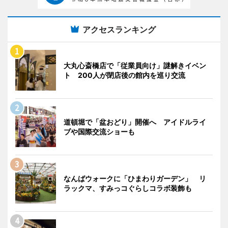
アクセスランキング
大丸心斎橋店で「従業員向け」謎解きイベン
ト 200人が閉店後の館内を巡り交流
道頓堀で「盆おどり」開催へ アイドルライ
ブや国際交流ショーも
なんばウォークに「ひまわりガーデン」 リ
ラックマ、すみっコぐらしコラボ装飾も