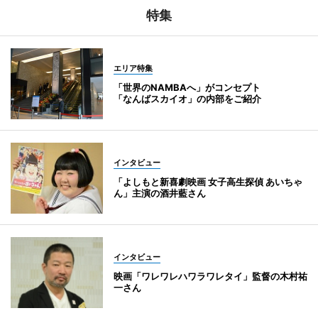
特集
エリア特集
「世界のNAMBAへ」がコンセプト
「なんばスカイオ」の内部をご紹介
インタビュー
「よしもと新喜劇映画 女子高生探偵 あいちゃ
ん」主演の酒井藍さん
インタビュー
映画「ワレワレハワラワレタイ」監督の木村祐
一さん