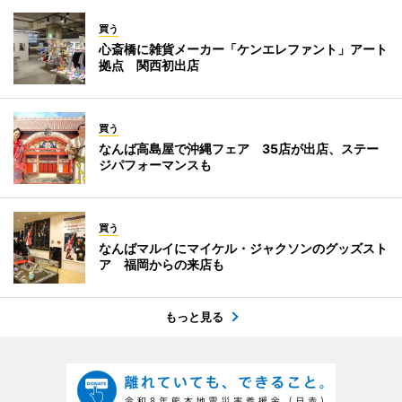
買う
心斎橋に雑貨メーカー「ケンエレファント」アート
拠点 関西初出店
買う
なんば高島屋で沖縄フェア 35店が出店、ステー
ジパフォーマンスも
買う
なんばマルイにマイケル・ジャクソンのグッズスト
ア 福岡からの来店も
もっと見る