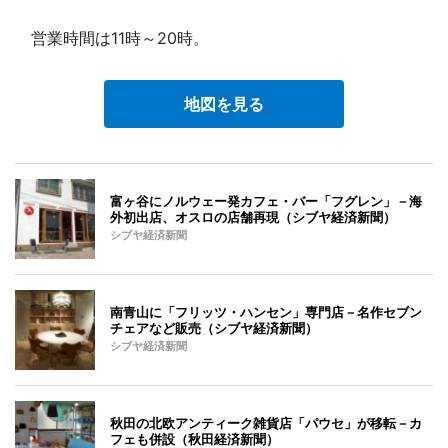
営業時間は11時～20時。
地図を見る
富ヶ谷にノルウェー発カフェ・バー「フグレン」－海
外初出店、オスロの店舗再現（シブヤ経済新聞）
シブヤ経済新聞
南青山に「フリッツ・ハンセン」専門店－名作セブン
チェアなど販売（シブヤ経済新聞）
シブヤ経済新聞
秋田の北欧アンティーク雑貨店「パウセ」が移転－カ
フェも併設（秋田経済新聞）