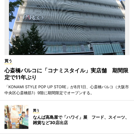
買う
心斎橋パルコに「コナミスタイル」実店舗 期間限
定で11年ぶり
「KONAMI STYLE POP UP STORE」が8月1日、心斎橋パルコ（大阪市
中央区心斎橋筋1）9階に期間限定でオープンする。
買う
なんば高島屋で「ハワイ」展 フード、スイーツ、
雑貨など30店出店