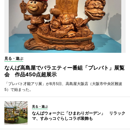
見る・遊ぶ
なんば高島屋でバラエティー番組「プレバト」展覧
会 作品450点超展示
「プレバト才能アリ展」が8月5日、高島屋大阪店（大阪市中央区難波
5）で始まった。
見る・遊ぶ
なんばウォークに「ひまわりガーデン」 リラック
マ、すみっコぐらしコラボ装飾も