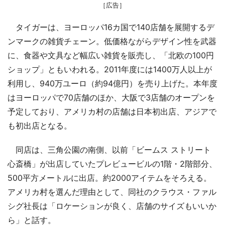
［広告］
タイガーは、ヨーロッパ16カ国で140店舗を展開するデ
ンマークの雑貨チェーン。低価格ながらデザイン性を武器
に、食器や文具など幅広い雑貨を販売し、「北欧の100円
ショップ」ともいわれる。2011年度には1400万人以上が
利用し、940万ユーロ（約94億円）を売り上げた。本年度
はヨーロッパで70店舗のほか、大阪で3店舗のオープンを
予定しており、アメリカ村の店舗は日本初出店、アジアで
も初出店となる。
同店は、三角公園の南側、以前「ビームス ストリート
心斎橋」が出店していたプレビュービルの1階・2階部分、
500平方メートルに出店。約2000アイテムをそろえる。
アメリカ村を選んだ理由として、同社のクラウス・ファル
シグ社長は「ロケーションが良く、店舗のサイズもいいか
ら」と話す。