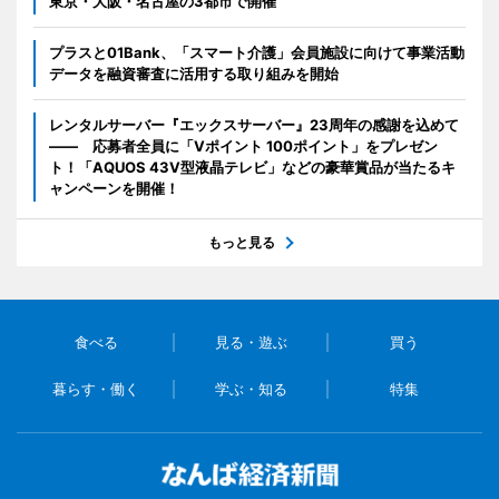
東京・大阪・名古屋の3都市で開催
プラスと01Bank、「スマート介護」会員施設に向けて事業活動
データを融資審査に活用する取り組みを開始
レンタルサーバー『エックスサーバー』23周年の感謝を込めて
―― 応募者全員に「Vポイント 100ポイント」をプレゼン
ト！「AQUOS 43V型液晶テレビ」などの豪華賞品が当たるキ
ャンペーンを開催！
もっと見る
食べる
見る・遊ぶ
買う
暮らす・働く
学ぶ・知る
特集