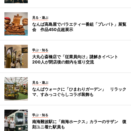
見る・遊ぶ
なんば高島屋でバラエティー番組「プレバト」展覧
会 作品450点超展示
学ぶ・知る
大丸心斎橋店で「従業員向け」謎解きイベント
200人が閉店後の館内を巡り交流
見る・遊ぶ
なんばウォークに「ひまわりガーデン」 リラック
マ、すみっコぐらしコラボ装飾も
学ぶ・知る
南海難波駅に「南海ホークス」カラーのサザン 復
刻ユニ着た駅員も