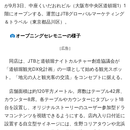
が9月3日、中座くいだおれビル（大阪市中央区道頓堀1）1
階にオープンする。運営はJTBグローバルマーケティング
＆トラベル（東京都品川区）。
オープニングセレモニーの様子
［広告］
同店は、JTBと道頓堀ナイトカルチャー創造協議会が
「道頓堀観光DX化計画」の一環として始める観光スポッ
ト。「地元の人と観光客の交流」をコンセプトに据える。
店舗面積は約120平方メートル。席数はテーブル42席、
カウンター8席。各テーブルやカウンターにタブレット18
台を設置し、オリジナルストーリーのユーザー参加型ドラ
マコンテンツを視聴できるようにする。店内入り口付近に
設置する自立型サイネージには、生野コリアタウンや北浜