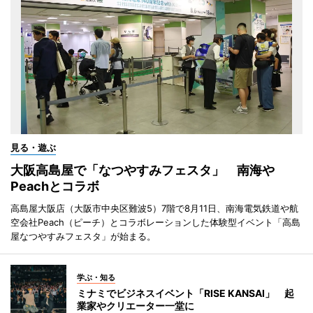
見る・遊ぶ
大阪高島屋で「なつやすみフェスタ」 南海や
Peachとコラボ
高島屋大阪店（大阪市中央区難波5）7階で8月11日、南海電気鉄道や航
空会社Peach（ピーチ）とコラボレーションした体験型イベント「高島
屋なつやすみフェスタ」が始まる。
学ぶ・知る
ミナミでビジネスイベント「RISE KANSAI」 起
業家やクリエーター一堂に