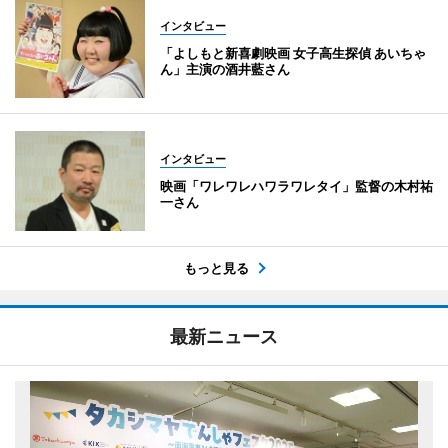
インタビュー
「よしもと新喜劇映画 女子高生探偵 あいちゃ
ん」主演の酒井藍さん
インタビュー
映画「ワレワレハワラワレタイ」監督の木村祐
一さん
もっと見る
最新ニュース