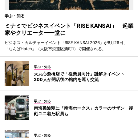
学ぶ・知る
ミナミでビジネスイベント「RISE KANSAI」 起業
家やクリエーター一堂に
ビジネス・カルチャーイベント「RISE KANSAI 2026」が8月26日、
「なんばHatch」（大阪市浪速区湊町1）で開催される。
学ぶ・知る
大丸心斎橋店で「従業員向け」謎解きイベント
200人が閉店後の館内を巡り交流
学ぶ・知る
南海難波駅に「南海ホークス」カラーのサザン 復
刻ユニ着た駅員も
学ぶ・知る