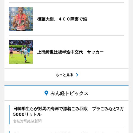
後藤大樹、４００障害で銀
上田綺世は後半途中交代 サッカー
もっと見る
みん経トピックス
日韓学生らが対馬の海岸で漂着ごみ回収 プラごみなど2万
5000リットル
壱岐対馬経済新聞