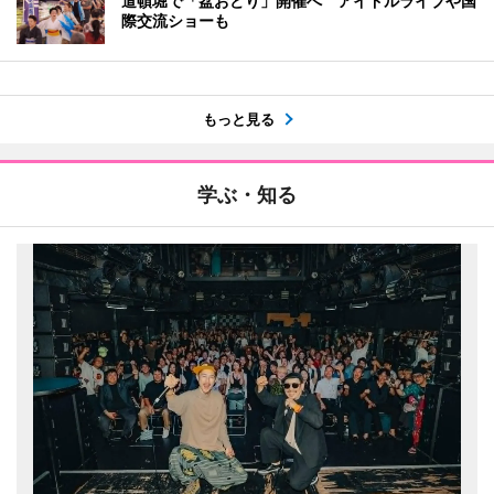
道頓堀で「盆おどり」開催へ アイドルライブや国
際交流ショーも
もっと見る
学ぶ・知る