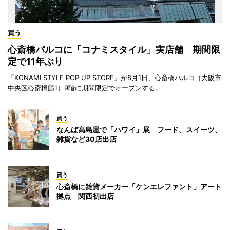
買う
心斎橋パルコに「コナミスタイル」実店舗 期間限
定で11年ぶり
「KONAMI STYLE POP UP STORE」が8月1日、心斎橋パルコ（大阪市
中央区心斎橋筋1）9階に期間限定でオープンする。
買う
なんば高島屋で「ハワイ」展 フード、スイーツ、
雑貨など30店出店
買う
心斎橋に雑貨メーカー「ケンエレファント」アート
拠点 関西初出店