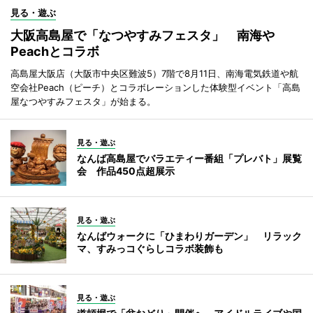
見る・遊ぶ
大阪高島屋で「なつやすみフェスタ」 南海や
Peachとコラボ
高島屋大阪店（大阪市中央区難波5）7階で8月11日、南海電気鉄道や航
空会社Peach（ピーチ）とコラボレーションした体験型イベント「高島
屋なつやすみフェスタ」が始まる。
見る・遊ぶ
なんば高島屋でバラエティー番組「プレバト」展覧
会 作品450点超展示
見る・遊ぶ
なんばウォークに「ひまわりガーデン」 リラック
マ、すみっコぐらしコラボ装飾も
見る・遊ぶ