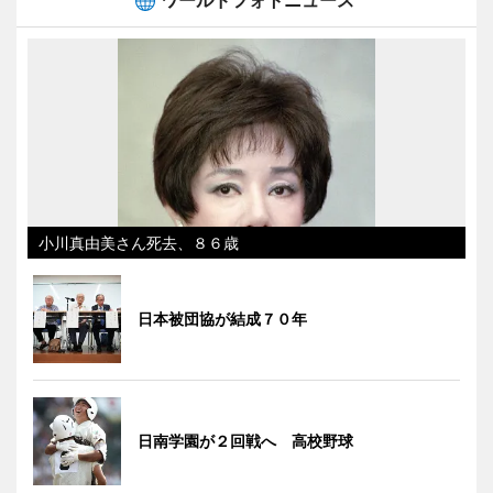
ワールドフォトニュース
小川真由美さん死去、８６歳
日本被団協が結成７０年
日南学園が２回戦へ 高校野球