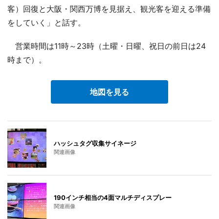
客）回復と大阪・関西万博を見据え、観光客を迎える準備
をしていく」と話す。
営業時間は11時～23時（土曜・日曜、祝日の前日は24
時まで）。
地図を見る
ハッシュタグ収集サイネージ
関連画像
190インチ相当の4面マルチディスプレー
関連画像