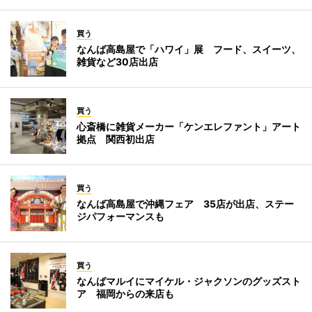
買う
なんば高島屋で「ハワイ」展 フード、スイーツ、
雑貨など30店出店
買う
心斎橋に雑貨メーカー「ケンエレファント」アート
拠点 関西初出店
買う
なんば高島屋で沖縄フェア 35店が出店、ステー
ジパフォーマンスも
買う
なんばマルイにマイケル・ジャクソンのグッズスト
ア 福岡からの来店も