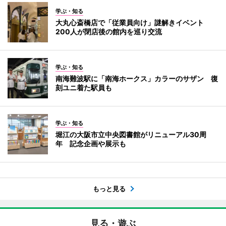
学ぶ・知る
大丸心斎橋店で「従業員向け」謎解きイベント
200人が閉店後の館内を巡り交流
学ぶ・知る
南海難波駅に「南海ホークス」カラーのサザン 復
刻ユニ着た駅員も
学ぶ・知る
堀江の大阪市立中央図書館がリニューアル30周
年 記念企画や展示も
もっと見る
見る・遊ぶ