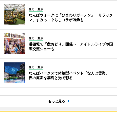
見る・遊ぶ
なんばウォークに「ひまわりガーデン」 リラック
マ、すみっコぐらしコラボ装飾も
見る・遊ぶ
道頓堀で「盆おどり」開催へ アイドルライブや国
際交流ショーも
見る・遊ぶ
なんばパークスで体験型イベント「なんば雲海」
夜の庭園を雲海と光で彩る
もっと見る