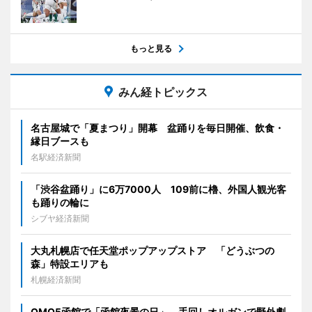
もっと見る
みん経トピックス
名古屋城で「夏まつり」開幕 盆踊りを毎日開催、飲食・
縁日ブースも
名駅経済新聞
「渋谷盆踊り」に6万7000人 109前に櫓、外国人観光客
も踊りの輪に
シブヤ経済新聞
大丸札幌店で任天堂ポップアップストア 「どうぶつの
森」特設エリアも
札幌経済新聞
OMO5函館で「函館夜景の日」 手回しオルガンで野外劇