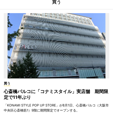
買う
買う
心斎橋パルコに「コナミスタイル」実店舗 期間限
定で11年ぶり
「KONAMI STYLE POP UP STORE」が8月1日、心斎橋パルコ（大阪市
中央区心斎橋筋1）9階に期間限定でオープンする。