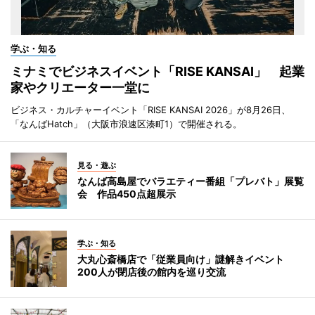
学ぶ・知る
ミナミでビジネスイベント「RISE KANSAI」 起業
家やクリエーター一堂に
ビジネス・カルチャーイベント「RISE KANSAI 2026」が8月26日、
「なんばHatch」（大阪市浪速区湊町1）で開催される。
見る・遊ぶ
なんば高島屋でバラエティー番組「プレバト」展覧
会 作品450点超展示
学ぶ・知る
大丸心斎橋店で「従業員向け」謎解きイベント
200人が閉店後の館内を巡り交流