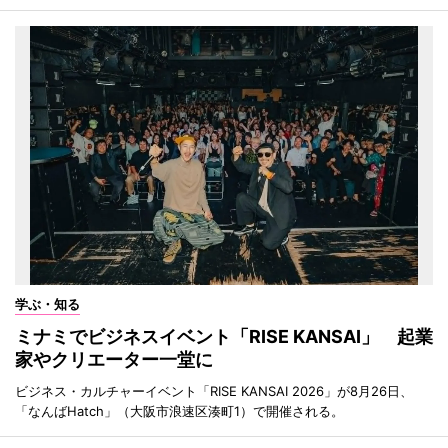
学ぶ・知る
ミナミでビジネスイベント「RISE KANSAI」 起業
家やクリエーター一堂に
ビジネス・カルチャーイベント「RISE KANSAI 2026」が8月26日、
「なんばHatch」（大阪市浪速区湊町1）で開催される。