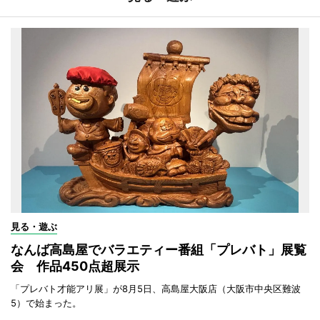
見る・遊ぶ
なんば高島屋でバラエティー番組「プレバト」展覧
会 作品450点超展示
「プレバト才能アリ展」が8月5日、高島屋大阪店（大阪市中央区難波
5）で始まった。