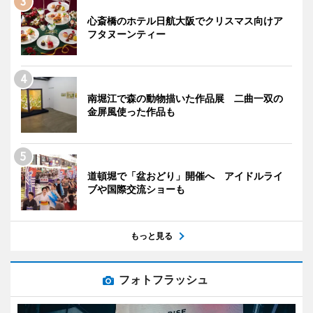
心斎橋のホテル日航大阪でクリスマス向けア
フタヌーンティー
南堀江で森の動物描いた作品展 二曲一双の
金屏風使った作品も
道頓堀で「盆おどり」開催へ アイドルライ
ブや国際交流ショーも
もっと見る
フォトフラッシュ