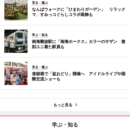
見る・遊ぶ
なんばウォークに「ひまわりガーデン」 リラック
マ、すみっコぐらしコラボ装飾も
学ぶ・知る
南海難波駅に「南海ホークス」カラーのサザン 復
刻ユニ着た駅員も
見る・遊ぶ
道頓堀で「盆おどり」開催へ アイドルライブや国
際交流ショーも
もっと見る
学ぶ・知る