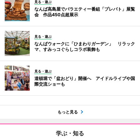
見る・遊ぶ
なんば高島屋でバラエティー番組「プレバト」展覧
会 作品450点超展示
見る・遊ぶ
なんばウォークに「ひまわりガーデン」 リラック
マ、すみっコぐらしコラボ装飾も
見る・遊ぶ
道頓堀で「盆おどり」開催へ アイドルライブや国
際交流ショーも
もっと見る
学ぶ・知る