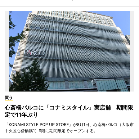
買う
心斎橋パルコに「コナミスタイル」実店舗 期間限
定で11年ぶり
「KONAMI STYLE POP UP STORE」が8月1日、心斎橋パルコ（大阪市
中央区心斎橋筋1）9階に期間限定でオープンする。