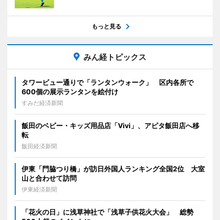
もっと見る
みん経トピックス
タワービュー通りで「ランタンウォーク」 区内各所で
600個の展示ランタンを絵付け
すみだ経済新聞
飯田のベビー・キッズ用品店「Vivi」、アピタ飯田店へ移
転
飯田経済新聞
伊東「門脇つり橋」が訪日外国人ランキング全国2位 大室
山と合わせて訪問
伊東経済新聞
「花火の日」に浅草神社で「浅草子供花火大会」 総勢