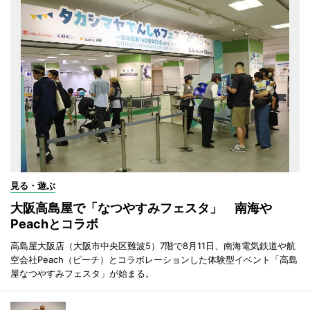
見る・遊ぶ
大阪高島屋で「なつやすみフェスタ」 南海や
Peachとコラボ
高島屋大阪店（大阪市中央区難波5）7階で8月11日、南海電気鉄道や航
空会社Peach（ピーチ）とコラボレーションした体験型イベント「高島
屋なつやすみフェスタ」が始まる。