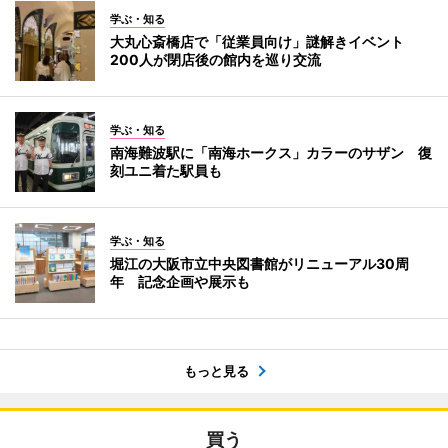
学ぶ・知る
大丸心斎橋店で「従業員向け」謎解きイベント
200人が閉店後の館内を巡り交流
学ぶ・知る
南海難波駅に「南海ホークス」カラーのサザン 復
刻ユニ着た駅員も
学ぶ・知る
堀江の大阪市立中央図書館がリニューアル30周
年 記念企画や展示も
もっと見る
買う