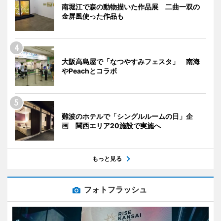
南堀江で森の動物描いた作品展 二曲一双の
金屏風使った作品も
大阪高島屋で「なつやすみフェスタ」 南海
やPeachとコラボ
難波のホテルで「シングルルームの日」企
画 関西エリア20施設で実施へ
もっと見る
フォトフラッシュ