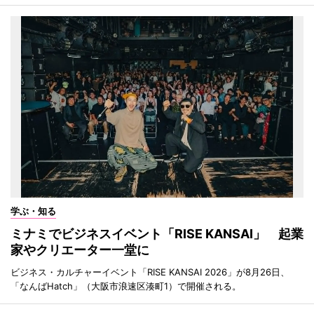
学ぶ・知る
ミナミでビジネスイベント「RISE KANSAI」 起業
家やクリエーター一堂に
ビジネス・カルチャーイベント「RISE KANSAI 2026」が8月26日、
「なんばHatch」（大阪市浪速区湊町1）で開催される。