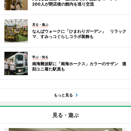
200人が閉店後の館内を巡り交流
見る・遊ぶ
なんばウォークに「ひまわりガーデン」 リラック
マ、すみっコぐらしコラボ装飾も
学ぶ・知る
南海難波駅に「南海ホークス」カラーのサザン 復
刻ユニ着た駅員も
もっと見る
見る・遊ぶ