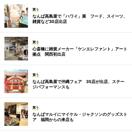
買う
なんば高島屋で「ハワイ」展 フード、スイーツ、
雑貨など30店出店
買う
心斎橋に雑貨メーカー「ケンエレファント」アート
拠点 関西初出店
買う
なんば高島屋で沖縄フェア 35店が出店、ステー
ジパフォーマンスも
買う
なんばマルイにマイケル・ジャクソンのグッズスト
ア 福岡からの来店も