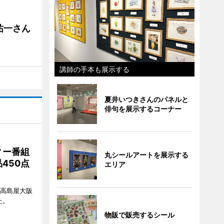
祐一さん
講師の手本も展示する
夏井いつきさんのパネルと
俳句を展示するコーナー
ィー番組
丸シールアートを展示する
450点
エリア
、高島屋大阪
た。
物販で販売するシール