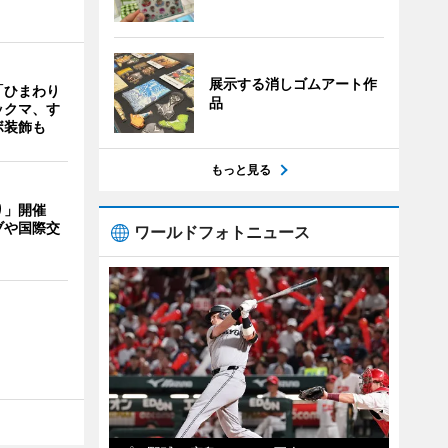
展示する消しゴムアート作
「ひまわり
品
ックマ、す
ボ装飾も
もっと見る
り」開催
ブや国際交
ワールドフォトニュース