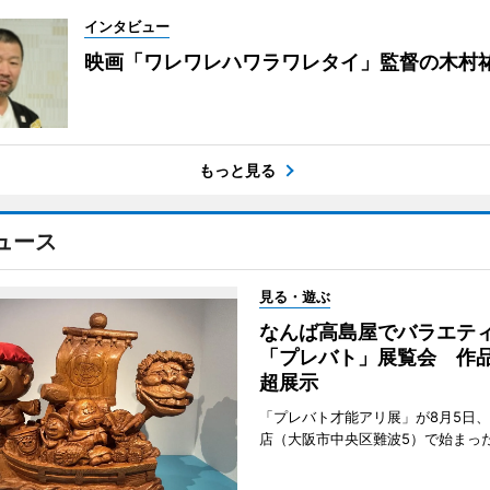
インタビュー
映画「ワレワレハワラワレタイ」監督の木村
もっと見る
ュース
見る・遊ぶ
なんば高島屋でバラエテ
「プレバト」展覧会 作品
超展示
「プレバト才能アリ展」が8月5日
店（大阪市中央区難波5）で始まっ