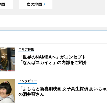
地図
次の地図
エリア特集
「世界のNAMBAへ」がコンセプト
「なんばスカイオ」の内部をご紹介
インタビュー
「よしもと新喜劇映画 女子高生探偵 あいち
の酒井藍さん