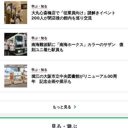
学ぶ・知る
大丸心斎橋店で「従業員向け」謎解きイベント
200人が閉店後の館内を巡り交流
学ぶ・知る
南海難波駅に「南海ホークス」カラーのサザン 復
刻ユニ着た駅員も
学ぶ・知る
堀江の大阪市立中央図書館がリニューアル30周
年 記念企画や展示も
もっと見る
見る・遊ぶ