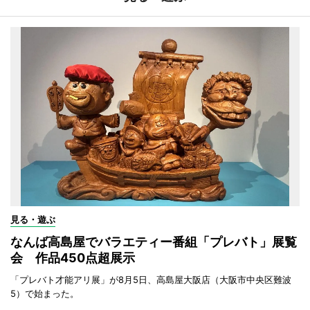
見る・遊ぶ
なんば高島屋でバラエティー番組「プレバト」展覧
会 作品450点超展示
「プレバト才能アリ展」が8月5日、高島屋大阪店（大阪市中央区難波
5）で始まった。