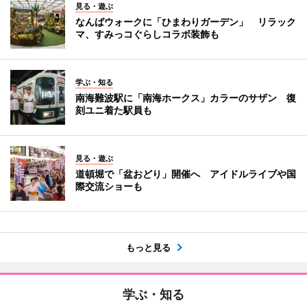
見る・遊ぶ
なんばウォークに「ひまわりガーデン」 リラック
マ、すみっコぐらしコラボ装飾も
学ぶ・知る
南海難波駅に「南海ホークス」カラーのサザン 復
刻ユニ着た駅員も
見る・遊ぶ
道頓堀で「盆おどり」開催へ アイドルライブや国
際交流ショーも
もっと見る
学ぶ・知る