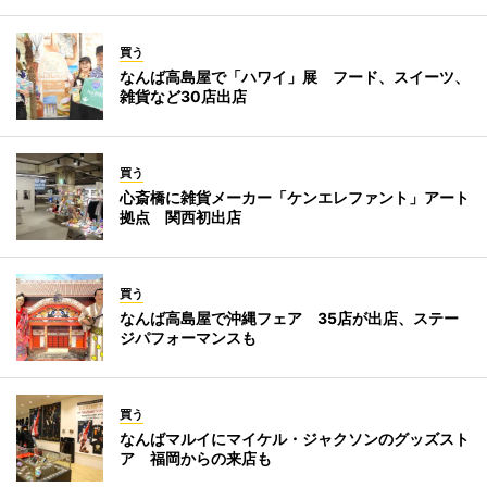
買う
なんば高島屋で「ハワイ」展 フード、スイーツ、
雑貨など30店出店
買う
心斎橋に雑貨メーカー「ケンエレファント」アート
拠点 関西初出店
買う
なんば高島屋で沖縄フェア 35店が出店、ステー
ジパフォーマンスも
買う
なんばマルイにマイケル・ジャクソンのグッズスト
ア 福岡からの来店も