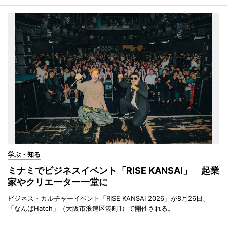
学ぶ・知る
ミナミでビジネスイベント「RISE KANSAI」 起業
家やクリエーター一堂に
ビジネス・カルチャーイベント「RISE KANSAI 2026」が8月26日、
「なんばHatch」（大阪市浪速区湊町1）で開催される。