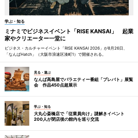
学ぶ・知る
ミナミでビジネスイベント「RISE KANSAI」 起業
家やクリエーター一堂に
ビジネス・カルチャーイベント「RISE KANSAI 2026」が8月26日、
「なんばHatch」（大阪市浪速区湊町1）で開催される。
見る・遊ぶ
なんば高島屋でバラエティー番組「プレバト」展覧
会 作品450点超展示
学ぶ・知る
大丸心斎橋店で「従業員向け」謎解きイベント
200人が閉店後の館内を巡り交流