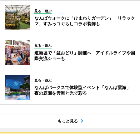
見る・遊ぶ
なんばウォークに「ひまわりガーデン」 リラック
マ、すみっコぐらしコラボ装飾も
見る・遊ぶ
道頓堀で「盆おどり」開催へ アイドルライブや国
際交流ショーも
見る・遊ぶ
なんばパークスで体験型イベント「なんば雲海」
夜の庭園を雲海と光で彩る
もっと見る