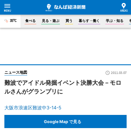
35°C
食べる
見る・遊ぶ
買う
暮らす・働く
学ぶ・知る
ニュース地図
2011.03.07
難波でアイドル発掘イベント決勝大会－モロ
ルさんがグランプリに
大阪市浪速区難波中3-14-5
Google Map で見る