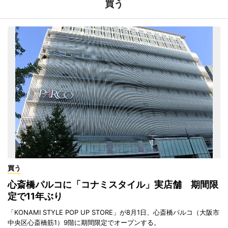
買う
買う
心斎橋パルコに「コナミスタイル」実店舗 期間限
定で11年ぶり
「KONAMI STYLE POP UP STORE」が8月1日、心斎橋パルコ（大阪市
中央区心斎橋筋1）9階に期間限定でオープンする。