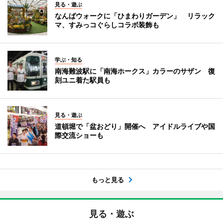
見る・遊ぶ
なんばウォークに「ひまわりガーデン」 リラック
マ、すみっコぐらしコラボ装飾も
学ぶ・知る
南海難波駅に「南海ホークス」カラーのサザン 復
刻ユニ着た駅員も
見る・遊ぶ
道頓堀で「盆おどり」開催へ アイドルライブや国
際交流ショーも
もっと見る
見る・遊ぶ