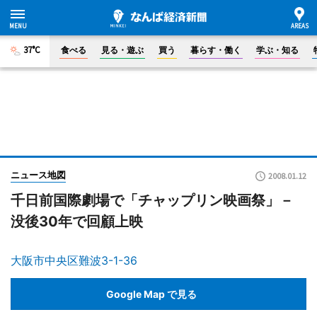
37°C
食べる
見る・遊ぶ
買う
暮らす・働く
学ぶ・知る
ニュース地図
2008.01.12
千日前国際劇場で「チャップリン映画祭」－
没後30年で回顧上映
大阪市中央区難波3-1-36
Google Map で見る