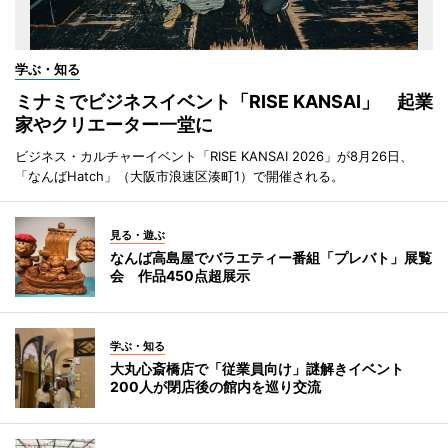
学ぶ・知る
ミナミでビジネスイベント「RISE KANSAI」 起業
家やクリエーター一堂に
ビジネス・カルチャーイベント「RISE KANSAI 2026」が8月26日、
「なんばHatch」（大阪市浪速区湊町1）で開催される。
見る・遊ぶ
なんば高島屋でバラエティー番組「プレバト」展覧
会 作品450点超展示
学ぶ・知る
大丸心斎橋店で「従業員向け」謎解きイベント
200人が閉店後の館内を巡り交流