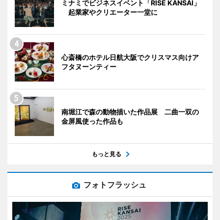
ミナミでビジネスイベント「RISE KANSAI」
起業家やクリエーター一堂に
心斎橋のホテル日航大阪でクリスマス向けア
フタヌーンティー
南堀江で森の動物描いた作品展 二曲一双の
金屏風使った作品も
もっと見る
フォトフラッシュ