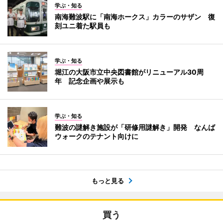
学ぶ・知る
南海難波駅に「南海ホークス」カラーのサザン 復
刻ユニ着た駅員も
学ぶ・知る
堀江の大阪市立中央図書館がリニューアル30周
年 記念企画や展示も
学ぶ・知る
難波の謎解き施設が「研修用謎解き」開発 なんば
ウォークのテナント向けに
もっと見る
買う