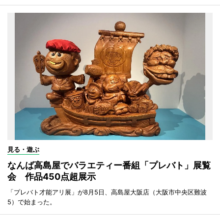
見る・遊ぶ
なんば高島屋でバラエティー番組「プレバト」展覧
会 作品450点超展示
「プレバト才能アリ展」が8月5日、高島屋大阪店（大阪市中央区難波
5）で始まった。