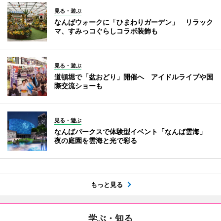
見る・遊ぶ
なんばウォークに「ひまわりガーデン」 リラック
マ、すみっコぐらしコラボ装飾も
見る・遊ぶ
道頓堀で「盆おどり」開催へ アイドルライブや国
際交流ショーも
見る・遊ぶ
なんばパークスで体験型イベント「なんば雲海」
夜の庭園を雲海と光で彩る
もっと見る
学ぶ・知る