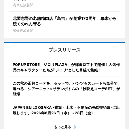
浅草経済新聞
北習志野の老舗精肉店「鳥吉」が創業170周年 幕末から
続くのれん守る
船橋経済新聞
プレスリリース
POP UP STORE「ジロリPLAZA」が梅田ロフトで開催！人気作
品のキャラクターたちが“ジロリ”とした目線で集結！
この秋の正解コーデを、セットで。パンツもスカートも気分で
選べる、シアーニット×サテンボトムの「秋映えコーデSET」が
登場
JAPAN BUILD OSAKA -建築・土木・不動産の先端技術展-に出
展します。2026年8月26日（水）～28日（金）
もっと見る