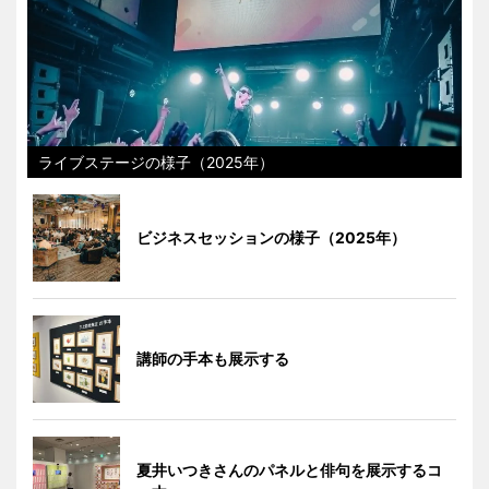
ライブステージの様子（2025年）
ビジネスセッションの様子（2025年）
講師の手本も展示する
夏井いつきさんのパネルと俳句を展示するコ