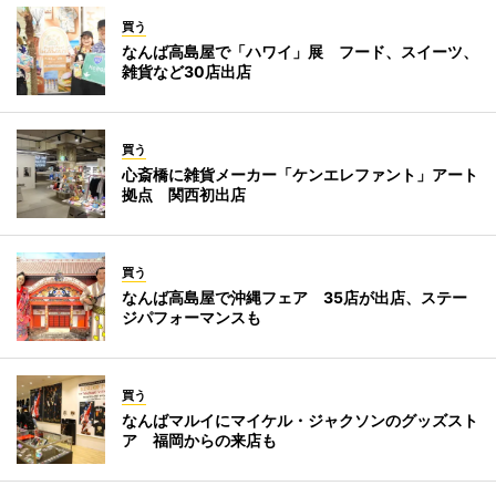
買う
なんば高島屋で「ハワイ」展 フード、スイーツ、
雑貨など30店出店
買う
心斎橋に雑貨メーカー「ケンエレファント」アート
拠点 関西初出店
買う
なんば高島屋で沖縄フェア 35店が出店、ステー
ジパフォーマンスも
買う
なんばマルイにマイケル・ジャクソンのグッズスト
ア 福岡からの来店も