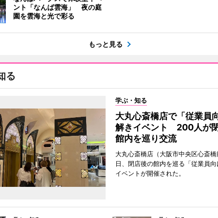
ント「なんば雲海」 夜の庭
園を雲海と光で彩る
もっと見る
知る
学ぶ・知る
大丸心斎橋店で「従業員
解きイベント 200人が
館内を巡り交流
大丸心斎橋店（大阪市中央区心斎橋筋
日、閉店後の館内を巡る「従業員向
イベントが開催された。