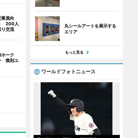
従業員向
 200人
丸シールアートを展示する
巡り交流
エリア
もっと見る
海ホーク
ン 復刻ユ
ワールドフォトニュース