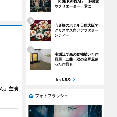
「RISE KANSAI」 起業家
やクリエーター一堂に
心斎橋のホテル日航大阪で
クリスマス向けアフタヌー
ンティー
南堀江で森の動物描いた作
品展 二曲一双の金屏風使
った作品も
もっと見る
ゃん」主演
フォトフラッシュ