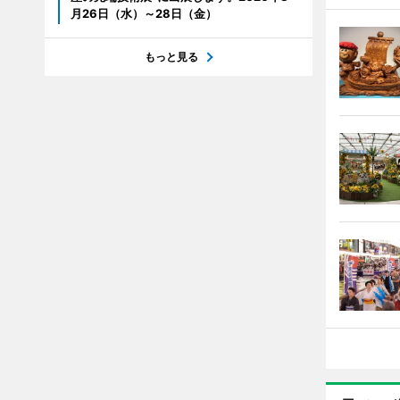
月26日（水）～28日（金）
もっと見る