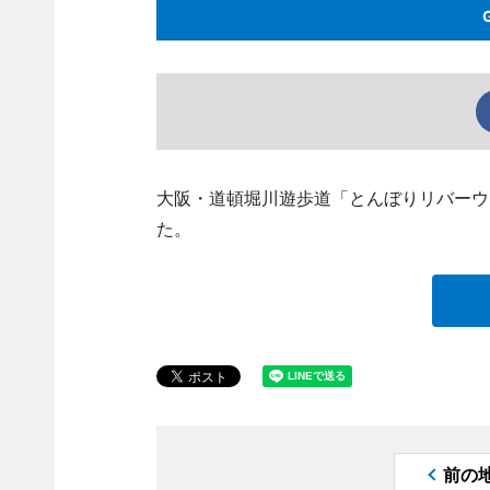
大阪・道頓堀川遊歩道「とんぼりリバーウォ
た。
前の