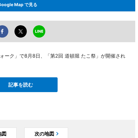
Google Map で見る
ーク」で8月8日、「第2回 道頓堀 たこ祭」が開催され
記事を読む
地図
次の地図