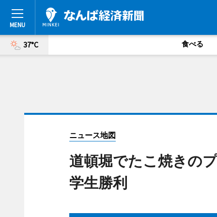
食べる
37°C
ニュース地図
道頓堀でたこ焼きのプ
学生勝利