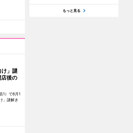
もっと見る
向け」謎
閉店後の
1）で8月1
け」謎解き