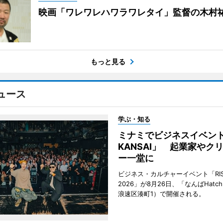
映画「ワレワレハワラワレタイ」監督の木村
もっと見る
ュース
学ぶ・知る
ミナミでビジネスイベント「
KANSAI」 起業家やク
ー一堂に
ビジネス・カルチャーイベント「RISE 
2026」が8月26日、「なんばHat
浪速区湊町1）で開催される。