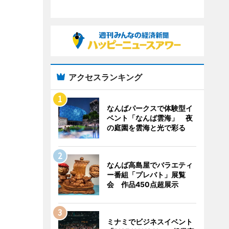
アクセスランキング
なんばパークスで体験型イ
ベント「なんば雲海」 夜
の庭園を雲海と光で彩る
なんば高島屋でバラエティ
ー番組「プレバト」展覧
会 作品450点超展示
ミナミでビジネスイベント