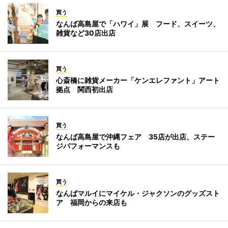
買う
なんば高島屋で「ハワイ」展 フード、スイーツ、
雑貨など30店出店
買う
心斎橋に雑貨メーカー「ケンエレファント」アート
拠点 関西初出店
買う
なんば高島屋で沖縄フェア 35店が出店、ステー
ジパフォーマンスも
買う
なんばマルイにマイケル・ジャクソンのグッズスト
ア 福岡からの来店も