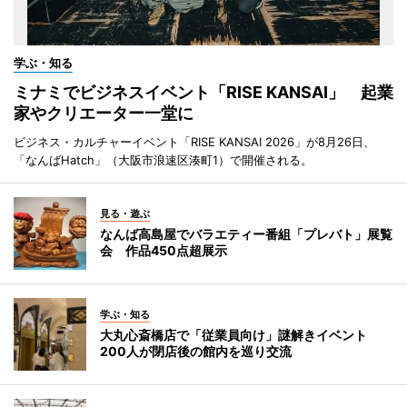
学ぶ・知る
ミナミでビジネスイベント「RISE KANSAI」 起業
家やクリエーター一堂に
ビジネス・カルチャーイベント「RISE KANSAI 2026」が8月26日、
「なんばHatch」（大阪市浪速区湊町1）で開催される。
見る・遊ぶ
なんば高島屋でバラエティー番組「プレバト」展覧
会 作品450点超展示
学ぶ・知る
大丸心斎橋店で「従業員向け」謎解きイベント
200人が閉店後の館内を巡り交流