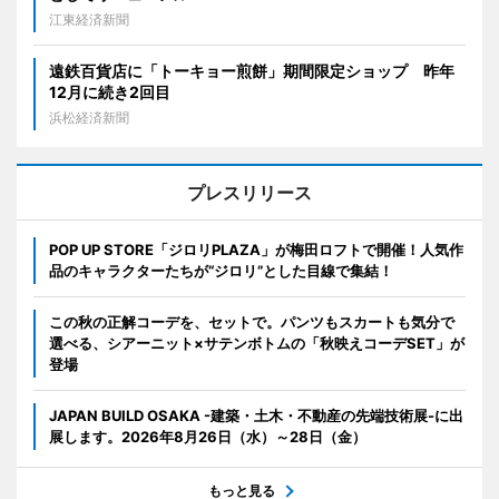
江東経済新聞
遠鉄百貨店に「トーキョー煎餅」期間限定ショップ 昨年
12月に続き2回目
浜松経済新聞
プレスリリース
POP UP STORE「ジロリPLAZA」が梅田ロフトで開催！人気作
品のキャラクターたちが“ジロリ”とした目線で集結！
この秋の正解コーデを、セットで。パンツもスカートも気分で
選べる、シアーニット×サテンボトムの「秋映えコーデSET」が
登場
JAPAN BUILD OSAKA -建築・土木・不動産の先端技術展-に出
展します。2026年8月26日（水）～28日（金）
もっと見る