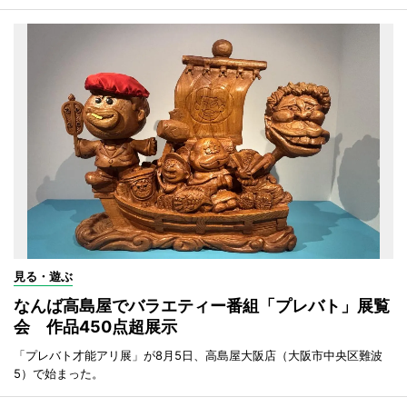
見る・遊ぶ
なんば高島屋でバラエティー番組「プレバト」展覧
会 作品450点超展示
「プレバト才能アリ展」が8月5日、高島屋大阪店（大阪市中央区難波
5）で始まった。