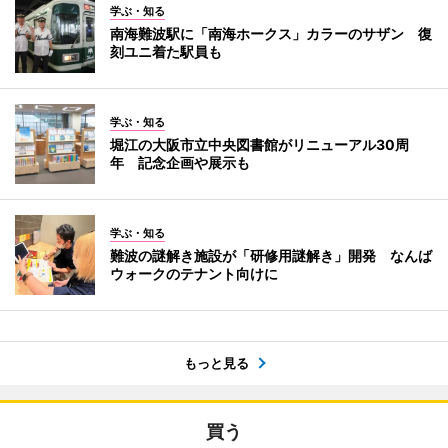
学ぶ・知る
南海難波駅に「南海ホークス」カラーのサザン 復
刻ユニ着た駅員も
学ぶ・知る
堀江の大阪市立中央図書館がリニューアル30周
年 記念企画や展示も
学ぶ・知る
難波の謎解き施設が「研修用謎解き」開発 なんば
ウォークのテナント向けに
もっと見る
買う