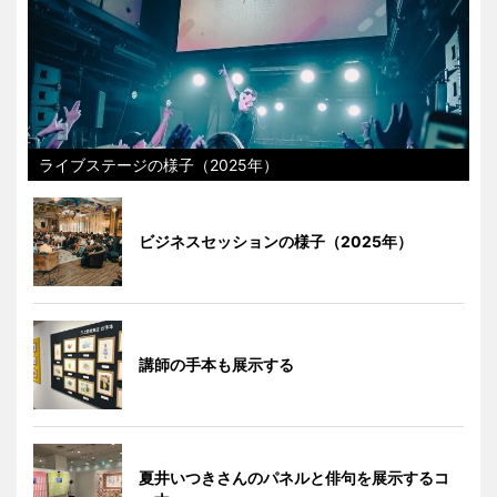
ライブステージの様子（2025年）
ビジネスセッションの様子（2025年）
講師の手本も展示する
夏井いつきさんのパネルと俳句を展示するコ