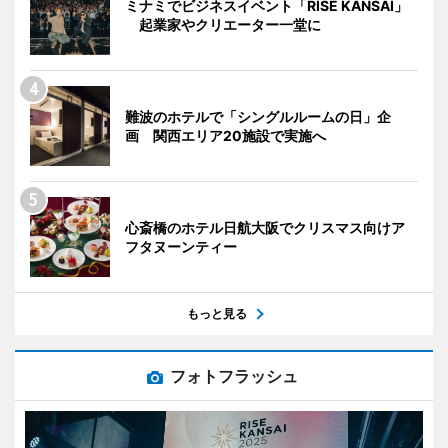
ミナミでビジネスイベント「RISE KANSAI」
起業家やクリエーター一堂に
難波のホテルで「シングルルームの日」企
画 関西エリア20施設で実施へ
心斎橋のホテル日航大阪でクリスマス向けア
フタヌーンティー
もっと見る
フォトフラッシュ