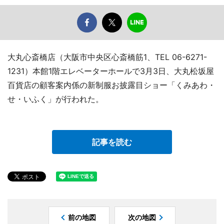
大丸心斎橋店（大阪市中央区心斎橋筋1、TEL 06-6271-
1231）本館1階エレベーターホールで3月3日、大丸松坂屋
百貨店の顧客案内係の新制服お披露目ショー「くみあわ・
せ・いふく」が行われた。
記事を読む
前の地図
次の地図