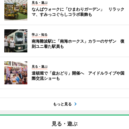
見る・遊ぶ
なんばウォークに「ひまわりガーデン」 リラック
マ、すみっコぐらしコラボ装飾も
学ぶ・知る
南海難波駅に「南海ホークス」カラーのサザン 復
刻ユニ着た駅員も
見る・遊ぶ
道頓堀で「盆おどり」開催へ アイドルライブや国
際交流ショーも
もっと見る
見る・遊ぶ