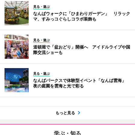
見る・遊ぶ
なんばウォークに「ひまわりガーデン」 リラック
マ、すみっコぐらしコラボ装飾も
見る・遊ぶ
道頓堀で「盆おどり」開催へ アイドルライブや国
際交流ショーも
見る・遊ぶ
なんばパークスで体験型イベント「なんば雲海」
夜の庭園を雲海と光で彩る
もっと見る
学ぶ・知る