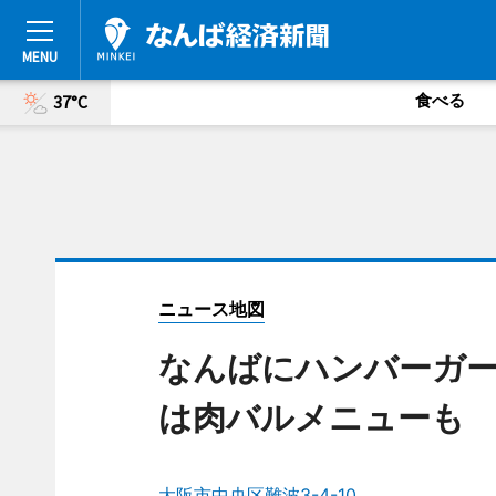
食べる
37°C
ニュース地図
なんばにハンバーガー
は肉バルメニューも
大阪市中央区難波3-4-10