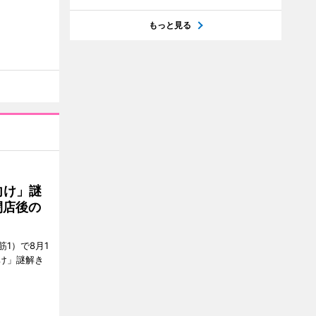
もっと見る
向け」謎
閉店後の
1）で8月1
け」謎解き