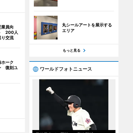
丸シールアートを展示する
従業員向
エリア
 200人
巡り交流
もっと見る
海ホーク
ン 復刻ユ
ワールドフォトニュース