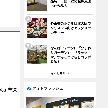
品展 二曲一双の金屏風使
った作品も
心斎橋のホテル日航大阪で
クリスマス向けアフタヌー
ンティー
なんばウォークに「ひまわ
りガーデン」 リラック
マ、すみっコぐらしコラボ
装飾も
もっと見る
フォトフラッシュ
ゃん」主演