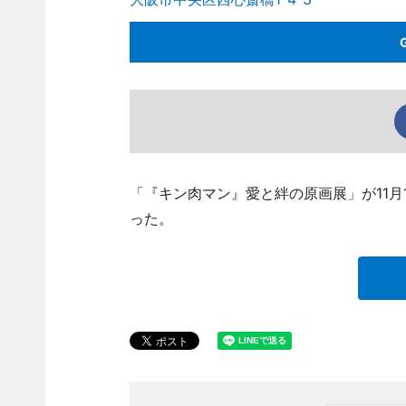
「『キン肉マン』愛と絆の原画展」が11月
った。