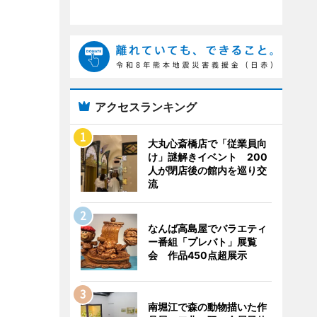
アクセスランキング
大丸心斎橋店で「従業員向
け」謎解きイベント 200
人が閉店後の館内を巡り交
流
なんば高島屋でバラエティ
ー番組「プレバト」展覧
会 作品450点超展示
南堀江で森の動物描いた作