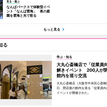
見る・遊ぶ
なんばパークスで体験型イベ
ント「なんば雲海」 夜の庭
園を雲海と光で彩る
もっと見る
知る
学ぶ・知る
大丸心斎橋店で「従業員
解きイベント 200人が
館内を巡り交流
大丸心斎橋店（大阪市中央区心斎橋筋
日、閉店後の館内を巡る「従業員向
イベントが開催された。