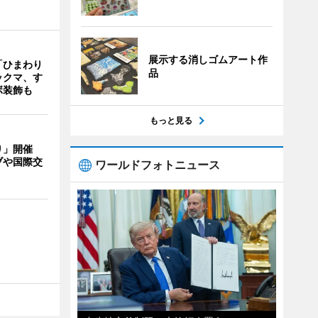
展示する消しゴムアート作
「ひまわり
品
ックマ、す
ボ装飾も
もっと見る
り」開催
ブや国際交
ワールドフォトニュース