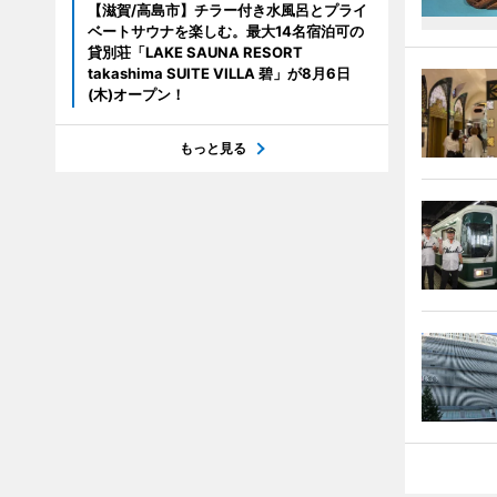
【滋賀/高島市】チラー付き水風呂とプライ
ベートサウナを楽しむ。最大14名宿泊可の
貸別荘「LAKE SAUNA RESORT
takashima SUITE VILLA 碧」が8月6日
(木)オープン！
もっと見る