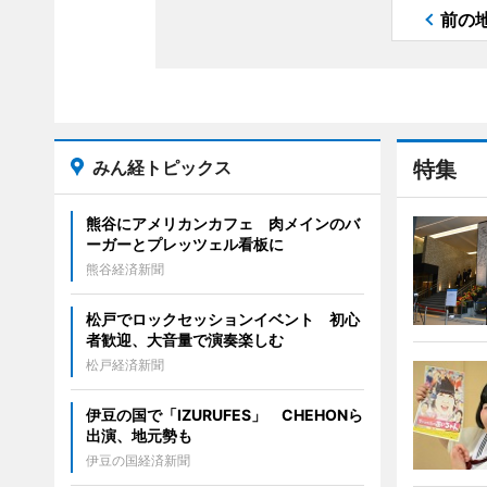
前の
みん経トピックス
特集
熊谷にアメリカンカフェ 肉メインのバ
ーガーとプレッツェル看板に
熊谷経済新聞
松戸でロックセッションイベント 初心
者歓迎、大音量で演奏楽しむ
松戸経済新聞
伊豆の国で「IZURUFES」 CHEHONら
出演、地元勢も
伊豆の国経済新聞