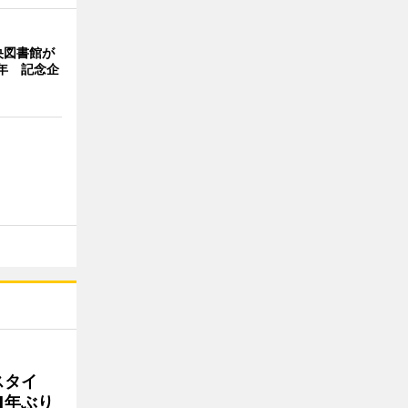
央図書館が
年 記念企
スタイ
1年ぶり