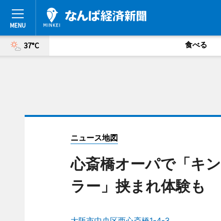
食べる
37°C
ニュース地図
心斎橋オーパで「キン
ラー」挟まれ体験も
大阪市中央区西心斎橋1-4-3