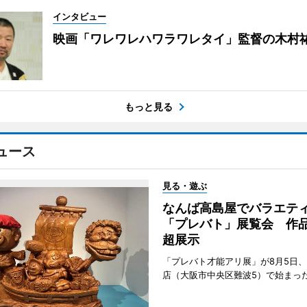
インタビュー
映画「ワレワレハワラワレタイ」監督の木村
もっと見る
ュース
見る・遊ぶ
なんば高島屋でバラエテ
「プレバト」展覧会 作品
超展示
「プレバト才能アリ展」が8月5日
店（大阪市中央区難波5）で始まっ