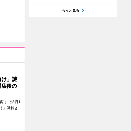
もっと見る
向け」謎
閉店後の
1）で8月1
け」謎解き