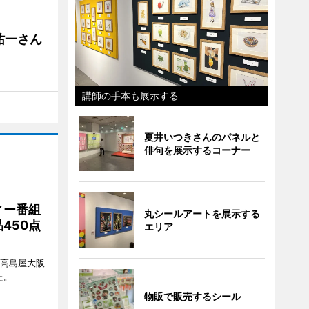
祐一さん
講師の手本も展示する
夏井いつきさんのパネルと
俳句を展示するコーナー
ィー番組
丸シールアートを展示する
450点
エリア
、高島屋大阪
た。
物販で販売するシール