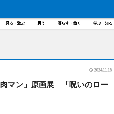
見る・遊ぶ
買う
暮らす・働く
学ぶ・知る
2024.11.18
肉マン」原画展 「呪いのロー