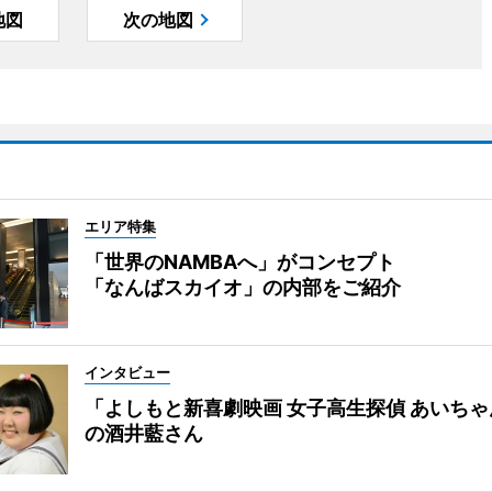
地図
次の地図
エリア特集
「世界のNAMBAへ」がコンセプト
「なんばスカイオ」の内部をご紹介
インタビュー
「よしもと新喜劇映画 女子高生探偵 あいち
の酒井藍さん