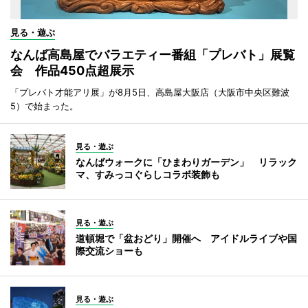
見る・遊ぶ
なんば高島屋でバラエティー番組「プレバト」展覧
会 作品450点超展示
「プレバト才能アリ展」が8月5日、高島屋大阪店（大阪市中央区難波
5）で始まった。
見る・遊ぶ
なんばウォークに「ひまわりガーデン」 リラック
マ、すみっコぐらしコラボ装飾も
見る・遊ぶ
道頓堀で「盆おどり」開催へ アイドルライブや国
際交流ショーも
見る・遊ぶ