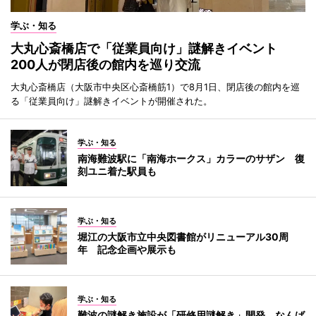
学ぶ・知る
大丸心斎橋店で「従業員向け」謎解きイベント
200人が閉店後の館内を巡り交流
大丸心斎橋店（大阪市中央区心斎橋筋1）で8月1日、閉店後の館内を巡
る「従業員向け」謎解きイベントが開催された。
学ぶ・知る
南海難波駅に「南海ホークス」カラーのサザン 復
刻ユニ着た駅員も
学ぶ・知る
堀江の大阪市立中央図書館がリニューアル30周
年 記念企画や展示も
学ぶ・知る
難波の謎解き施設が「研修用謎解き」開発 なんば