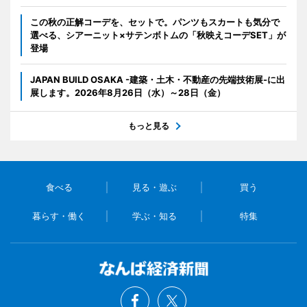
この秋の正解コーデを、セットで。パンツもスカートも気分で
選べる、シアーニット×サテンボトムの「秋映えコーデSET」が
登場
JAPAN BUILD OSAKA -建築・土木・不動産の先端技術展-に出
展します。2026年8月26日（水）～28日（金）
もっと見る
食べる
見る・遊ぶ
買う
暮らす・働く
学ぶ・知る
特集