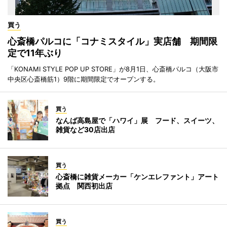
買う
心斎橋パルコに「コナミスタイル」実店舗 期間限
定で11年ぶり
「KONAMI STYLE POP UP STORE」が8月1日、心斎橋パルコ（大阪市
中央区心斎橋筋1）9階に期間限定でオープンする。
買う
なんば高島屋で「ハワイ」展 フード、スイーツ、
雑貨など30店出店
買う
心斎橋に雑貨メーカー「ケンエレファント」アート
拠点 関西初出店
買う