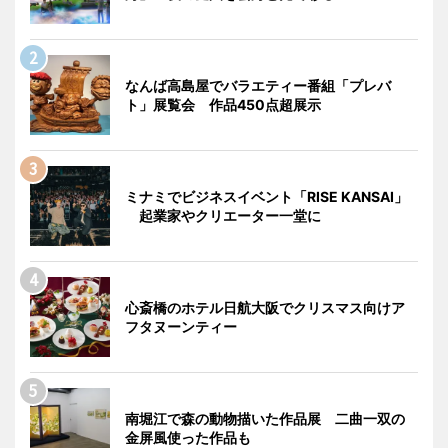
なんば高島屋でバラエティー番組「プレバ
ト」展覧会 作品450点超展示
ミナミでビジネスイベント「RISE KANSAI」
起業家やクリエーター一堂に
心斎橋のホテル日航大阪でクリスマス向けア
フタヌーンティー
南堀江で森の動物描いた作品展 二曲一双の
金屏風使った作品も