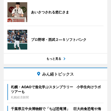
あいさつされる悠仁さま
プロ野球・西武２―５ソフトバンク
もっと見る
みん経トピックス
札幌・AOAOで進化学ぶスタンプラリー 小学生向けラボ
ツアーも
札幌経済新聞
千葉県立中央博物館で「ちば恐竜博」 巨大肉食恐竜や海