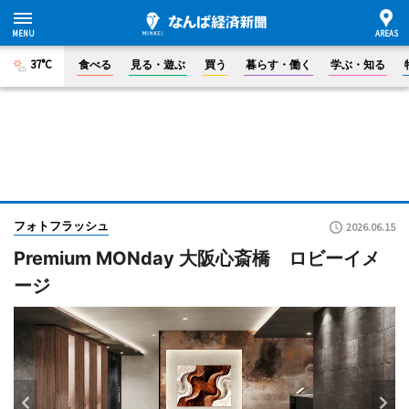
37°C
食べる
見る・遊ぶ
買う
暮らす・働く
学ぶ・知る
フォトフラッシュ
2026.06.15
Premium MONday 大阪心斎橋 ロビーイメ
ージ